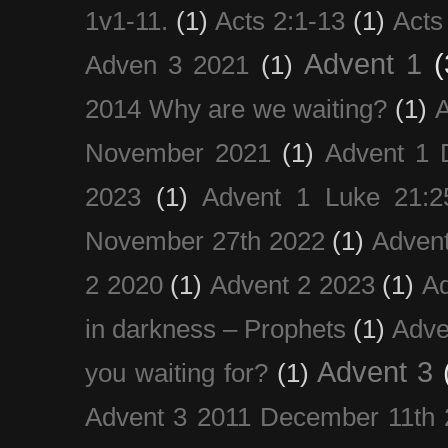
1v1-11.
(1)
Acts 2:1-13
(1)
Acts
Advent 1
(
Adven 3 2021
(1)
2014 Why are we waiting?
(1)
A
November 2021
(1)
Advent 1 
2023
(1)
Advent 1 Luke 21:2
November 27th 2022
(1)
Adven
2 2020
(1)
Advent 2 2023
(1)
Ad
in darkness – Prophets
(1)
Adve
Advent 3
you waiting for?
(1)
Advent 3 2011 December 11th 