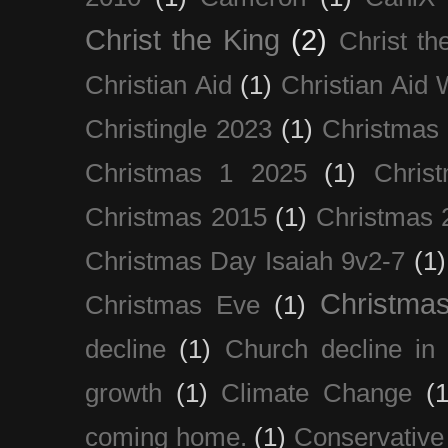
Christ the King
(2)
Christ t
Christian Aid
(1)
Christian Aid
Christingle 2023
(1)
Christmas
Christmas 1 2025
(1)
Chris
Christmas 2015
(1)
Christmas 
Christmas Day Isaiah 9v2-7
(1)
Christma
Christmas Eve
(1)
decline
(1)
Church decline in 
growth
(1)
Climate Change
(1
coming home.
(1)
Conservative