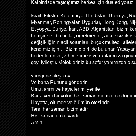
Kalbimizde taşıdığımız herkes için dua ediyoruz.
İsrail, Filistin, Kolombiya, Hindistan, Brezilya,
Myanmar, Rohingyalar, Uygurlar, Hong Kong, Nije
Etiyopya, Suriye, İran, ABD, Afganistan, bizim ken
hemşireler, bakıcılar, öğretmenler, adaletsizlikle 
değişikliğinin acil sorunları, birçok mülteci, ailel
kendimiz için… Bizimle birlikte bulunan Yaşayan
bedenlerimize, zihinlerimize ve ruhlarımıza giriyo
şeyi iyileştir. Melekleriniz bu sefer yanımızda ol
yüreğime ateş koy
Ve bana Ruhunu gönderir
Umutlarımı ve hayallerimi yenile
Bana yeni bir yolun her zaman mümkün olduğunu 
Hayatta, ölümde ve ölümün ötesinde
Tanrı her zaman bizimledir.
Her zaman umut vardır.
Amin.