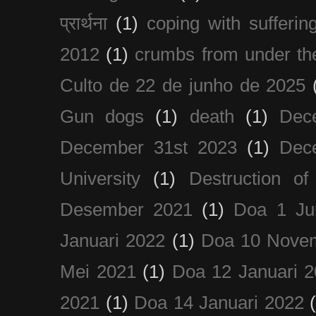
प्रार्थना
(1)
coping with sufferin
2012
(1)
crumbs from under the
Culto de 22 de junho de 2025
Gun dogs
(1)
death
(1)
Dec
December 31st 2023
(1)
Dec
University
(1)
Destruction of
Desember 2021
(1)
Doa 1 Ju
Januari 2022
(1)
Doa 10 Nove
Mei 2021
(1)
Doa 12 Januari 
2021
(1)
Doa 14 Januari 2022