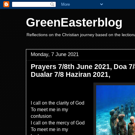
GreenEasterblog
Reflections on the Christian journey based on the lection
Monday, 7 June 2021
Prayers 7/8th June 2021, Doa 7/
Dualar 7/8 Haziran 2021,
I call on the clarity of God
To meet me in my
confusion
I call on the mercy of God
To meet me in my