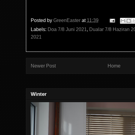
Posted by
GreenEaster
at
11:39
Labels:
Doa 7/8 Juni 2021
,
Dualar 7/8 Haziran 2
2021
Newer Post
Home
Winter