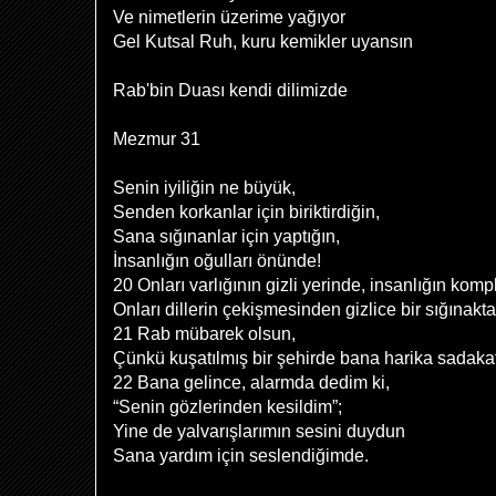
Ve nimetlerin üzerime yağıyor
Gel Kutsal Ruh, kuru kemikler uyansın
Rab'bin Duası kendi dilimizde
Mezmur 31
Senin iyiliğin ne büyük,
Senden korkanlar için biriktirdiğin,
Sana sığınanlar için yaptığın,
İnsanlığın oğulları önünde!
20 Onları varlığının gizli yerinde, insanlığın kom
Onları dillerin çekişmesinden gizlice bir sığınakt
21 Rab mübarek olsun,
Çünkü kuşatılmış bir şehirde bana harika sadakat
22 Bana gelince, alarmda dedim ki,
“Senin gözlerinden kesildim”;
Yine de yalvarışlarımın sesini duydun
Sana yardım için seslendiğimde.