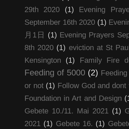
29th 2020
(1)
Evening Pray
September 16th 2020
(1)
Even
月1日
(1)
Evening Prayers Se
8th 2020
(1)
eviction at St Pau
Kensington
(1)
Family Fire d
Feeding of 5000
(2)
Feeding 
or not
(1)
Follow God and dont 
Foundation in Art and Design
(
Gebete 10./11. Mai 2021
(1)
G
2021
(1)
Gebete 16.
(1)
Gebet