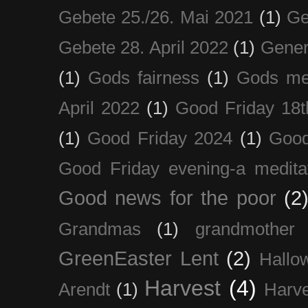
Gebete 25./26. Mai 2021
(1)
Ge
Gebete 28. April 2022
(1)
Gener
(1)
Gods fairness
(1)
Gods me
April 2022
(1)
Good Friday 18t
(1)
Good Friday 2024
(1)
Good
Good Friday evening-a medita
Good news for the poor
(2
Grandmas
(1)
grandmother
GreenEaster Lent
(2)
Hallo
Harvest
(4)
Arendt
(1)
Harve