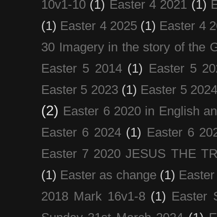
10v1-10
(1)
Easter 4 2021
(1)
E
(1)
Easter 4 2025
(1)
Easter 4 
30 Imagery in the story of the
Easter 5 2014
(1)
Easter 5 20
Easter 5 2023
(1)
Easter 5 202
(2)
Easter 6 2020 in English a
Easter 6 2024
(1)
Easter 6 20
Easter 7 2020 JESUS THE T
(1)
Easter as change
(1)
Easter
2018 Mark 16v1-8
(1)
Easter 