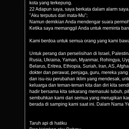
kota yang terkepung.
22 Adapun saya, saya berkata dalam alarm saya
"Aku terputus dari mata-Mu";
Namun demikian Anda mendengar suara permo
Ketika saya memanggil Anda untuk meminta ban
Kami berdoa untuk semua orang yang kami bawa 
Untuk perang dan perselisihan di Israel, Palestina
Rusia, Ukraina, Yaman, Myanmar, Rohingya, Uyg
Belarus, Eritrea, Ethiopia, Suriah, Iran, AS, Afgh
dokter dan perawat, penjaga, guru, mereka yang
dan isu-isu perubahan iklim yang mendesak, un
keluarga dan teman-teman kita dan diri kita se
hadir bersama kita sekarang memasuki tubuh, pik
sembuhkan kami dari semua yang merugikan kam
berada di samping kami saat ini. Dalam Nama Y
Taruh api di hatiku