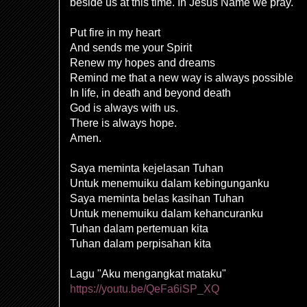
beside us at this time. In Jesus Name we pray.
Put fire in my heart
And sends me your Spirit
Renew my hopes and dreams
Remind me that a new way is always possible
In life, in death and beyond death
God is always with us.
There is always hope.
Amen.
Saya meminta kejelasan Tuhan
Untuk menemuiku dalam kebingunganku
Saya meminta belas kasihan Tuhan
Untuk menemuiku dalam kehancuranku
Tuhan dalam pertemuan kita
Tuhan dalam perpisahan kita
Lagu "Aku mengangkat mataku"
https://youtu.be/QeFa6iSP_XQ