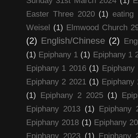
Sunday 31st March 2024
(1)
E
Easter Three 2020
(1)
eating 
Weisel
(1)
Elmwood Church 29
(2)
English/Chinese
(2)
Eng
(1)
Epiphany 1
(1)
Epiphany 1 
Epiphany 1 2016
(1)
Epiphany 
Epiphany 2 2021
(1)
Epiphany 
(1)
Epiphany 2 2025
(1)
Epi
Epiphany 2013
(1)
Epiphany 
Epiphany 2018
(1)
Epiphany 2
Epiphany 2023
(1)
Epiphany 