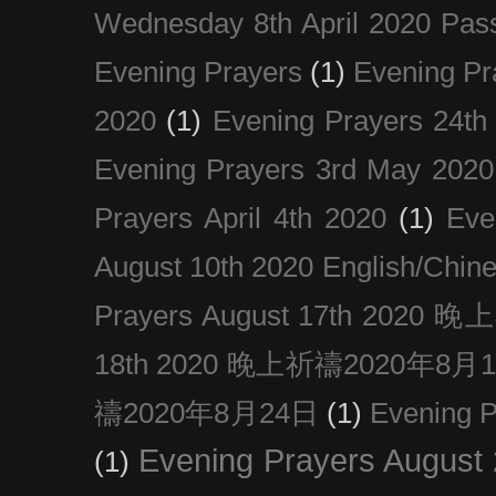
Wednesday 8th April 2020 Pas
Evening Prayers
(1)
Evening Pr
2020
(1)
Evening Prayers 24th
Evening Prayers 3rd May 2020
Prayers April 4th 2020
(1)
Eve
August 10th 2020 Englis
Prayers August 17th 202
18th 2020 晚上祈禱2020年8月
禱2020年8月24日
(1)
Evening
Evening Prayers August
(1)