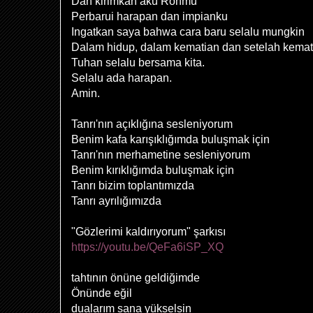
Dan kirimkan aku Rohmu
Perbarui harapan dan impianku
Ingatkan saya bahwa cara baru selalu mungkin
Dalam hidup, dalam kematian dan setelah kemat
Tuhan selalu bersama kita.
Selalu ada harapan.
Amin.
Tanrı'nın açıklığına sesleniyorum
Benim kafa karışıklığımda buluşmak için
Tanrı'nın merhametine sesleniyorum
Benim kırıklığımda buluşmak için
Tanrı bizim toplantımızda
Tanrı ayrılığımızda
"Gözlerimi kaldırıyorum" şarkısı
https://youtu.be/QeFa6iSP_XQ
tahtının önüne geldiğimde
Önünde eğil
dualarım sana yükselsin