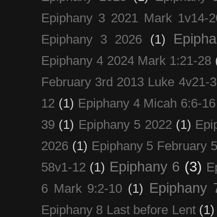
Epiphany 3 2021 Mark 1v14-2
Epiph
Epiphany 3 2026
(1)
Epiphany 4 2024 Mark 1:21-28
February 3rd 2013 Luke 4v21-30
12
(1)
Epiphany 4 Micah 6:6-16
39
(1)
Epiphany 5 2022
(1)
Epi
2026
(1)
Epiphany 5 February 5
Epiphany 6
(3)
58v1-12
(1)
E
Epiphany 
6 Mark 9:2-10
(1)
Epiphany 8 Last before Lent
(1)