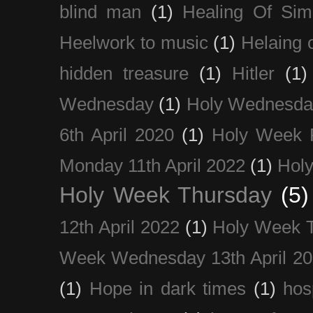
blind man
(1)
Healing Of Sim
Heelwork to music
(1)
Helaing 
hidden treasure
(1)
Hitler
(1)
Wednesday
(1)
Holy Wednesda
6th April 2020
(1)
Holy Week 
Monday 11th April 2022
(1)
Holy
Holy Week Thursday
(5)
12th April 2022
(1)
Holy Week 
Week Wednesday 13th April 2
(1)
Hope in dark times
(1)
hosp