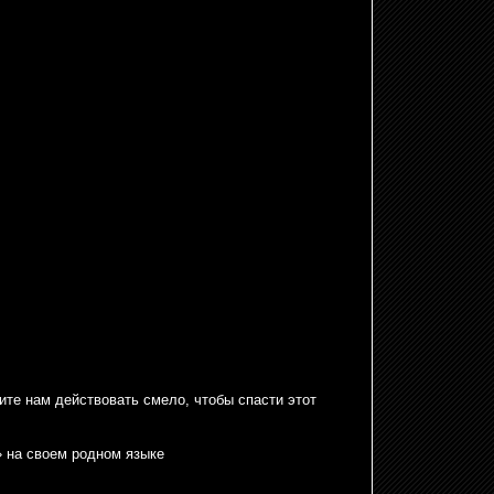
ите нам действовать смело, чтобы спасти этот
 на своем родном языке