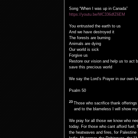
Song “When I was up in Canada
”
https://youtu.be/MC336dfZ6EM
You entrusted the earth to us
And we have destroyed it
The forests are burning
Animals are dying
Our world is sick
Forgive us
Restore our vision and help us to act b
save this precious world
We say the Lord’s Prayer in our own l
Psalm 50
23
Those who sacrifice thank offering
and to the blameless I will show my 
We pray for all those we know who nee
today. For those who cant afford fuel, f
the heatwaves and fires, for Palesti