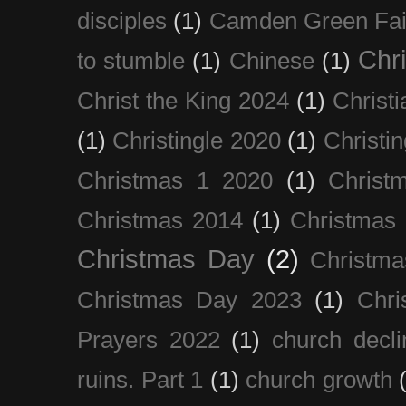
disciples
(1)
Camden Green Fai
Chri
to stumble
(1)
Chinese
(1)
Christ the King 2024
(1)
Christi
(1)
Christingle 2020
(1)
Christi
Christmas 1 2020
(1)
Christ
Christmas 2014
(1)
Christmas
Christmas Day
(2)
Christma
Christmas Day 2023
(1)
Chri
Prayers 2022
(1)
church decli
ruins. Part 1
(1)
church growth