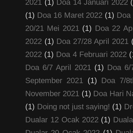
2021
(1)
Doa 14 Januari 2022
(1)
Doa 16 Maret 2022
(1)
Doa 
20/21 Mei 2021
(1)
Doa 22 Apr
2022
(1)
Doa 27/28 April 2021
2022
(1)
Doa 4 Februari 2022
(
Doa 6/7 April 2021
(1)
Doa 6/
September 2021
(1)
Doa 7/8
November 2021
(1)
Doa Hari N
(1)
Doing not just saying!
(1)
Dr
Dualar 12 Ocak 2022
(1)
Duala
Dualar 20 Ocak 2022
(1)
Dual