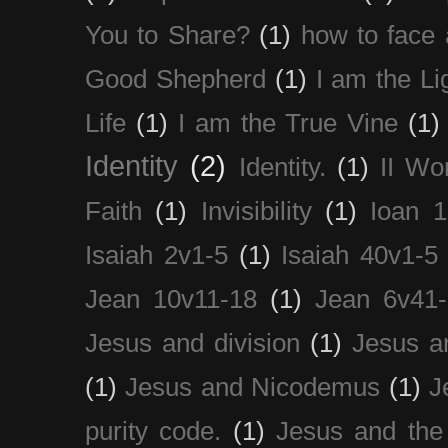
You to Share?
(1)
how to face 
Good Shepherd
(1)
I am the Li
Life
(1)
I am the True Vine
(1)
Identity
(2)
Identity.
(1)
II Wo
Faith
(1)
Invisibility
(1)
Ioan 1
Isaiah 2v1-5
(1)
Isaiah 40v1-5
Jean 10v11-18
(1)
Jean 6v41
Jesus and division
(1)
Jesus a
(1)
Jesus and Nicodemus
(1)
J
purity code.
(1)
Jesus and th