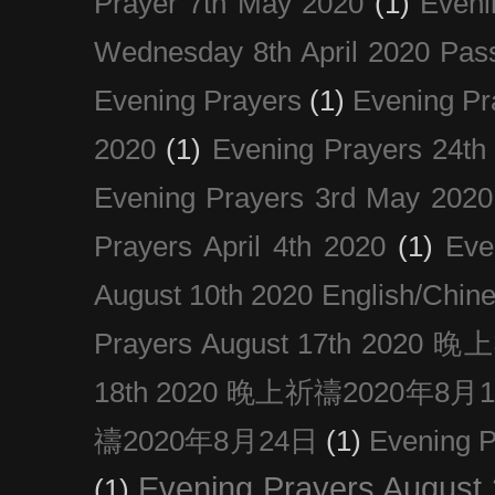
Prayer 7th May 2020
(1)
Eveni
Wednesday 8th April 2020 Pas
Evening Prayers
(1)
Evening Pr
2020
(1)
Evening Prayers 24th
Evening Prayers 3rd May 2020
Prayers April 4th 2020
(1)
Eve
August 10th 2020 Englis
Prayers August 17th 202
18th 2020 晚上祈禱2020年8月
禱2020年8月24日
(1)
Evening
Evening Prayers August
(1)