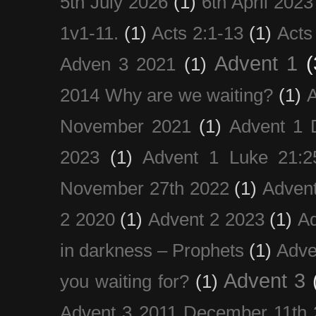
5th July 2026
(1)
6th April 2023
1v1-11.
(1)
Acts 2:1-13
(1)
Acts
Advent 1
(
Adven 3 2021
(1)
2014 Why are we waiting?
(1)
A
November 2021
(1)
Advent 1 
2023
(1)
Advent 1 Luke 21:2
November 27th 2022
(1)
Adven
2 2020
(1)
Advent 2 2023
(1)
Ad
in darkness – Prophets
(1)
Adve
Advent 3
you waiting for?
(1)
Advent 3 2011 December 11th 