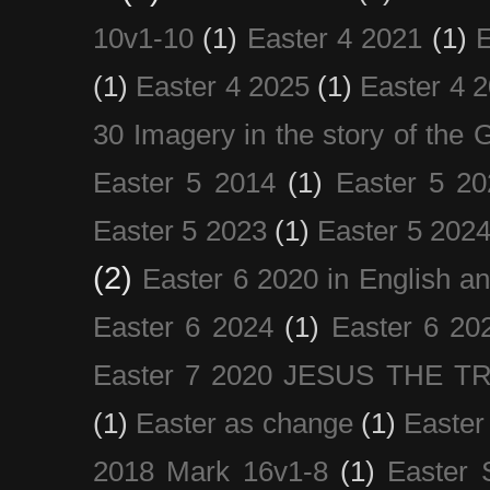
10v1-10
(1)
Easter 4 2021
(1)
E
(1)
Easter 4 2025
(1)
Easter 4 
30 Imagery in the story of the
Easter 5 2014
(1)
Easter 5 20
Easter 5 2023
(1)
Easter 5 202
(2)
Easter 6 2020 in English a
Easter 6 2024
(1)
Easter 6 20
Easter 7 2020 JESUS THE T
(1)
Easter as change
(1)
Easter
2018 Mark 16v1-8
(1)
Easter 