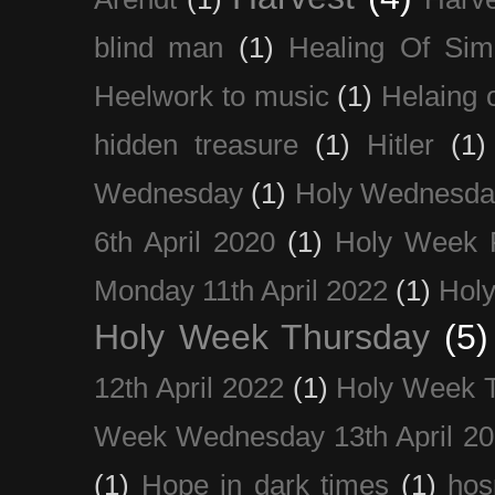
blind man
(1)
Healing Of Sim
Heelwork to music
(1)
Helaing 
hidden treasure
(1)
Hitler
(1)
Wednesday
(1)
Holy Wednesda
6th April 2020
(1)
Holy Week 
Monday 11th April 2022
(1)
Holy
Holy Week Thursday
(5)
12th April 2022
(1)
Holy Week 
Week Wednesday 13th April 2
(1)
Hope in dark times
(1)
hosp