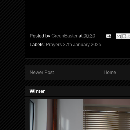
Posted by
GreenEaster
at
00:30
Labels:
Prayers 27th January 2025
Newer Post
Home
Winter