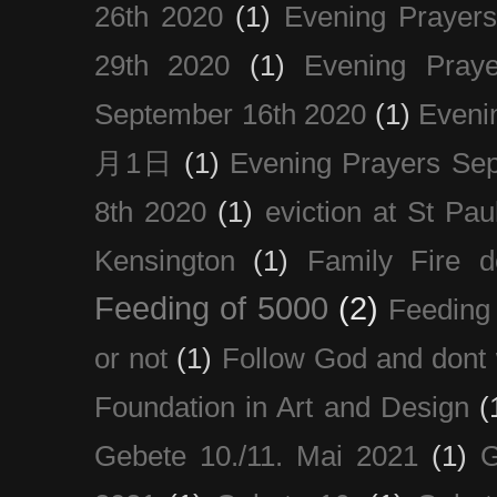
26th 2020
(1)
Evening Prayer
29th 2020
(1)
Evening Pray
September 16th 2020
(1)
Even
月1日
(1)
Evening Prayers Se
8th 2020
(1)
eviction at St Pau
Kensington
(1)
Family Fire d
Feeding of 5000
(2)
Feeding 
or not
(1)
Follow God and dont 
Foundation in Art and Design
(
Gebete 10./11. Mai 2021
(1)
G