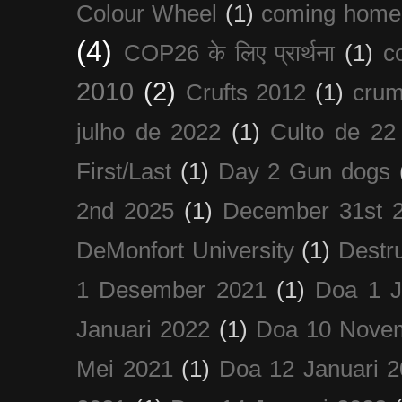
Colour Wheel
(1)
coming home
(4)
COP26 के लिए प्रार्थना
(1)
c
2010
(2)
Crufts 2012
(1)
crum
julho de 2022
(1)
Culto de 22
First/Last
(1)
Day 2 Gun dogs
2nd 2025
(1)
December 31st 
DeMonfort University
(1)
Destru
1 Desember 2021
(1)
Doa 1 J
Januari 2022
(1)
Doa 10 Nove
Mei 2021
(1)
Doa 12 Januari 