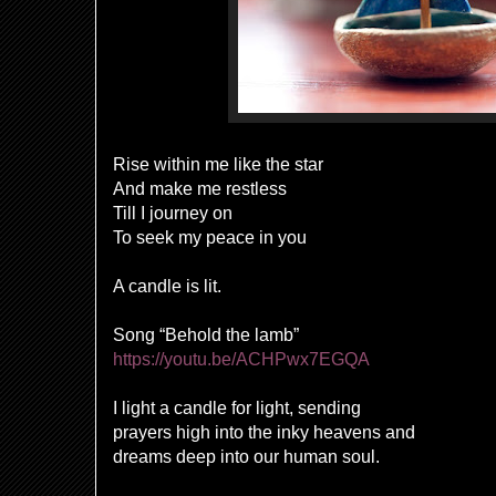
Rise within me like the star
And make me restless
Till I journey on
To seek my peace in you
A candle is lit.
Song “Behold the lamb”
https://youtu.be/ACHPwx7EGQA
I light a candle for light, sending
prayers high into the inky heavens and
dreams deep into our human soul.