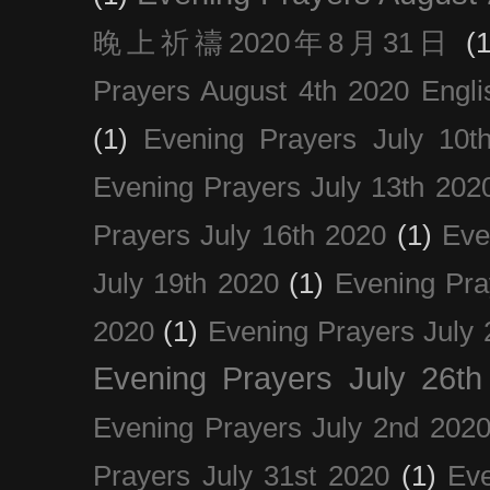
晚上祈禱2020年8月31日
(1
Prayers August 4th 2020 Engli
(1)
Evening Prayers July 10t
Evening Prayers July 13th 202
Prayers July 16th 2020
(1)
Eve
July 19th 2020
(1)
Evening Pra
2020
(1)
Evening Prayers July 
Evening Prayers July 26th
Evening Prayers July 2nd 202
Prayers July 31st 2020
(1)
Eve