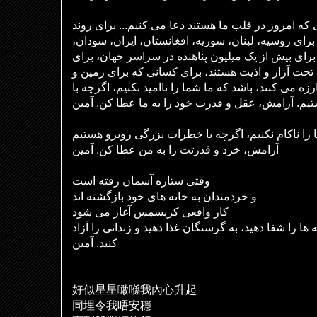
که امروز در قلب ما هستند دعا می کنیم... برای روند
 برای روسیه، لبنان، سوریه، افغانستان، ایران، سودان
 برای بیش از یک میلیون پناهنده در سراسر جهان، برای
تحت آزار و اذیت هستند، برای کسانی که برای زمین و
ه می کنند، باشد که ما شما را ناامید نکنیم، اگرچه با
م. آرامش، عقل و قدرت خود را به ما عطا کن. آمین
آرامش، خرد و قدرتت را به من عطا کن. آمین
وقتی ستاره آسمان رفته است
و خردمندان به خانه های خود بازگشته اند
کار واقعی کریسمس آغاز می شود
 را شفا دهید، به گرسنگان غذا دهید و زندانی را آزاد
کنید. آمین
好似星星噉
喺
我
內
心升起
同埋令我唔安穩