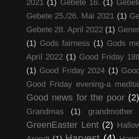
2021
(1)
Gebete 16.
(1)
Gebet
Gebete 25./26. Mai 2021
(1)
Ge
Gebete 28. April 2022
(1)
Gener
(1)
Gods fairness
(1)
Gods me
April 2022
(1)
Good Friday 18t
(1)
Good Friday 2024
(1)
Good
Good Friday evening-a medita
Good news for the poor
(2
Grandmas
(1)
grandmother
GreenEaster Lent
(2)
Hallo
Harvest
(4)
Arendt
(1)
Harve