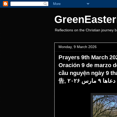
GreenEaster
Reflections on the Christian journey b
Monday, 9 March 2026
Prayers 9th March
Oración 9 de marzo
cầu nguyện ngày 9 
告, دعاها ۹ مارس ۲۰۲۶