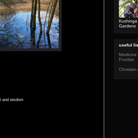
Kushinga
Gardens
useful lis
Medicine
Frontier
Christian 
rt and wisdom