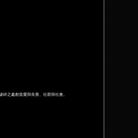
破碎之處創造愛與良善、社群與社會。