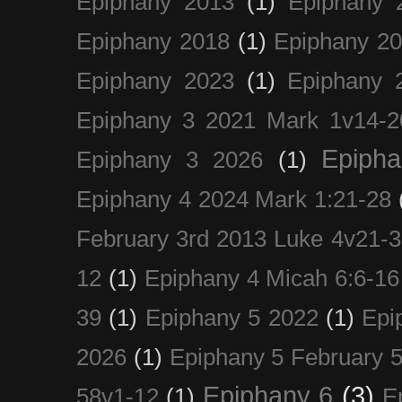
Epiphany 2013
(1)
Epiphany 
Epiphany 2018
(1)
Epiphany 2
Epiphany 2023
(1)
Epiphany 
Epiphany 3 2021 Mark 1v14-2
Epiph
Epiphany 3 2026
(1)
Epiphany 4 2024 Mark 1:21-28
February 3rd 2013 Luke 4v21-30
12
(1)
Epiphany 4 Micah 6:6-16
39
(1)
Epiphany 5 2022
(1)
Epi
2026
(1)
Epiphany 5 February 5
Epiphany 6
(3)
58v1-12
(1)
E