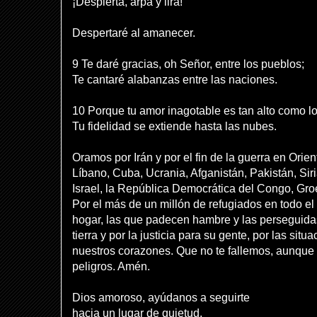
¡Despierta, arpa y lira!
Despertaré al amanecer.
9 Te daré gracias, oh Señor, entre los pueblos;
Te cantaré alabanzas entre las naciones.
10 Porque tu amor inagotable es tan alto como lo
Tu fidelidad se extiende hasta las nubes.
Oramos por Irán y por el fin de la guerra en Orie
Líbano, Cuba, Ucrania, Afganistán, Pakistán, Sir
Israel, la República Democrática del Congo, Gr
Por el más de un millón de refugiados en todo el
hogar, las que padecen hambre y las perseguidas
tierra y por la justicia para su gente, por las si
nuestros corazones. Que no te fallemos, aunque
peligros. Amén.
Dios amoroso, ayúdanos a seguirte
hacia un lugar de quietud,