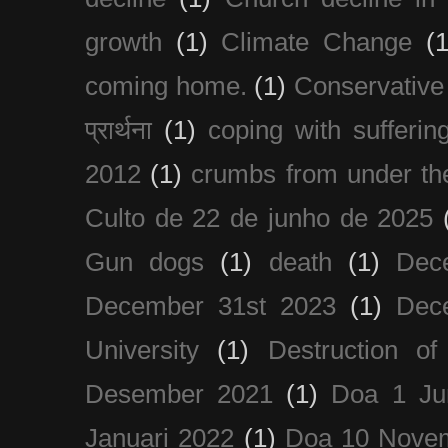
growth
(1)
Climate Change
(1
coming home.
(1)
Conservative
प्रार्थना
(1)
coping with sufferin
2012
(1)
crumbs from under the
Culto de 22 de junho de 2025
Gun dogs
(1)
death
(1)
Dec
December 31st 2023
(1)
Dec
University
(1)
Destruction of
Desember 2021
(1)
Doa 1 Ju
Januari 2022
(1)
Doa 10 Nove