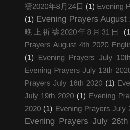
禱2020年8月24日
(1)
Evening
Evening Prayers August
(1)
晚上祈禱2020年8月31日
(1
Prayers August 4th 2020 Engli
(1)
Evening Prayers July 10t
Evening Prayers July 13th 202
Prayers July 16th 2020
(1)
Eve
July 19th 2020
(1)
Evening Pra
2020
(1)
Evening Prayers July 
Evening Prayers July 26th