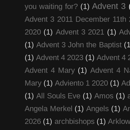
Advent 3
you waiting for?
(1)
Advent 3 2011 December 11th 
2020
(1)
Advent 3 2021
(1)
Ad
(1)
Advent 3 John the Baptist
(
(1)
Advent 4 2023
(1)
Advent 4 
Advent 4 Mary
(1)
Advent 4 N
Mary
(1)
Adviento 1 2020
(1)
Ad
(1)
All Souls Eve
(1)
Amos
(1)
Angela Merkel
(1)
Angels
(1)
An
2026
(1)
archbishops
(1)
Arklo