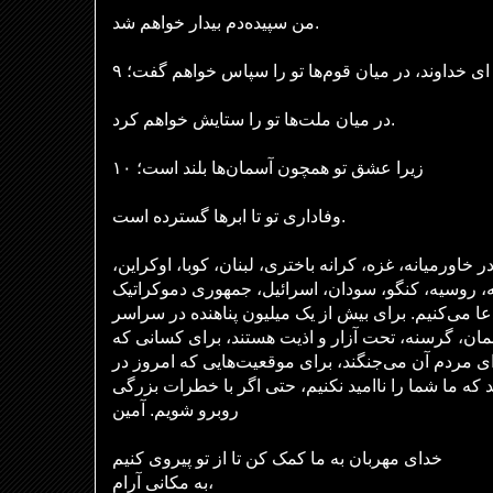
من سپیده‌دم بیدار خواهم شد.
۹ ای خداوند، در میان قوم‌ها تو را سپاس خواهم گفت؛
در میان ملت‌ها تو را ستایش خواهم کرد.
۱۰ زیرا عشق تو همچون آسمان‌ها بلند است؛
وفاداری تو تا ابرها گسترده است.
در خاورمیانه، غزه، کرانه باختری، لبنان، کوبا، اوکراین
ه، روسیه، کنگو، سودان، اسرائیل، جمهوری دموکراتیک
دعا می‌کنیم. برای بیش از یک میلیون پناهنده در سراسر
نمان، گرسنه، تحت آزار و اذیت هستند، برای کسانی که
ی مردم آن می‌جنگند، برای موقعیت‌هایی که امروز در
 که ما شما را ناامید نکنیم، حتی اگر با خطرات بزرگی
روبرو شویم. آمین
خدای مهربان به ما کمک کن تا از تو پیروی کنیم
به مکانی آرام،