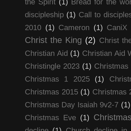
the Spirit
(1)
Bread for the wor
discipleship
(1)
Call to disciple
2010
(1)
Cameron
(1)
CaniX
Christ the King
(2)
Christ t
Christian Aid
(1)
Christian Aid
Christingle 2023
(1)
Christmas
Christmas 1 2025
(1)
Chris
Christmas 2015
(1)
Christmas 
Christmas Day Isaiah 9v2-7
(1)
Christma
Christmas Eve
(1)
decline
(1)
Church decline in 