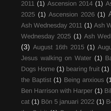
2011
(1)
Ascension 2014
(1)
A
2025
(1)
Ascension 2026
(1)
Ash Wednesday 2011
(1)
Ash 
Wednesday 2025
(1)
Ash Wed
(3)
August 16th 2015
(1)
Augu
Jesus walking on Water
(1)
B
Dogs Home
(1)
bearing fruit
(1)
the Baptist
(1)
Being anxious
(
Ben Harrison with Harper
(1)
Bi
cat
(1)
Bön 5 januari 2022
(1)
B