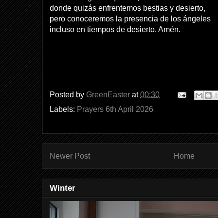
donde quizás enfrentemos bestias y desierto,
pero conoceremos la presencia de los ángeles
incluso en tiempos de desierto. Amén.
Posted by
GreenEaster
at
00:30
Labels:
Prayers 6th April 2026
Newer Post
Home
Winter