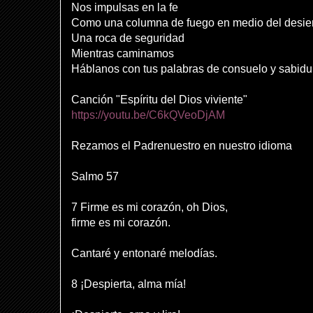
Nos impulsas en la fe
Como una columna de fuego en medio del desie
Una roca de seguridad
Mientras caminamos
Háblanos con tus palabras de consuelo y sabidur
Canción "Espíritu del Dios viviente"
https://youtu.be/C6kQVeoDjAM
Rezamos el Padrenuestro en nuestro idioma
Salmo 57
7 Firme es mi corazón, oh Dios,
firme es mi corazón.
Cantaré y entonaré melodías.
8 ¡Despierta, alma mía!