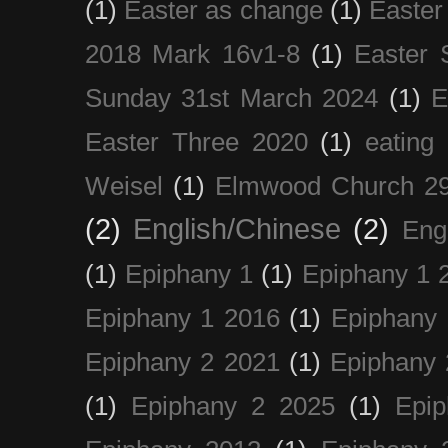
(1)
Easter as change
(1)
Easter
2018 Mark 16v1-8
(1)
Easter 
Sunday 31st March 2024
(1)
E
Easter Three 2020
(1)
eating 
Weisel
(1)
Elmwood Church 29
(2)
English/Chinese
(2)
Eng
(1)
Epiphany 1
(1)
Epiphany 1 
Epiphany 1 2016
(1)
Epiphany 
Epiphany 2 2021
(1)
Epiphany 
(1)
Epiphany 2 2025
(1)
Epi