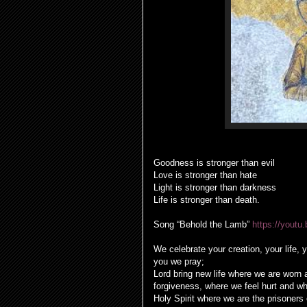
Goodness is stronger than evil
Love is stronger than hate
Light is stronger than darkness
Life is stronger than death.
Song “Behold the Lamb”
https://you
We celebrate your creation, your life, y
you we pray;
Lord bring new life where we are worn 
forgiveness, where we feel hurt and w
Holy Spirit where we are the prisoners