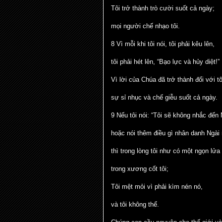
Tôi trở thành trò cười suốt cả ngày;
mọi người chế nhạo tôi.
8 Vì mỗi khi tôi nói, tôi phải kêu lên,
tôi phải hét lên, “Bạo lực và hủy diệt!”
Vì lời của Chúa đã trở thành đối với tô
sự sỉ nhục và chế giễu suốt cả ngày.
9 Nếu tôi nói: “Tôi sẽ không nhắc đến
hoặc nói thêm điều gì nhân danh Ngài 
thì trong lòng tôi như có một ngọn lử
trong xương cốt tôi;
Tôi mệt mỏi vì phải kìm nén nó,
và tôi không thể.