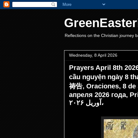
GreenEaster
Reflections on the Christian journey b
Wednesday, 8 April 2026
Prayers April 8th 
cầu nguyện ngày 8 t
祷告, Oraciones, 8 de 
апреля 2026 года, Prières
آوریل ۲۰۲۶،