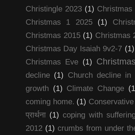
Christingle 2023
(1)
Christmas
Christmas 1 2025
(1)
Chris
Christmas 2015
(1)
Christmas 
Christmas Day Isaiah 9v2-7
(1)
Christma
Christmas Eve
(1)
decline
(1)
Church decline in 
growth
(1)
Climate Change
(1
coming home.
(1)
Conservative
प्रार्थना
(1)
coping with sufferin
2012
(1)
crumbs from under the