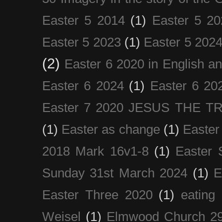
Easter 5 2014
(1)
Easter 5 20
Easter 5 2023
(1)
Easter 5 202
(2)
Easter 6 2020 in English a
Easter 6 2024
(1)
Easter 6 20
Easter 7 2020 JESUS THE T
(1)
Easter as change
(1)
Easter
2018 Mark 16v1-8
(1)
Easter 
Sunday 31st March 2024
(1)
E
Easter Three 2020
(1)
eating 
Weisel
(1)
Elmwood Church 29