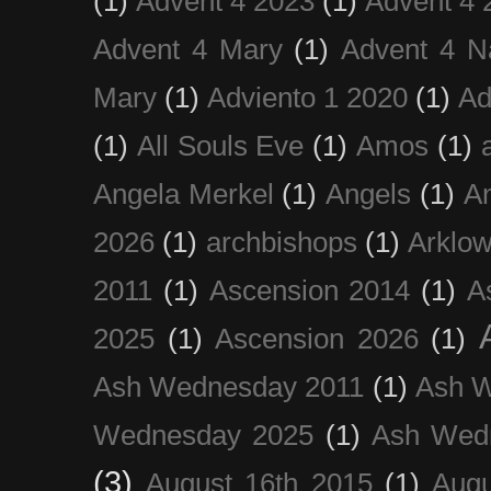
(1)
Advent 4 2023
(1)
Advent 4 
Advent 4 Mary
(1)
Advent 4 N
Mary
(1)
Adviento 1 2020
(1)
Ad
(1)
All Souls Eve
(1)
Amos
(1)
Angela Merkel
(1)
Angels
(1)
An
2026
(1)
archbishops
(1)
Arklo
2011
(1)
Ascension 2014
(1)
A
2025
(1)
Ascension 2026
(1)
Ash Wednesday 2011
(1)
Ash 
Wednesday 2025
(1)
Ash Wed
(3)
August 16th 2015
(1)
Augu