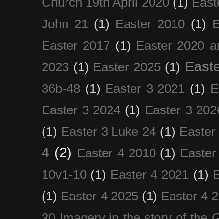
Church 19th April 2020
(1)
East
John 21
(1)
Easter 2010
(1)
E
Easter 2017
(1)
Easter 2020 a
Easte
2023
(1)
Easter 2025
(1)
36b-48
(1)
Easter 3 2021
(1)
E
Easter 3 2024
(1)
Easter 3 202
(1)
Easter 3 Luke 24
(1)
Easter
4
(2)
Easter 4 2010
(1)
Easter
10v1-10
(1)
Easter 4 2021
(1)
E
(1)
Easter 4 2025
(1)
Easter 4 
30 Imagery in the story of the