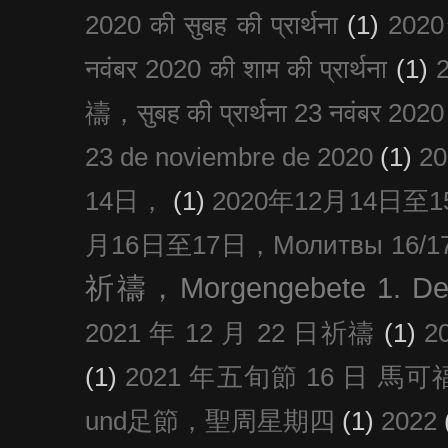
2020 की सुबह की प्रार्थना
(1)
20
नवंबर 2020 की शाम की प्रार्थना
(1)
禱，सुबह की प्रार्थना 23 नवंबर 2020
23 de noviembre de 2020
(1)
2
14日，
(1)
2020年12月14日至15日
月16日至17日，Молитвы 16/17 д
祈禱，Morgengebete 1. De
2021 年 12 月 22 日祈禱
(1)
2
(1)
2021 年五旬節 16 日 馬可福音
und足節，聖周星期四
(1)
2022