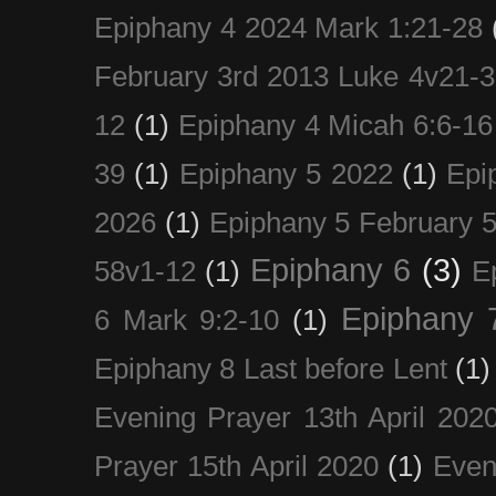
Epiphany 4 2024 Mark 1:21-28
February 3rd 2013 Luke 4v21-30
12
(1)
Epiphany 4 Micah 6:6-16
39
(1)
Epiphany 5 2022
(1)
Epi
2026
(1)
Epiphany 5 February 5
Epiphany 6
(3)
58v1-12
(1)
E
Epiphany 
6 Mark 9:2-10
(1)
Epiphany 8 Last before Lent
(1)
Evening Prayer 13th April 202
Prayer 15th April 2020
(1)
Even