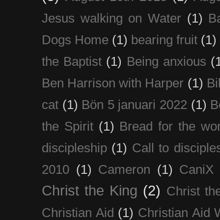
Jesus walking on Water
(1)
B
Dogs Home
(1)
bearing fruit
(1)
the Baptist
(1)
Being anxious
(
Ben Harrison with Harper
(1)
Bi
cat
(1)
Bön 5 januari 2022
(1)
B
the Spirit
(1)
Bread for the wor
discipleship
(1)
Call to disciple
2010
(1)
Cameron
(1)
CaniX
Christ the King
(2)
Christ t
Christian Aid
(1)
Christian Aid