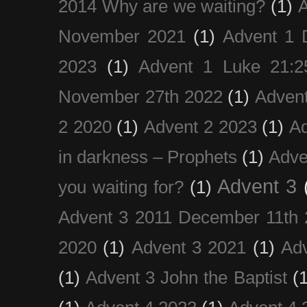
2014 Why are we waiting?
(1)
A
November 2021
(1)
Advent 1 
2023
(1)
Advent 1 Luke 21:2
November 27th 2022
(1)
Adven
2 2020
(1)
Advent 2 2023
(1)
Ad
in darkness – Prophets
(1)
Adve
Advent 3
you waiting for?
(1)
Advent 3 2011 December 11th 
2020
(1)
Advent 3 2021
(1)
Ad
(1)
Advent 3 John the Baptist
(