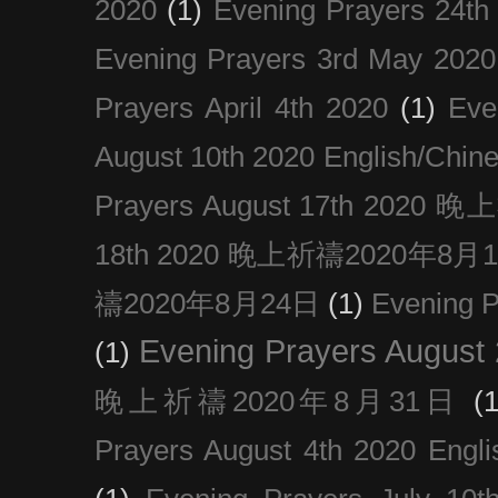
2020
(1)
Evening Prayers 24th
Evening Prayers 3rd May 2020
Prayers April 4th 2020
(1)
Eve
August 10th 2020 Englis
Prayers August 17th 202
18th 2020 晚上祈禱2020年8月
禱2020年8月24日
(1)
Evening
Evening Prayers August
(1)
晚上祈禱2020年8月31日
(1
Prayers August 4th 2020 Engli