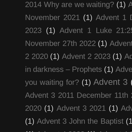
2014 Why are we waiting?
(1)
A
November 2021
(1)
Advent 1 
2023
(1)
Advent 1 Luke 21:2
November 27th 2022
(1)
Adven
2 2020
(1)
Advent 2 2023
(1)
Ad
in darkness – Prophets
(1)
Adve
Advent 3
you waiting for?
(1)
Advent 3 2011 December 11th 
2020
(1)
Advent 3 2021
(1)
Ad
(1)
Advent 3 John the Baptist
(