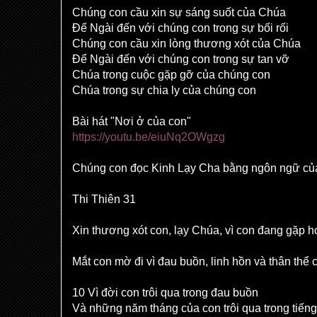
Chúng con cầu xin sự sáng suốt của Chúa
Để Ngài đến với chúng con trong sự bối rối
Chúng con cầu xin lòng thương xót của Chúa
Để Ngài đến với chúng con trong sự tan vỡ
Chúa trong cuộc gặp gỡ của chúng con
Chúa trong sự chia ly của chúng con
Bài hát "Nơi ở của con"
https://youtu.be/eiuNq2OWgzg
Chúng con đọc Kinh Lạy Cha bằng ngôn ngữ củ
Thi Thiên 31
Xin thương xót con, lạy Chúa, vì con đang gặp h
Mắt con mờ đi vì đau buồn, linh hồn và thân thể 
10 Vì đời con trôi qua trong đau buồn
Và những năm tháng của con trôi qua trong tiếng