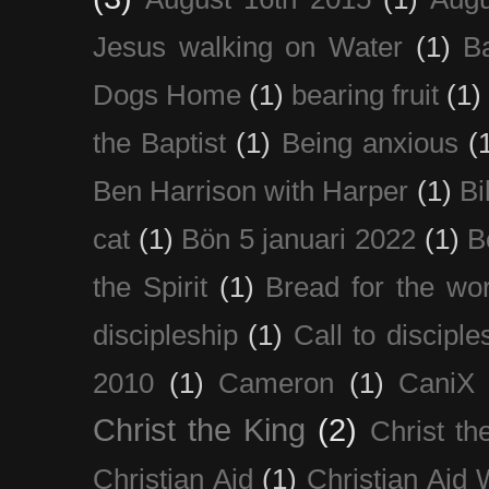
Jesus walking on Water
(1)
B
Dogs Home
(1)
bearing fruit
(1)
the Baptist
(1)
Being anxious
(
Ben Harrison with Harper
(1)
Bi
cat
(1)
Bön 5 januari 2022
(1)
B
the Spirit
(1)
Bread for the wor
discipleship
(1)
Call to disciple
2010
(1)
Cameron
(1)
CaniX
Christ the King
(2)
Christ t
Christian Aid
(1)
Christian Aid