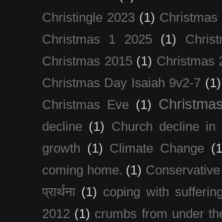
Christingle 2023
(1)
Christmas
Christmas 1 2025
(1)
Chris
Christmas 2015
(1)
Christmas 
Christmas Day Isaiah 9v2-7
(1)
Christma
Christmas Eve
(1)
decline
(1)
Church decline in 
growth
(1)
Climate Change
(1
coming home.
(1)
Conservative
प्रार्थना
(1)
coping with sufferin
2012
(1)
crumbs from under the