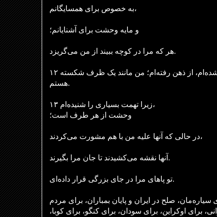
به خصوص برای همسایگانم،
و مایه وحشت برای آشنایانم؛
هر که مرا در کوچه ببیند از من می‌گریزد.
۱۲ من مانند یک مرده فراموش شده‌ام، از ذهن رفته‌ام؛ من مانند یک ظرف شکسته
هستم.
۱۳ زیرا تهمت بسیاری را شنیده‌ام،
وحشت از هر طرف است؛
در حالی که آنها علیه من با هم مشورت می‌کردند،
آنها نقشه می‌کشیدند تا جان مرا بگیرند.
تو پاهای مرا در جای بزرگی قرار داده‌ای.
ی سیاره‌مان، صلح در ایران و پایان بمباران، برای مردم
انی، برای اوکراین، برای سودان، برای کنگو، برای کوبا