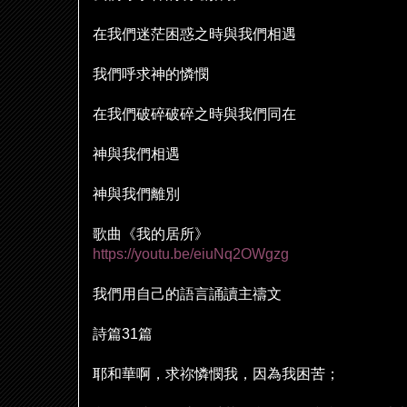
在我們迷茫困惑之時與我們相遇
我們呼求神的憐憫
在我們破碎破碎之時與我們同在
神與我們相遇
神與我們離別
歌曲《我的居所》
https://youtu.be/eiuNq2OWgzg
我們用自己的語言誦讀主禱文
詩篇
31
篇
耶和華啊，求祢憐憫我，因為我困苦；