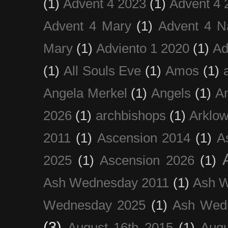
(1)
Advent 4 2023
(1)
Advent 4 
Advent 4 Mary
(1)
Advent 4 N
Mary
(1)
Adviento 1 2020
(1)
Ad
(1)
All Souls Eve
(1)
Amos
(1)
Angela Merkel
(1)
Angels
(1)
An
2026
(1)
archbishops
(1)
Arklo
2011
(1)
Ascension 2014
(1)
A
2025
(1)
Ascension 2026
(1)
Ash Wednesday 2011
(1)
Ash 
Wednesday 2025
(1)
Ash Wed
(3)
August 16th 2015
(1)
Augu