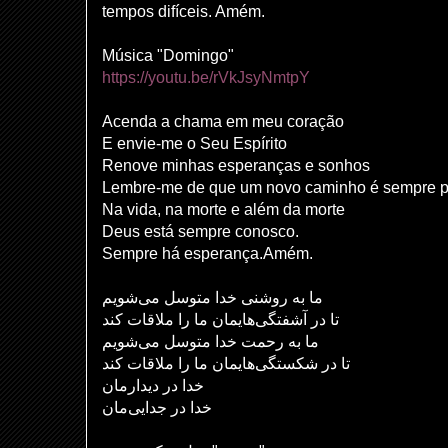
tempos difíceis. Amém.
Música "Domingo"
https://youtu.be/rVkJsyNmtpY
Acenda a chama em meu coração
E envie-me o Seu Espírito
Renove minhas esperanças e sonhos
Lembre-me de que um novo caminho é sempre p
Na vida, na morte e além da morte
Deus está sempre conosco.
Sempre há esperança.Amém.
ما به روشنی خدا متوسل می‌شویم
تا در آشفتگی‌هایمان ما را ملاقات کند
ما به رحمت خدا متوسل می‌شویم
تا در شکستگی‌هایمان ما را ملاقات کند
خدا در دیدارمان
خدا در جدایی‌مان