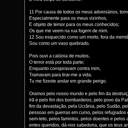
11 Por causa de todos os meus adversários, tor
Especialmente para os meus vizinhos,
E objeto de temor para os meus conhecidos;
Os que me veem na rua fogem de mim.
12 Sou esquecido como um morto, fora da memór
Sou como um vaso quebrado.
Pois ouvi a calúnia de muitos,
O terror está por toda parte;
Enquanto conspiravam contra mim,
Tramavam para tirar-me a vida.
Tu me fizeste andar em grande perigo.
Oramos pelo nosso mundo e pelo fim da destruiç
Irã e pelo fim dos bombardeios, pelo povo da Pal
fim da devastação, pela Ucrânia, pelo Sudão, pe
pessoas em guerras em curso, pelos refugiados
sem-teto, pelos famintos, pelos doentes e pelos a
entes queridos, dá-nos sabedoria, que os teus a