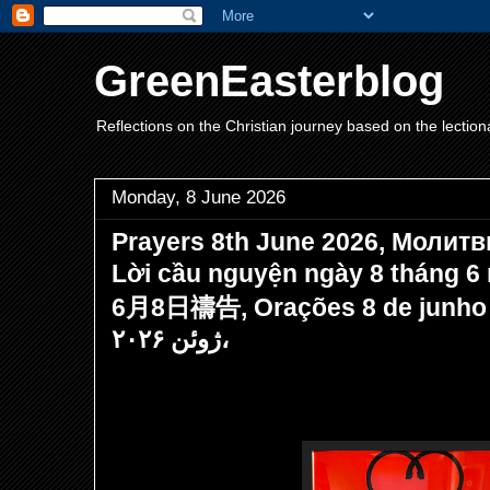
GreenEasterblog
Reflections on the Christian journey based on the lection
Monday, 8 June 2026
Prayers 8th June 2026, Молитв
Lời cầu nguyện ngày 8 tháng 6
6月8日禱告, Orações 8 de junho de 202
ژوئن ۲۰۲۶،