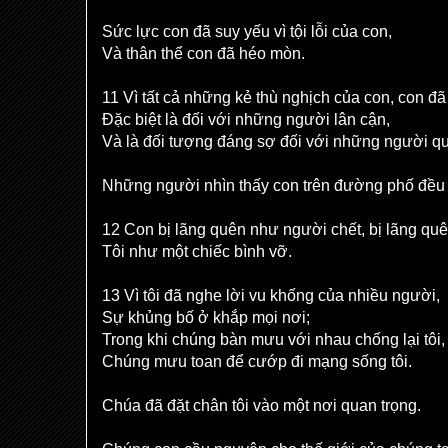
Sức lực con đã suy yếu vì tội lỗi của con,
Và thân thể con đã héo mòn.
11 Vì tất cả những kẻ thù nghịch của con, con đã 
Đặc biệt là đối với những người lân cận,
Và là đối tượng đáng sợ đối với những người qu
Những người nhìn thấy con trên đường phố đều c
12 Con bị lãng quên như người chết, bị lãng quê
Tôi như một chiếc bình vỡ.
13 Vì tôi đã nghe lời vu khống của nhiều người,
Sự khủng bố ở khắp mọi nơi;
Trong khi chúng bàn mưu với nhau chống lại tôi,
Chúng mưu toan để cướp đi mạng sống tôi.
Chúa đã đặt chân tôi vào một nơi quan trọng.