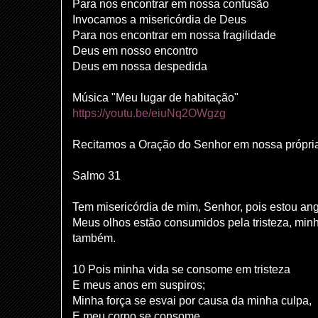
Para nos encontrar em nossa confusão
Invocamos a misericórdia de Deus
Para nos encontrar em nossa fragilidade
Deus em nosso encontro
Deus em nossa despedida
Música "Meu lugar de habitação"
https://youtu.be/eiuNq2OWgzg
Recitamos a Oração do Senhor em nossa própria
Salmo 31
Tem misericórdia de mim, Senhor, pois estou ang
Meus olhos estão consumidos pela tristeza, min
também.
10 Pois minha vida se consome em tristeza
E meus anos em suspiros;
Minha força se esvai por causa da minha culpa,
E meu corpo se consome.