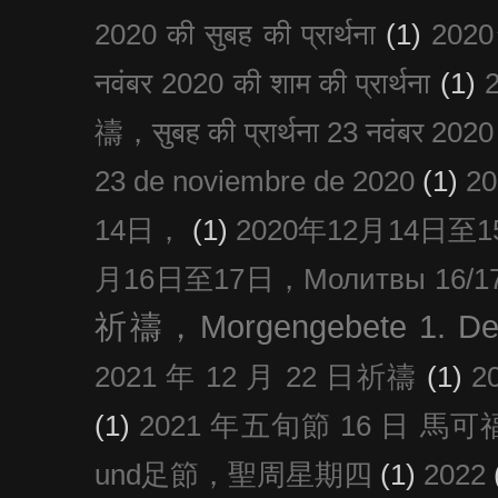
2020 की सुबह की प्रार्थना
(1)
20
नवंबर 2020 की शाम की प्रार्थना
(1)
禱，सुबह की प्रार्थना 23 नवंबर 2020
23 de noviembre de 2020
(1)
2
14日，
(1)
2020年12月14日至15日
月16日至17日，Молитвы 16/17 д
祈禱，Morgengebete 1. De
2021 年 12 月 22 日祈禱
(1)
2
(1)
2021 年五旬節 16 日 馬可福音
und足節，聖周星期四
(1)
2022