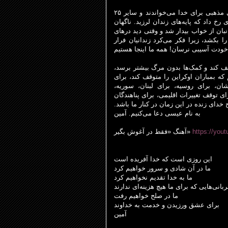
۲۵ حدود نیمه شب، پولس و سیلاس دعا می‌کردند و سرودهای مذهبی برای خدا می‌خواندند و سایر
های زندان لرزید. ناگهان
ی زندان باز شد و زنجیرهای همه شل شد. ۲۷ زندانبان از خواب بیدار شد و وقتی دید درهای
کشد، زیرا فکر می‌کرد زندانیان فرار
وقف کند و کمک‌ها بدون مرگ بیشتر برسد
 که بمباران اوکراین را متوقف کند، برای
یشان، برای روسیه، برای لبنان، سوریه
ای توقف تغییرات اقلیمی، برای پناهندگان
ح خدای زنده در این زمان در کنار ما باشد
به نام عیسی دعا می‌کنیم. آمین
آهنگ «فقط در آغوش بگیر»
https://you
این روزی است که خدا آفریده است
ما در آن شادی و سرور خواهیم کرد
ما به خدا تقدیم نخواهیم کرد
ربانی‌هایی که برای ما هیچ هزینه
ای ندارند
ما در صلح خواهیم رفت
برای عشق ورزیدن و خدمت به خداوند
آمین