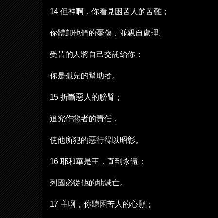
14
但神啊，你看見困苦人的苦難；
你體卹他們的憂傷，並親自處理。
受苦的人將自己交託給你；
你是孤兒的幫助者。
15
折斷惡人的膀臂；
追究作惡者的責任，
使他所犯的惡行得以昭彰。
16
耶和華是王，直到永遠；
列國必從他的地滅亡。
17
主啊，你聽困苦人的心願；