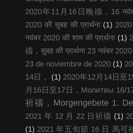
2020年11月16日晚禱，16 नवंबर
2020 की सुबह की प्रार्थना
(1)
20
नवंबर 2020 की शाम की प्रार्थना
(1)
禱，सुबह की प्रार्थना 23 नवंबर 2020
23 de noviembre de 2020
(1)
2
14日，
(1)
2020年12月14日至15日
月16日至17日，Молитвы 16/17 д
祈禱，Morgengebete 1. De
2021 年 12 月 22 日祈禱
(1)
2
(1)
2021 年五旬節 16 日 馬可福音