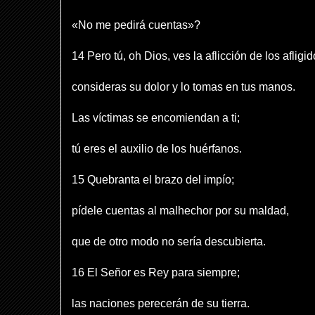
«No me pedirá cuentas»?
14 Pero tú, oh Dios, ves la aflicción de los afligid
consideras su dolor y lo tomas en tus manos.
Las víctimas se encomiendan a ti;
tú eres el auxilio de los huérfanos.
15 Quebranta el brazo del impío;
pídele cuentas al malhechor por su maldad,
que de otro modo no sería descubierta.
16 El Señor es Rey para siempre;
las naciones perecerán de su tierra.