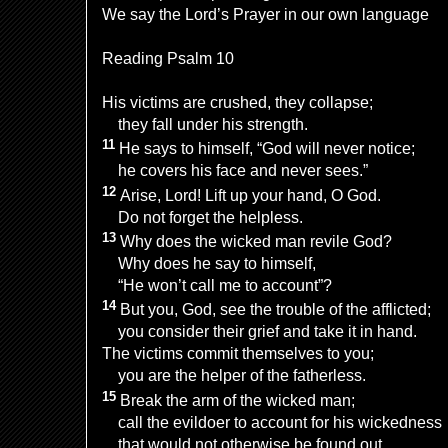
We say the Lord’s Prayer in our own language
Reading Psalm 10
His victims are crushed, they collapse;
they fall under his strength.
11
He says to himself, “God will never notice;
he covers his face and never sees.”
12
Arise, Lord! Lift up your hand, O God.
Do not forget the helpless.
13
Why does the wicked man revile God?
Why does he say to himself,
“He won’t call me to account”?
14
But you, God, see the trouble of the afflicted;
you consider their grief and take it in hand.
The victims commit themselves to you;
you are the helper of the fatherless.
15
Break the arm of the wicked man;
call the evildoer to account for his wickedness
that would not otherwise be found out.