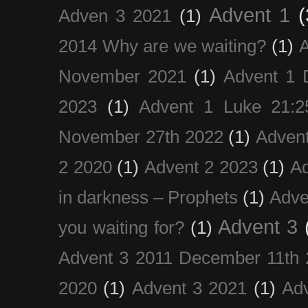
Advent 1
(
Adven 3 2021
(1)
2014 Why are we waiting?
(1)
A
November 2021
(1)
Advent 1 
2023
(1)
Advent 1 Luke 21:2
November 27th 2022
(1)
Adven
2 2020
(1)
Advent 2 2023
(1)
Ad
in darkness – Prophets
(1)
Adve
Advent 3
you waiting for?
(1)
Advent 3 2011 December 11th 
2020
(1)
Advent 3 2021
(1)
Ad