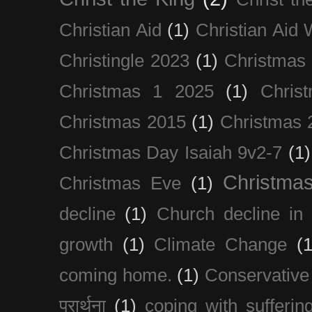
Christian Aid
(1)
Christian Aid
Christingle 2023
(1)
Christmas
Christmas 1 2025
(1)
Chris
Christmas 2015
(1)
Christmas 
Christmas Day Isaiah 9v2-7
(1)
Christma
Christmas Eve
(1)
decline
(1)
Church decline in 
growth
(1)
Climate Change
(1
coming home.
(1)
Conservative
प्रार्थना
(1)
coping with sufferin