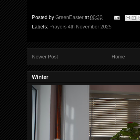
Posted by
GreenEaster
at
00:30
Labels:
Prayers 4th November 2025
Newer Post
Home
Winter