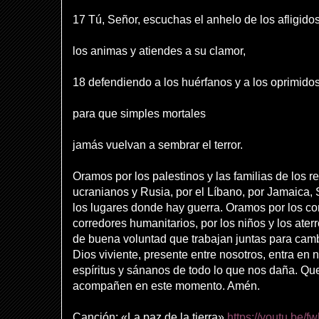
17 Tú, Señor, escuchas el anhelo de los afligidos
los animas y atiendes a su clamor,
18 defendiendo a los huérfanos y a los oprimidos
para que simples mortales
jamás vuelvan a sembrar el terror.
Oramos por los palestinos y las familias de los re
ucranianos y Rusia, por el Líbano, por Jamaica,
los lugares donde hay guerra. Oramos por los con
corredores humanitarios, por los niños y los ater
de buena voluntad que trabajan juntas para camb
Dios viviente, presente entre nosotros, entra en
espíritus y sánanos de todo lo que nos daña. Qu
acompañen en este momento. Amén.
Canción: «La paz de la tierra»
https://youtu.be