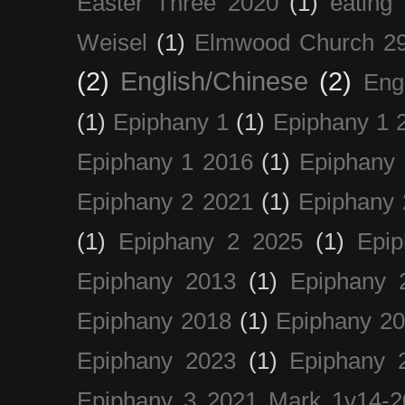
Easter Three 2020
(1)
eating 
Weisel
(1)
Elmwood Church 29
(2)
English/Chinese
(2)
Eng
(1)
Epiphany 1
(1)
Epiphany 1 
Epiphany 1 2016
(1)
Epiphany 
Epiphany 2 2021
(1)
Epiphany 
(1)
Epiphany 2 2025
(1)
Epi
Epiphany 2013
(1)
Epiphany 
Epiphany 2018
(1)
Epiphany 2
Epiphany 2023
(1)
Epiphany 
Epiphany 3 2021 Mark 1v14-2