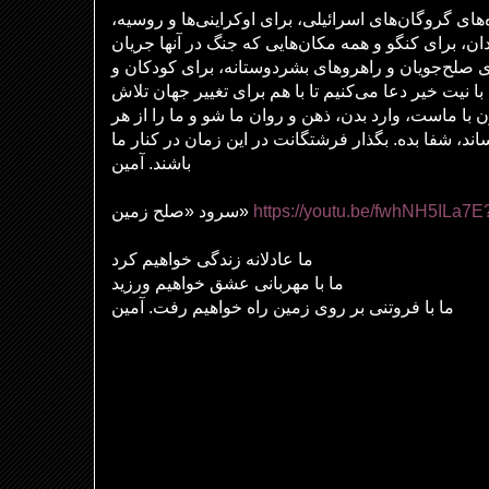
ه‌های گروگان‌های اسرائیلی، برای اوکراینی‌ها و روسیه
دان، برای کنگو و همه مکان‌هایی که جنگ در آنها جریان
ای صلح‌جویان و راهروهای بشردوستانه، برای کودکان و
ا نیت خیر دعا می‌کنیم تا با هم برای تغییر جهان تلاش
ون با ماست، وارد بدن، ذهن و روان ما شو و ما را از هر
ند، شفا بده. بگذار فرشتگانت در این زمان در کنار ما
باشند. آمین
سرود «صلح زمین»
https://youtu.be/fwhNH5ILa7E
ما عادلانه زندگی خواهیم کرد
ما با مهربانی عشق خواهیم ورزید
ما با فروتنی بر روی زمین راه خواهیم رفت. آمین