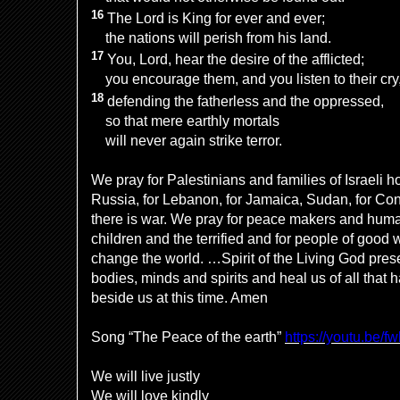
16
The Lord is King for ever and ever;
the nations will perish from his land.
17
You, Lord, hear the desire of the afflicted;
you encourage them, and you listen to their cry
18
defending the fatherless and the oppressed,
so that mere earthly mortals
will never again strike terror.
We pray for Palestinians and families of Israeli 
Russia, for Lebanon, for Jamaica, Sudan, for Co
there is war. We pray for peace makers and humani
children and the terrified and for people of good w
change the world. …Spirit of the Living God pres
bodies, minds and spirits and heal us of all that 
beside us at this time. Amen
Song “The Peace of the earth”
https://youtu.be
We will live justly
We will love kindly