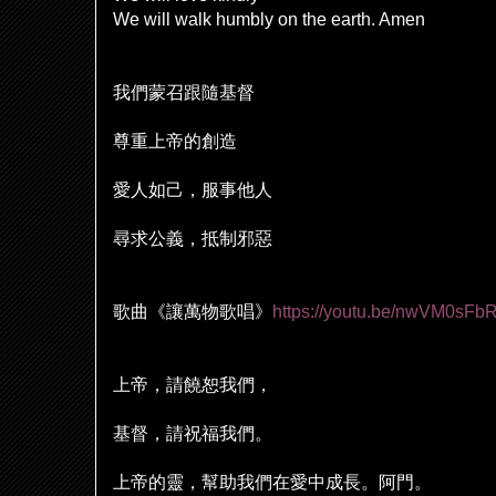
We will walk humbly on the earth. Amen
我們蒙召跟隨基督
尊重上帝的創造
愛人如己，服事他人
尋求公義，抵制邪惡
歌曲《讓萬物歌唱》
https://youtu.be/nwVM0sFbR
上帝，請饒恕我們，
基督，請祝福我們。
上帝的靈，幫助我們在愛中成長。阿門。