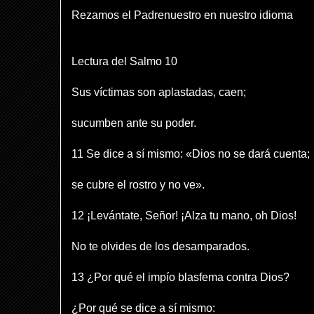
Rezamos el Padrenuestro en nuestro idioma
Lectura del Salmo 10
Sus víctimas son aplastadas, caen;
sucumben ante su poder.
11 Se dice a sí mismo: «Dios no se dará cuenta;
se cubre el rostro y no ve».
12 ¡Levántate, Señor! ¡Alza tu mano, oh Dios!
No te olvides de los desamparados.
13 ¿Por qué el impío blasfema contra Dios?
¿Por qué se dice a sí mismo: