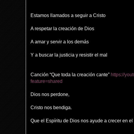
Estamos llamados a seguir a Cristo
A respetar la creación de Dios
A amar y servir a los demás
Y a buscar la justicia y resistir el mal
Canción “Que toda la creación cante”
https://yo
feature=shared
Dios nos perdone,
Cristo nos bendiga.
Que el Espíritu de Dios nos ayude a crecer en e