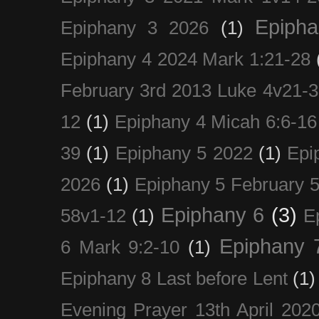
Epiph
Epiphany 3 2026
(1)
Epiphany 4 2024 Mark 1:21-28
February 3rd 2013 Luke 4v21-30
12
(1)
Epiphany 4 Micah 6:6-16
39
(1)
Epiphany 5 2022
(1)
Epi
2026
(1)
Epiphany 5 February 5
Epiphany 6
(3)
58v1-12
(1)
E
Epiphany 
6 Mark 9:2-10
(1)
Epiphany 8 Last before Lent
(1)
Evening Prayer 13th April 202