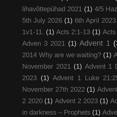
lihavõttepühad 2021
(1)
4/5 Haz
5th July 2026
(1)
6th April 2023
1v1-11.
(1)
Acts 2:1-13
(1)
Acts
Advent 1
(
Adven 3 2021
(1)
2014 Why are we waiting?
(1)
A
November 2021
(1)
Advent 1 
2023
(1)
Advent 1 Luke 21:2
November 27th 2022
(1)
Adven
2 2020
(1)
Advent 2 2023
(1)
Ad
in darkness – Prophets
(1)
Adve