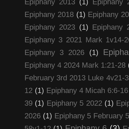
Epiphany 2013
(1)
Epiphany 
Epiphany 2018
(1)
Epiphany 2
Epiphany 2023
(1)
Epiphany 
Epiphany 3 2021 Mark 1v14-2
Epiph
Epiphany 3 2026
(1)
Epiphany 4 2024 Mark 1:21-28
February 3rd 2013 Luke 4v21-30
12
(1)
Epiphany 4 Micah 6:6-16
39
(1)
Epiphany 5 2022
(1)
Epi
2026
(1)
Epiphany 5 February 5
Epiphany 6
(3)
58v1-12
(1)
E