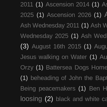
2011
(1)
Ascension 2014
(1)
A
2025
(1)
Ascension 2026
(1)
Ash Wednesday 2011
(1)
Ash 
Wednesday 2025
(1)
Ash Wed
(3)
August 16th 2015
(1)
Augu
Jesus walking on Water
(1)
Au
Orzy
(1)
Battersea Dogs Hom
(1)
beheading of John the Bapt
Being peacemakers
(1)
Ben H
loosing
(2)
black and white c