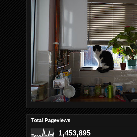
Total Pageviews
1,453,895