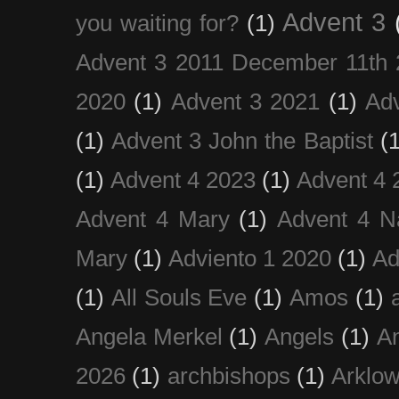
Advent 3
you waiting for?
(1)
Advent 3 2011 December 11th 
2020
(1)
Advent 3 2021
(1)
Ad
(1)
Advent 3 John the Baptist
(
(1)
Advent 4 2023
(1)
Advent 4 
Advent 4 Mary
(1)
Advent 4 N
Mary
(1)
Adviento 1 2020
(1)
Ad
(1)
All Souls Eve
(1)
Amos
(1)
Angela Merkel
(1)
Angels
(1)
An
2026
(1)
archbishops
(1)
Arklo