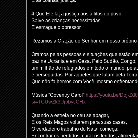
E as colinas, justiça.
4 Que Ele faça justiça aos aflitos do povo,
Salve as crianças necessitadas,
E esmague o opressor.
Rezamos a Oração do Senhor em nosso próprio 
Oramos pelas pessoas e situações que estão em
paz na Ucrânia e em Gaza. Pelo Sudão, Congo, 
um milhão de refugiados em todo o mundo, pelas
e perseguidas. Por aqueles que lutam pela Terra 
Que não falhemos com Você, mesmo enfrentand
Música “Coventry Carol”
https://youtu.be/Doj-Zd
si=TGUwZk3UjpbycGHx
Quando a estrela no céu se apagar,
E os Reis Magos voltarem para suas casas,
O verdadeiro trabalho do Natal começa:
Encontrar os perdidos, curar os feridos, alimentar