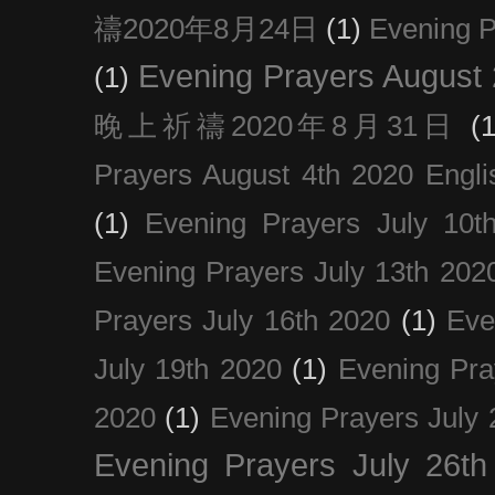
禱2020年8月24日
(1)
Evening
Evening Prayers August
(1)
晚上祈禱2020年8月31日
(1
Prayers August 4th 2020 Engli
(1)
Evening Prayers July 10t
Evening Prayers July 13th 202
Prayers July 16th 2020
(1)
Eve
July 19th 2020
(1)
Evening Pra
2020
(1)
Evening Prayers July 
Evening Prayers July 26th