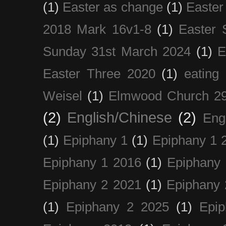
(1)
Easter as change
(1)
Easter
2018 Mark 16v1-8
(1)
Easter 
Sunday 31st March 2024
(1)
E
Easter Three 2020
(1)
eating 
Weisel
(1)
Elmwood Church 29
(2)
English/Chinese
(2)
Eng
(1)
Epiphany 1
(1)
Epiphany 1 
Epiphany 1 2016
(1)
Epiphany 
Epiphany 2 2021
(1)
Epiphany 
(1)
Epiphany 2 2025
(1)
Epi