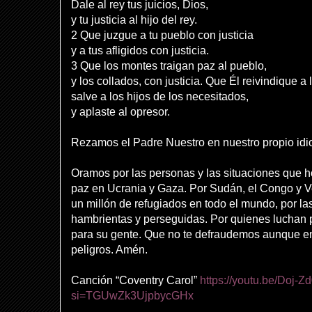
Dale al rey tus juicios, Dios,
y tu justicia al hijo del rey.
2 Que juzgue a tu pueblo con justicia
y a tus afligidos con justicia.
3 Que los montes traigan paz al pueblo,
y los collados, con justicia. Que Él reivindique a 
salve a los hijos de los necesitados,
y aplaste al opresor.
Rezamos el Padre Nuestro en nuestro propio idi
Oramos por las personas y las situaciones que h
paz en Ucrania y Gaza. Por Sudán, el Congo y V
un millón de refugiados en todo el mundo, por la
hambrientas y perseguidas. Por quienes luchan por 
para su gente. Que no te defraudemos aunque e
peligros. Amén.
Canción “Coventry Carol”
https://youtu.be/Doj-Z
si=TGUwZk3UjpbycGHx