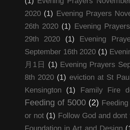
(1)
Evening Prayers November
2020
(1)
Evening Prayers Nov
26th 2020
(1)
Evening Prayer
29th 2020
(1)
Evening Pray
September 16th 2020
(1)
Even
月1日
(1)
Evening Prayers Se
8th 2020
(1)
eviction at St Pau
Kensington
(1)
Family Fire d
Feeding of 5000
(2)
Feeding 
or not
(1)
Follow God and dont 
Foundation in Art and Design
(