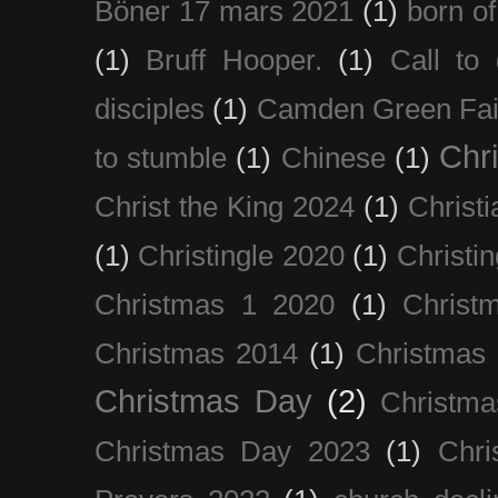
Böner 17 mars 2021
(1)
born of
(1)
Bruff Hooper.
(1)
Call to 
disciples
(1)
Camden Green Fai
Chri
to stumble
(1)
Chinese
(1)
Christ the King 2024
(1)
Christi
(1)
Christingle 2020
(1)
Christi
Christmas 1 2020
(1)
Christ
Christmas 2014
(1)
Christmas
Christmas Day
(2)
Christma
Christmas Day 2023
(1)
Chri