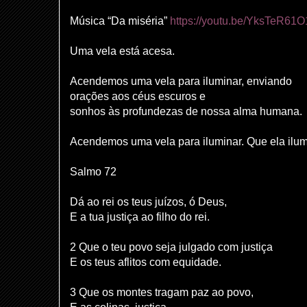
Música “Da miséria”
https://youtu.be/YksTeR6
Uma vela está acesa.
Acendemos uma vela para iluminar, enviando
orações aos céus escuros e
sonhos às profundezas de nossa alma humana.
Acendemos uma vela para iluminar. Que ela ilu
Salmo 72
Dá ao rei os teus juízos, ó Deus,
E a tua justiça ao filho do rei.
2 Que o teu povo seja julgado com justiça
E os teus aflitos com equidade.
3 Que os montes tragam paz ao povo,