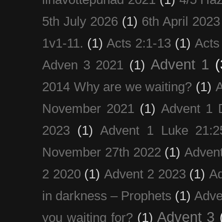
5th July 2026
(1)
6th April 2023
1v1-11.
(1)
Acts 2:1-13
(1)
Acts
Advent 1
(
Adven 3 2021
(1)
2014 Why are we waiting?
(1)
A
November 2021
(1)
Advent 1 
2023
(1)
Advent 1 Luke 21:2
November 27th 2022
(1)
Adven
2 2020
(1)
Advent 2 2023
(1)
Ad
in darkness – Prophets
(1)
Adve
Advent 3
you waiting for?
(1)