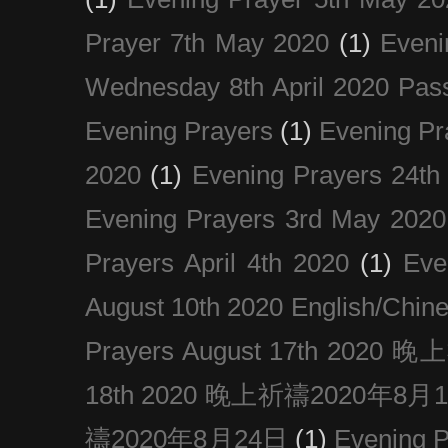
Prayer 7th May 2020
(1)
Eveni
Wednesday 8th April 2020 Pas
Evening Prayers
(1)
Evening Pr
2020
(1)
Evening Prayers 24th
Evening Prayers 3rd May 2020
Prayers April 4th 2020
(1)
Eve
August 10th 2020 Englis
Prayers August 17th 202
18th 2020 晚上祈禱2020年8月
禱2020年8月24日
(1)
Evening