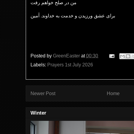
من در صلح خواهم رفت
برای عشق ورزیدن و خدمت به خداوند. آمین
Posted by
GreenEaster
at
00:30
Labels:
Prayers 1st July 2026
Newer Post
Home
Winter