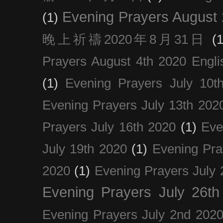
Evening Prayers August
(1)
晚上祈禱2020年8月31日
(1
Prayers August 4th 2020 Engli
(1)
Evening Prayers July 10t
Evening Prayers July 13th 202
Prayers July 16th 2020
(1)
Eve
July 19th 2020
(1)
Evening Pra
2020
(1)
Evening Prayers July 
Evening Prayers July 26th
Evening Prayers July 2nd 202