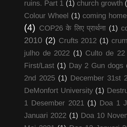
ruins. Part 1
(1)
church growth
Colour Wheel
(1)
coming home
(4)
COP26 के लिए प्रार्थना
(1)
c
2010
(2)
Crufts 2012
(1)
crum
julho de 2022
(1)
Culto de 22
First/Last
(1)
Day 2 Gun dogs
2nd 2025
(1)
December 31st 
DeMonfort University
(1)
Destru
1 Desember 2021
(1)
Doa 1 J
Januari 2022
(1)
Doa 10 Nove