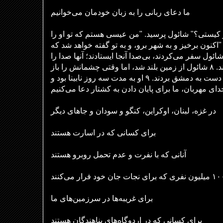
ما دعای ربانی را به زبان خودمان می‌خوانیم
۹: "خداوندا، تو کیستی؟" شائول پرسید. "من عیسی هستم که تو او را
زار می‌دهی." او پاسخ داد. ۶ "اکنون برخیز و به شهر برو، و به تو گفته خواهد شد که
مردانی که با شائول سفر می‌کردند، بی‌صدا آنجا ایستادند؛ آنها صدا را
می‌شنیدند اما کسی را نمی‌دیدند. ۸ شائول از زمین بلند شد، اما وقتی چشمانش را باز
کرد، چیزی ندید. بنابراین او را با دست به دمشق بردند. ۹ او به مدت سه روز نابینا بود و
ای مهربان، ما برای پایان دادن به کشتار دعا می‌کنیم
در غزه، لبنان، اوکراین، کنگو و سودان و جاهای دیگر
برای کسانی که در اسارت هستند
آنانی که با نفرت و عدم تحمل روبرو هستند
برای غریبه
ها در سرزمین
های ما
برای کسانی که در اردوگاه‌های پناهندگان هستند