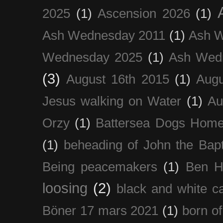
2025
(1)
Ascension 2026
(1)
Ash Wednesday 2011
(1)
Ash 
Wednesday 2025
(1)
Ash Wed
(3)
August 16th 2015
(1)
Augu
Jesus walking on Water
(1)
Au
Orzy
(1)
Battersea Dogs Hom
(1)
beheading of John the Bapt
Being peacemakers
(1)
Ben H
loosing
(2)
black and white c
Böner 17 mars 2021
(1)
born of