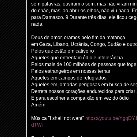
sem palavras; ouviram o som, mas não viram ni
do chão, mas, ao abrir os olhos, não viu nada. 
para Damasco. 9 Durante três dias, ele ficou c
nada.
Deus de amor, oramos pelo fim da matança
em Gaza, Líbano, Ucrânia, Congo, Sudão e outr
Pelos que estão em cativeiro
Aqueles que enfrentam ódio e intolerância
Pelos mais de 100 milhões de pessoas que foge
Pelos estrangeiros em nossas terras
Aqueles em campos de refugiados
Aqueles em jornadas perigosas em busca de se
Derreta nossos corações endurecidos para cria
E para escolher a compaixão em vez do ódio
Amém
Música "I shall not want"
https://youtu.be/YgqD
dTWi