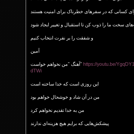
ای کسانی که در سفرهای خطرناک برای امنیت هستند
های سخت ما را ذوب کن تا استقبال و تغییر ایجاد شود
و شفقت را بر نفرت انتخاب کنیم
آمین
آهنگ "من نخواهم خواست"
https://youtu.be/YgqD
dTWi
این روزی است که خدا ساخته است
من در آن شاد و خوشحال خواهم بود
من به خدا تقدیم نخواهم کرد
پیشکش
هایی که برایم هیچ هزینه
ای ندارند