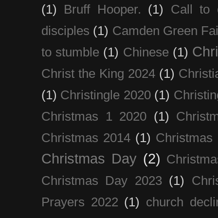
(1)
Bruff Hooper.
(1)
Call to 
disciples
(1)
Camden Green Fai
Chri
to stumble
(1)
Chinese
(1)
Christ the King 2024
(1)
Christi
(1)
Christingle 2020
(1)
Christi
Christmas 1 2020
(1)
Christ
Christmas 2014
(1)
Christmas
Christmas Day
(2)
Christma
Christmas Day 2023
(1)
Chri
Prayers 2022
(1)
church decli