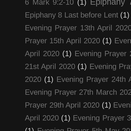
Epiphany 
6 Mark 9:2-10
(1)
Epiphany 8 Last before Lent
(1)
Evening Prayer 13th April 202
Prayer 15th April 2020
(1)
Even
April 2020
(1)
Evening Prayer 
21st April 2020
(1)
Evening Pra
2020
(1)
Evening Prayer 24th A
Evening Prayer 27th March 20
Prayer 29th April 2020
(1)
Eveni
April 2020
(1)
Evening Prayer 
(1)
Evening Prayer 5th May 20