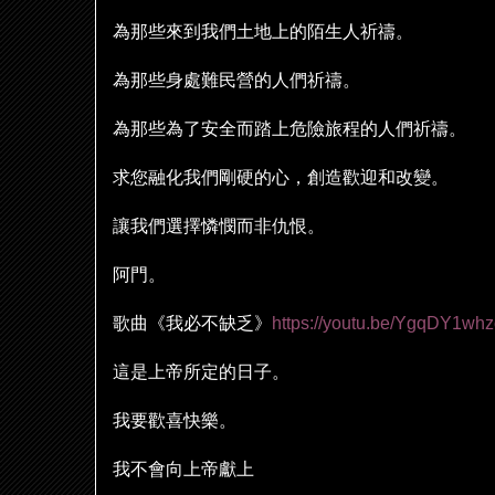
為那些來到我們土地上的陌生人祈禱。
為那些身處難民營的人們祈禱。
為那些為了安全而踏上危險旅程的人們祈禱。
求您融化我們剛硬的心，創造歡迎和改變。
讓我們選擇憐憫而非仇恨。
阿門。
歌曲《我必不缺乏》
https://youtu.be/YgqDY1w
這是上帝所定的日子。
我要歡喜快樂。
我不會向上帝獻上