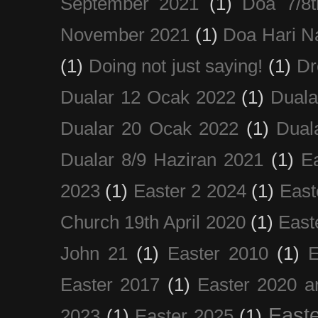
September 2021
(1)
Doa 7/8
November 2021
(1)
Doa Hari N
(1)
Doing not just saying!
(1)
Dr
Dualar 12 Ocak 2022
(1)
Duala
Dualar 20 Ocak 2022
(1)
Dual
Dualar 8/9 Haziran 2021
(1)
E
2023
(1)
Easter 2 2024
(1)
East
Church 19th April 2020
(1)
East
John 21
(1)
Easter 2010
(1)
E
Easter 2017
(1)
Easter 2020 a
Easte
2023
(1)
Easter 2025
(1)