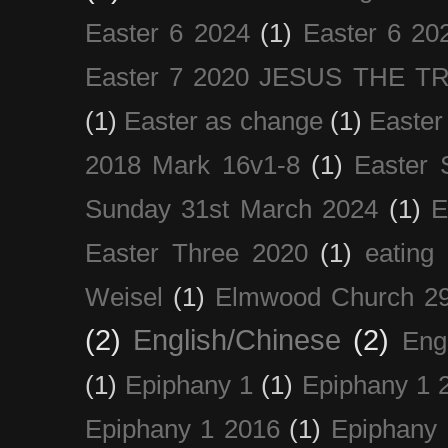
Easter 6 2024
(1)
Easter 6 20
Easter 7 2020 JESUS THE T
(1)
Easter as change
(1)
Easter
2018 Mark 16v1-8
(1)
Easter 
Sunday 31st March 2024
(1)
E
Easter Three 2020
(1)
eating 
Weisel
(1)
Elmwood Church 29
(2)
English/Chinese
(2)
Eng
(1)
Epiphany 1
(1)
Epiphany 1 
Epiphany 1 2016
(1)
Epiphany 