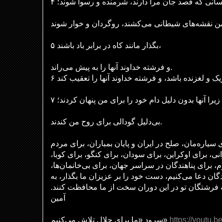
۴ سانی که قصد جان مرا دارند، شرمنده و رسوا شوند؛
۵ بگذار مانند کاه در برابر باد باشند،
و فرشته خداوند آنها را به پیش می‌راند.
۷ زیرا آنها بدون دلیل دام خود را برای من پنهان کردند؛
بی‌دلیل گودالی برای روح من کندند.
ی سیاره‌مان، صلح در ایران و پایان بمباران، برای مردم
انی، برای اوکراین، برای سودان، برای کنگو، برای کوبا
م، برای پناهندگان در سراسر جهان، برای بی‌خانمان‌ها
ان دعا می‌کنیم، دست خود را بر عزیزان ما بگذار، به
 فرشتگان تو در این دوران سخت از ما محافظت کنند
آمین
سرود «ما برای جلال تلاش می‌کنیم»
https://youtu