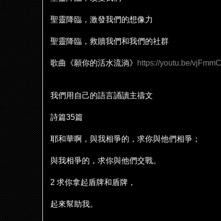
聖靈降臨，激發我們的想像力
聖靈降臨，救贖我們和我們的社群
歌曲《願你的活水流淌》
https://youtu.be/vjFm
我們用自己的語言誦讀主禱文
詩篇
35
篇
耶和華啊，與我相爭的，求你與他們相爭；
與我相爭的，求你與他們交戰。
2
求你拿起盾牌和盾牌，
起來幫助我。