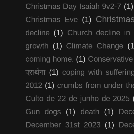
Christmas Day Isaiah 9v2-7
(1)
Christma
Christmas Eve
(1)
decline
(1)
Church decline in 
growth
(1)
Climate Change
(1
coming home.
(1)
Conservative
प्रार्थना
(1)
coping with sufferin
2012
(1)
crumbs from under the
Culto de 22 de junho de 2025
Gun dogs
(1)
death
(1)
Dec
December 31st 2023
(1)
Dec