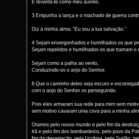
E levanta-te como meu auxílio.
3 Empunha a lança e o machado de guerra cont
Diz à minha alma: "Eu sou a tua salvação."
4 Sejam envergonhados e humilhados os que pro
Sejam repelidos e humilhados os que tramam o 
Sejam como a palha ao vento,
Conduzindo-os o anjo do Senhor.
6 Que o caminho deles seja escuro e escorregad
com o anjo do Senhor os perseguindo.
Pois eles armaram sua rede para mim sem motiv
sem motivo cavaram uma cova para a minha alm
Oramos pelo nosso mundo e pelo fim da destruiç
Irã e pelo fim dos bombardeios, pelo povo da Pal
fim da devastação, pela Ucrânia, pelo Sudão, pe