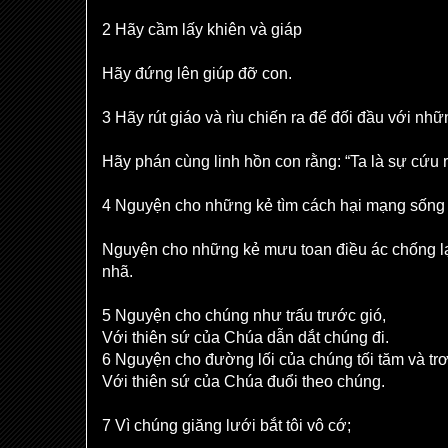
2 Hãy cầm lấy khiên và giáp
Hãy đứng lên giúp đỡ con.
3 Hãy rút giáo và rìu chiến ra để đối đầu với nhữ
Hãy phán cùng linh hồn con rằng: “Ta là sự cứu r
4 Nguyện cho những kẻ tìm cách hại mạng sống 
Nguyện cho những kẻ mưu toan điều ác chống lạ
nhã.
5 Nguyện cho chúng như trấu trước gió,
Với thiên sứ của Chúa dẫn dắt chúng đi.
6 Nguyện cho đường lối của chúng tối tăm và trơ
Với thiên sứ của Chúa đuổi theo chúng.
7 Vì chúng giăng lưới bắt tôi vô cớ;