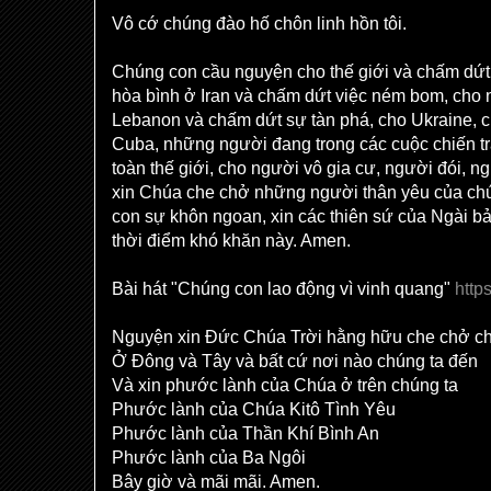
Vô cớ chúng đào hố chôn linh hồn tôi.
Chúng con cầu nguyện cho thế giới và chấm dứt 
hòa bình ở Iran và chấm dứt việc ném bom, cho 
Lebanon và chấm dứt sự tàn phá, cho Ukraine, 
Cuba, những người đang trong các cuộc chiến tra
toàn thế giới, cho người vô gia cư, người đói, 
xin Chúa che chở những người thân yêu của chú
con sự khôn ngoan, xin các thiên sứ của Ngài b
thời điểm khó khăn này. Amen.
Bài hát "Chúng con lao động vì vinh quang"
http
Nguyện xin Đức Chúa Trời hằng hữu che chở ch
Ở Đông và Tây và bất cứ nơi nào chúng ta đến
Và xin phước lành của Chúa ở trên chúng ta
Phước lành của Chúa Kitô Tình Yêu
Phước lành của Thần Khí Bình An
Phước lành của Ba Ngôi
Bây giờ và mãi mãi. Amen.