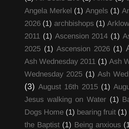
Angela Merkel
(1)
Angels
(1)
An
2026
(1)
archbishops
(1)
Arklo
2011
(1)
Ascension 2014
(1)
A
2025
(1)
Ascension 2026
(1)
Ash Wednesday 2011
(1)
Ash 
Wednesday 2025
(1)
Ash Wed
(3)
August 16th 2015
(1)
Augu
Jesus walking on Water
(1)
B
Dogs Home
(1)
bearing fruit
(1)
the Baptist
(1)
Being anxious
(