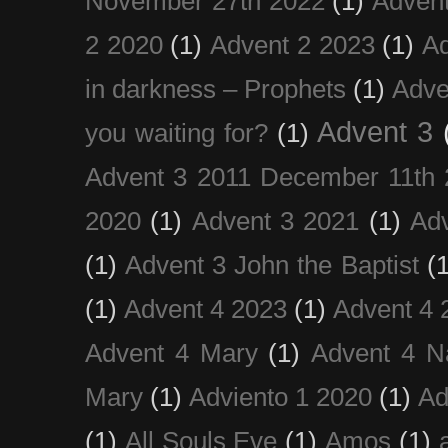
November 27th 2022
(1)
Adven
2 2020
(1)
Advent 2 2023
(1)
Ad
in darkness – Prophets
(1)
Adve
Advent 3
you waiting for?
(1)
Advent 3 2011 December 11th 
2020
(1)
Advent 3 2021
(1)
Ad
(1)
Advent 3 John the Baptist
(
(1)
Advent 4 2023
(1)
Advent 4 
Advent 4 Mary
(1)
Advent 4 N
Mary
(1)
Adviento 1 2020
(1)
Ad
(1)
All Souls Eve
(1)
Amos
(1)