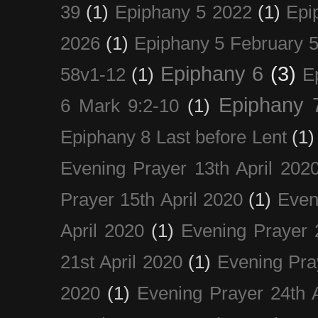
39
(1)
Epiphany 5 2022
(1)
Epi
2026
(1)
Epiphany 5 February 5
Epiphany 6
(3)
58v1-12
(1)
E
Epiphany 
6 Mark 9:2-10
(1)
Epiphany 8 Last before Lent
(1)
Evening Prayer 13th April 202
Prayer 15th April 2020
(1)
Even
April 2020
(1)
Evening Prayer 
21st April 2020
(1)
Evening Pra
2020
(1)
Evening Prayer 24th A