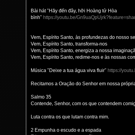
Bài hát "Hãy đến đây, hỡi Hoàng tử Hòa
bình"
https://youtu.be/Gn9uaQpUjrk?feature=sha
Vem, Espírito Santo, às profundezas do nosso se
Vem, Espírito Santo, transforma-nos
Vem, Espírito Santo, energiza a nossa imaginaç
Vem, Espírito Santo, redime-nos e às nossas c
Música "Deixe a tua água viva fluir"
https://you
Recitamos a Oração do Senhor em nossa própria
Salmo 35
Contende, Senhor, com os que contendem comi
Luta contra os que lutam contra mim.
2 Empunha o escudo e a espada