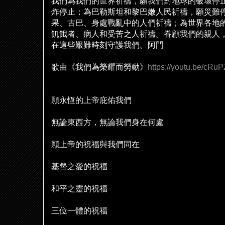
我們為我們的世界祈禱，願我們對地球的破壞停
炸停止；為巴勒斯坦和黎巴嫩人民祈禱，願災難
果、古巴、身處戰亂中的人們祈禱；為世界各地
飢餓者、病人和受苦之人祈禱。眷顧我們的親人
在這些艱難時刻守護我們。阿門
歌曲《我們為榮耀而勞動》
https://youtu.be/cR
願永恆的上帝庇佑我們
無論東西方，無論我們身在何處
願上帝的祝福與我們同在
基督之愛的祝福
和平之靈的祝福
三位一體的祝福