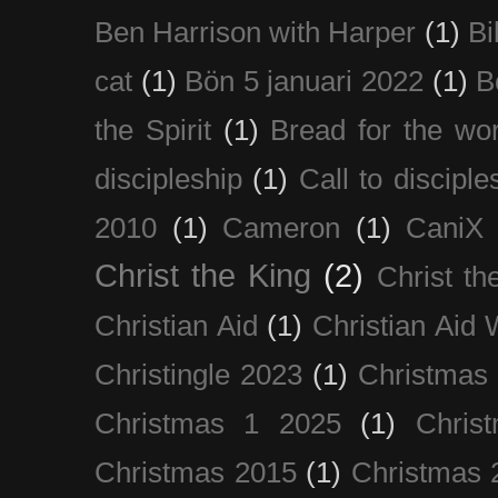
Ben Harrison with Harper
(1)
Bi
cat
(1)
Bön 5 januari 2022
(1)
B
the Spirit
(1)
Bread for the wor
discipleship
(1)
Call to disciple
2010
(1)
Cameron
(1)
CaniX
Christ the King
(2)
Christ t
Christian Aid
(1)
Christian Aid
Christingle 2023
(1)
Christmas
Christmas 1 2025
(1)
Chris
Christmas 2015
(1)
Christmas 