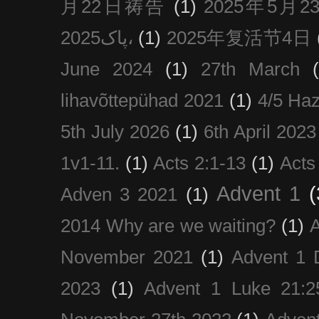
月22日祷告
(1)
2025年5月
پاک2025،
(1)
2025年复活节4日
June 2024
(1)
27th March
lihavõttepühad 2021
(1)
4/5 Haz
5th July 2026
(1)
6th April 2023
1v1-11.
(1)
Acts 2:1-13
(1)
Acts
Advent 1
(
Adven 3 2021
(1)
2014 Why are we waiting?
(1)
A
November 2021
(1)
Advent 1 
2023
(1)
Advent 1 Luke 21:2