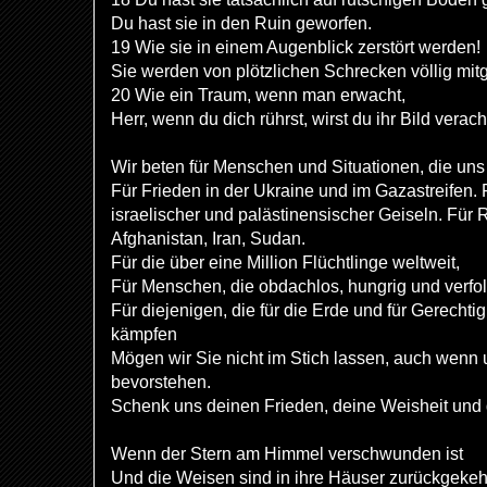
Du hast sie in den Ruin geworfen.
19 Wie sie in einem Augenblick zerstört werden!
Sie werden von plötzlichen Schrecken völlig mit
20 Wie ein Traum, wenn man erwacht,
Herr, wenn du dich rührst, wirst du ihr Bild verach
Wir beten für Menschen und Situationen, die uns
Für Frieden in der Ukraine und im Gazastreifen. 
israelischer und palästinensischer Geiseln. Für 
Afghanistan, Iran, Sudan.
Für die über eine Million Flüchtlinge weltweit,
Für Menschen, die obdachlos, hungrig und verfol
Für diejenigen, die für die Erde und für Gerechti
kämpfen
Mögen wir Sie nicht im Stich lassen, auch wenn
bevorstehen.
Schenk uns deinen Frieden, deine Weisheit und
Wenn der Stern am Himmel verschwunden ist
Und die Weisen sind in ihre Häuser zurückgekeh