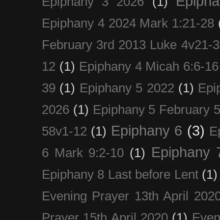
Epiph
Epiphany 3 2026
(1)
Epiphany 4 2024 Mark 1:21-28
February 3rd 2013 Luke 4v21-30
12
(1)
Epiphany 4 Micah 6:6-16
39
(1)
Epiphany 5 2022
(1)
Epi
2026
(1)
Epiphany 5 February 5
Epiphany 6
(3)
58v1-12
(1)
E
Epiphany 
6 Mark 9:2-10
(1)
Epiphany 8 Last before Lent
(1)
Evening Prayer 13th April 202
Prayer 15th April 2020
(1)
Even