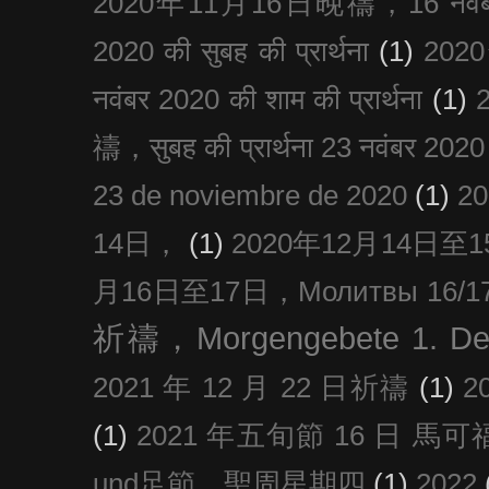
2020年11月16日晚禱，16 नवंबर
2020 की सुबह की प्रार्थना
(1)
20
नवंबर 2020 की शाम की प्रार्थना
(1)
禱，सुबह की प्रार्थना 23 नवंबर 2020
23 de noviembre de 2020
(1)
2
14日，
(1)
2020年12月14日至15日
月16日至17日，Молитвы 16/17 д
祈禱，Morgengebete 1. De
2021 年 12 月 22 日祈禱
(1)
2
(1)
2021 年五旬節 16 日 馬可福音
und足節，聖周星期四
(1)
2022