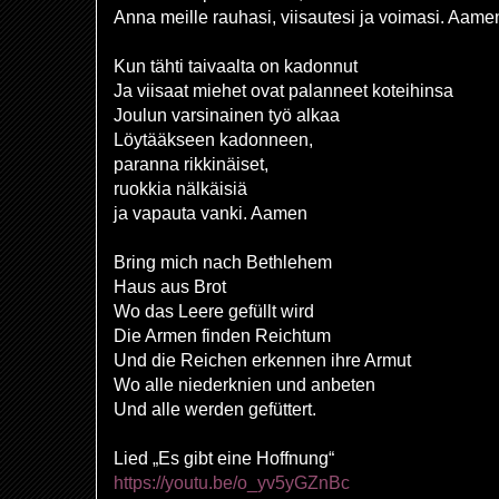
Anna meille rauhasi, viisautesi ja voimasi. Aame
Kun tähti taivaalta on kadonnut
Ja viisaat miehet ovat palanneet koteihinsa
Joulun varsinainen työ alkaa
Löytääkseen kadonneen,
paranna rikkinäiset,
ruokkia nälkäisiä
ja vapauta vanki. Aamen
Bring mich nach Bethlehem
Haus aus Brot
Wo das Leere gefüllt wird
Die Armen finden Reichtum
Und die Reichen erkennen ihre Armut
Wo alle niederknien und anbeten
Und alle werden gefüttert.
Lied „Es gibt eine Hoffnung“
https://youtu.be/o_yv5yGZnBc