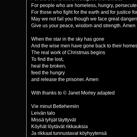
For people who are homeless, hungry, persecut
For those who fight for the earth and for justice fo
May we not fail you though we face great danger
Give us your peace, wisdom and strength. Amen
When the star in the sky has gone
And the wise men have gone back to their home
The real work of Christmas begins
To find the lost,
heal the broken,
feed the hungry
and release the prisoner. Amen
With thanks to © Janet Morley adapted
Vie minut Betlehemiin
Leivän talo
Missä tyhjät täyttyvät
Köyhät löytävät rikkauksia
Ja rikkaat tunnustavat köyhyytensä