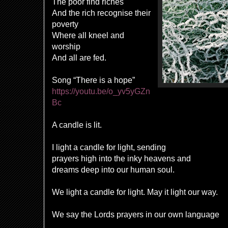
The poor find riches
And the rich recognise their
poverty
Where all kneel and
worship
And all are fed.
Song “There is a hope”
https://youtu.be/o_yv5yGZn
Bc
A candle is lit.
I light a candle for light, sending
prayers high into the inky heavens and
dreams deep into our human soul.
We light a candle for light. May it light our way.
We say the Lords prayers in our own language