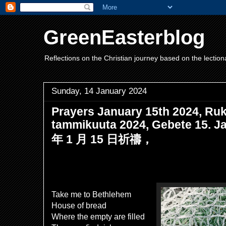
GreenEasterblog
Reflections on the Christian journey based on the lection
Sunday, 14 January 2024
Prayers January 15th 2024, Ruk
tammikuuta 2024, Gebete 15. J
年 1 月 15 日祈禱，
Take me to Bethlehem
House of bread
Where the empty are filled