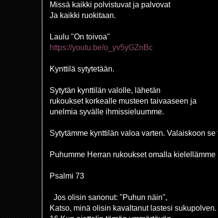
Missä kaikki polvistuvat ja palvovat
Ja kaikki ruokitaan.
Laulu "On toivoa"
https://youtu.be/o_yv5yGZnBc
Kynttilä sytytetään.
Sytytän kynttilän valolle, lähetän
rukoukset korkealle musteen taivaaseen ja
unelmia syvälle ihmissieluumme.
Sytytämme kynttilän valoa varten. Valaiskoon se
Puhumme Herran rukoukset omalla kielellämme
Psalmi 73
Jos olisin sanonut: "Puhun näin",
Katso, minä olisin kavaltanut lastesi sukupolven.