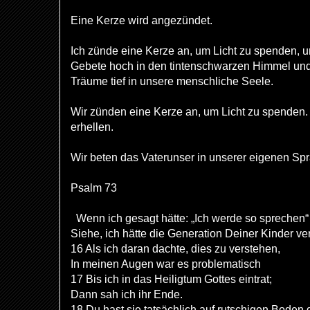
Eine Kerze wird angezündet.
Ich zünde eine Kerze an, um Licht zu spenden, 
Gebete hoch in den tintenschwarzen Himmel un
Träume tief in unsere menschliche Seele.
Wir zünden eine Kerze an, um Licht zu spenden
erhellen.
Wir beten das Vaterunser in unserer eigenen Sp
Psalm 73
Wenn ich gesagt hätte: „Ich werde so sprechen“
Siehe, ich hätte die Generation Deiner Kinder ver
16 Als ich daran dachte, dies zu verstehen,
In meinen Augen war es problematisch
17 Bis ich in das Heiligtum Gottes eintrat;
Dann sah ich ihr Ende.
18 Du hast sie tatsächlich auf rutschigen Boden 