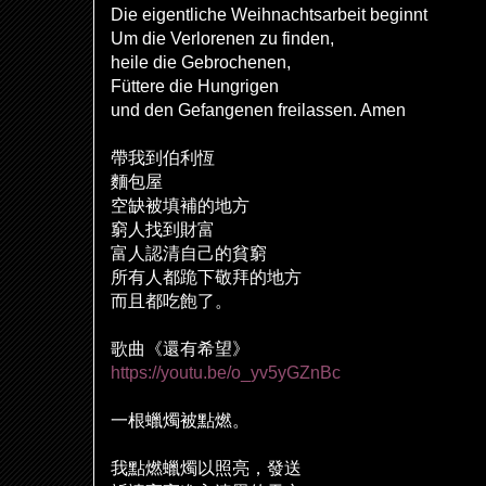
Die eigentliche Weihnachtsarbeit beginnt
Um die Verlorenen zu finden,
heile die Gebrochenen,
Füttere die Hungrigen
und den Gefangenen freilassen. Amen
帶我到伯利恆
麵包屋
空缺被填補的地方
窮人找到財富
富人認清自己的貧窮
所有人都跪下敬拜的地方
而且都吃飽了。
歌曲《還有希望》
https://youtu.be/o_yv5yGZnBc
一根蠟燭被點燃。
我點燃蠟燭以照亮，發送