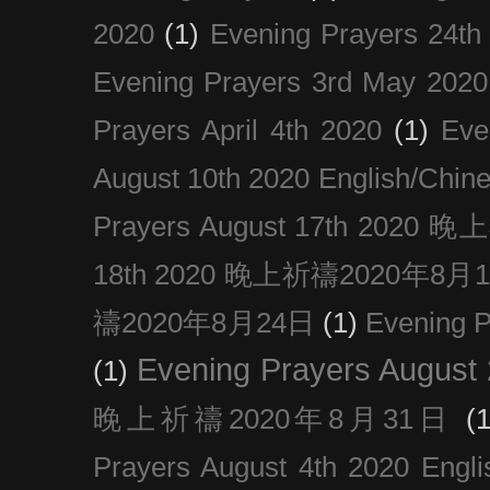
2020
(1)
Evening Prayers 24th
Evening Prayers 3rd May 2020
Prayers April 4th 2020
(1)
Eve
August 10th 2020 Englis
Prayers August 17th 202
18th 2020 晚上祈禱2020年8月
禱2020年8月24日
(1)
Evening
Evening Prayers August
(1)
晚上祈禱2020年8月31日
(1
Prayers August 4th 2020 Engli