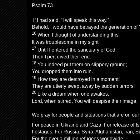
Psalm 73
If I had said, “I will speak this way,”
Behold, I would have betrayed the generation of 
16
When I thought of understanding this,
It was troublesome in my sight
17
Until I entered the sanctuary of God;
Then I perceived their end.
18
You indeed put them on slippery ground;
You dropped them into ruin.
19
How they are destroyed in a moment!
They are utterly swept away by sudden terrors!
20
Like a dream when one awakes,
Lord, when stirred, You will despise their image.
We pray for people and situations that are on our 
For peace in Ukraine and Gaza. For release of Is
hostages. For Russia, Syria, Afghanistan, Iran, 
For the over a million refugees worldwide,