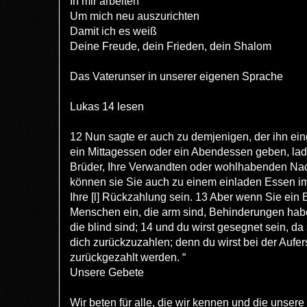
In mir arbeiten
Um mich neu auszurichten
Damit ich es weiß
Deine Freude, dein Frieden, dein Shalom
Das Vaterunser in unserer eigenen Sprache
Lukas 14 lesen
12 Nun sagte er auch zu demjenigen, der ihn ei
ein Mittagessen oder ein Abendessen geben, lade
Brüder, Ihre Verwandten oder wohlhabenden Nach
können sie Sie auch zu einem einladen Essen i
Ihre [l] Rückzahlung sein. 13 Aber wenn Sie ein 
Menschen ein, die arm sind, Behinderungen ha
die blind sind; 14 und du wirst gesegnet sein, da 
dich zurückzuzahlen; denn du wirst bei der Aufe
zurückgezahlt werden. “
Unsere Gebete
Wir beten für alle, die wir kennen und die unser