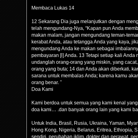
Membaca Lukas 14
12 Sekarang Dia juga melanjutkan dengan men
telah mengundang-Nya, “Kapan pun Anda membe
makan malam, jangan mengundang teman-teman
kerabat Anda, atau tetangga Anda yang kaya, jik
mengundang Anda ke makan sebagai imbalannya
pembayaran [l] Anda. 13 Tetapi setiap kali And
undanglah orang-orang yang miskin, yang cacat,
orang yang buta; 14 dan Anda akan diberkati, ka
sarana untuk membalas Anda; karena kamu akan
orang benar. "
Doa Kami
Kami berdoa untuk semua yang kami kenal yan
doa kami… .dan banyak orang lain yang kami ba
Untuk India, Brasil, Rusia, Ukraina, Yaman, Mya
Hong Kong, Nigeria, Belarus, Eritrea, Ethiopia, Su
sendiri, perubahan iklim, dokter dan perawat, pe