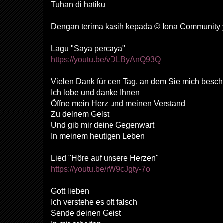
Tuhan di hatiku
Dengan terima kasih kepada © Iona Community 
Lagu "Saya percaya"
https://youtu.be/vDLByAnQ93Q
Vielen Dank für den Tag, an dem Sie mich besc
Ich lobe und danke Ihnen
Öffne mein Herz und meinen Verstand
Zu deinem Geist
Und gib mir deine Gegenwart
In meinem heutigen Leben
Lied "Höre auf unsere Herzen"
https://youtu.be/rW9cJgty-7o
Gott lieben
Ich verstehe es oft falsch
Sende deinen Geist