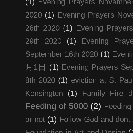
(1)
Evening Prayers November
2020
(1)
Evening Prayers Nov
26th 2020
(1)
Evening Prayer
29th 2020
(1)
Evening Pray
September 16th 2020
(1)
Even
月1日
(1)
Evening Prayers Se
8th 2020
(1)
eviction at St Pau
Kensington
(1)
Family Fire d
Feeding of 5000
(2)
Feeding 
or not
(1)
Follow God and dont 
Foundation in Art and Design
(