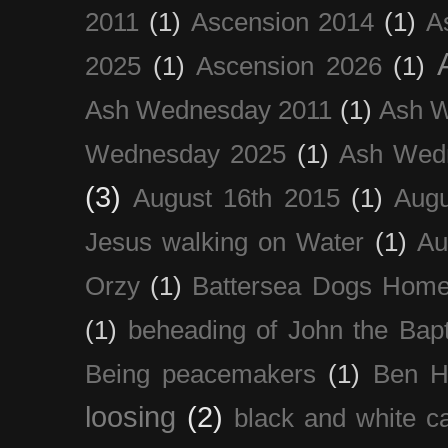
2011
(1)
Ascension 2014
(1)
A
2025
(1)
Ascension 2026
(1)
Ash Wednesday 2011
(1)
Ash 
Wednesday 2025
(1)
Ash Wed
(3)
August 16th 2015
(1)
Augu
Jesus walking on Water
(1)
Au
Orzy
(1)
Battersea Dogs Hom
(1)
beheading of John the Bapt
Being peacemakers
(1)
Ben H
loosing
(2)
black and white c