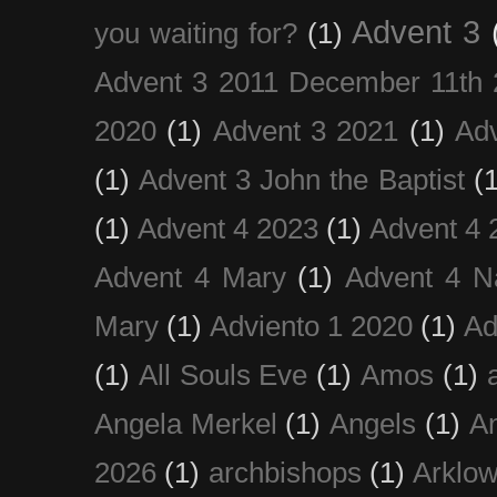
Advent 3
you waiting for?
(1)
Advent 3 2011 December 11th 
2020
(1)
Advent 3 2021
(1)
Ad
(1)
Advent 3 John the Baptist
(
(1)
Advent 4 2023
(1)
Advent 4 
Advent 4 Mary
(1)
Advent 4 N
Mary
(1)
Adviento 1 2020
(1)
Ad
(1)
All Souls Eve
(1)
Amos
(1)
Angela Merkel
(1)
Angels
(1)
An
2026
(1)
archbishops
(1)
Arklo