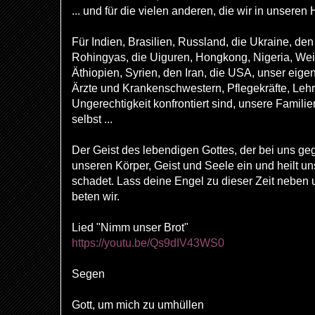
... und für die vielen anderen, die wir in unseren
Für Indien, Brasilien, Russland, die Ukraine, d
Rohingyas, die Uiguren, Hongkong, Nigeria, Weiß
Äthiopien, Syrien, den Iran, die USA, unser eig
Ärzte und Krankenschwestern, Pflegekräfte, Lehre
Ungerechtigkeit konfrontiert sind, unsere Famili
selbst ...
Der Geist des lebendigen Gottes, der bei uns gegen
unseren Körper, Geist und Seele ein und heilt u
schadet. Lass deine Engel zu dieser Zeit neben
beten wir.
Lied "Nimm unser Brot"
https://youtu.be/Qs9dIV43WS0
Segen
Gott, um mich zu umhüllen