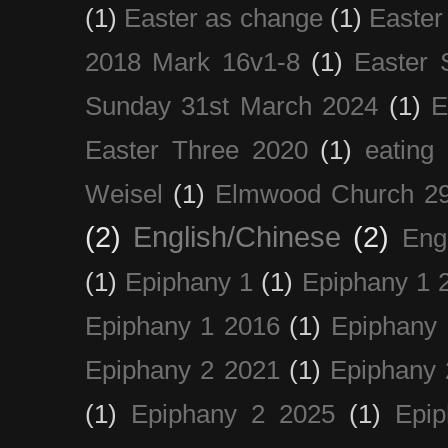
(1)
Easter as change
(1)
Easter
2018 Mark 16v1-8
(1)
Easter 
Sunday 31st March 2024
(1)
E
Easter Three 2020
(1)
eating 
Weisel
(1)
Elmwood Church 29
(2)
English/Chinese
(2)
Eng
(1)
Epiphany 1
(1)
Epiphany 1 
Epiphany 1 2016
(1)
Epiphany 
Epiphany 2 2021
(1)
Epiphany 
(1)
Epiphany 2 2025
(1)
Epi