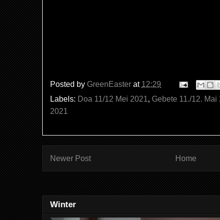
Posted by
GreenEaster
at
12:29
Labels:
Doa 11/12 Mei 2021
,
Gebete 11./12. Mai
2021
Newer Post
Home
Winter