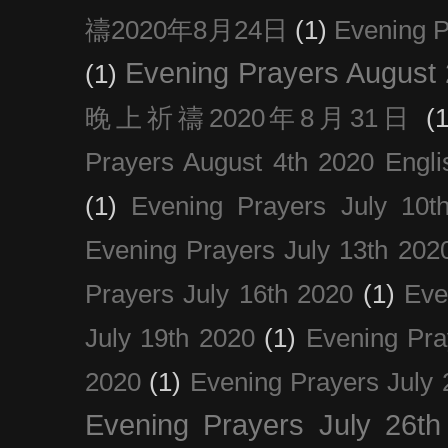
禱2020年8月24日
(1)
Evening
Evening Prayers August
(1)
晚上祈禱2020年8月31日
(1
Prayers August 4th 2020 Engli
(1)
Evening Prayers July 10t
Evening Prayers July 13th 202
Prayers July 16th 2020
(1)
Eve
July 19th 2020
(1)
Evening Pra
2020
(1)
Evening Prayers July 
Evening Prayers July 26th