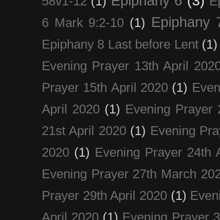
Epiphany 6
(3)
58v1-12
(1)
E
Epiphany 
6 Mark 9:2-10
(1)
Epiphany 8 Last before Lent
(1)
Evening Prayer 13th April 202
Prayer 15th April 2020
(1)
Even
April 2020
(1)
Evening Prayer 
21st April 2020
(1)
Evening Pra
2020
(1)
Evening Prayer 24th A
Evening Prayer 27th March 20
Prayer 29th April 2020
(1)
Eveni
April 2020
(1)
Evening Prayer 