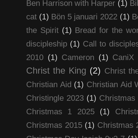
Ben Harrison with Harper
(1)
Bi
cat
(1)
Bön 5 januari 2022
(1)
B
the Spirit
(1)
Bread for the wor
discipleship
(1)
Call to disciple
2010
(1)
Cameron
(1)
CaniX
Christ the King
(2)
Christ t
Christian Aid
(1)
Christian Aid
Christingle 2023
(1)
Christmas
Christmas 1 2025
(1)
Chris
Christmas 2015
(1)
Christmas 