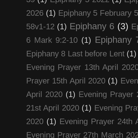
2026
(1)
Epiphany 5 February 5
Epiphany 6
(3)
58v1-12
(1)
E
Epiphany 
6 Mark 9:2-10
(1)
Epiphany 8 Last before Lent
(1)
Evening Prayer 13th April 202
Prayer 15th April 2020
(1)
Even
April 2020
(1)
Evening Prayer 
21st April 2020
(1)
Evening Pra
2020
(1)
Evening Prayer 24th A
Evening Prayer 27th March 20