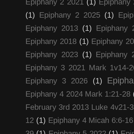
Epiphany 2 2021
(1)
Epiphany 
(1)
Epiphany 2 2025
(1)
Epi
Epiphany 2013
(1)
Epiphany 
Epiphany 2018
(1)
Epiphany 2
Epiphany 2023
(1)
Epiphany 
Epiphany 3 2021 Mark 1v14-2
Epiph
Epiphany 3 2026
(1)
Epiphany 4 2024 Mark 1:21-28
February 3rd 2013 Luke 4v21-30
12
(1)
Epiphany 4 Micah 6:6-16
39
(1)
Epiphany 5 2022
(1)
Epi