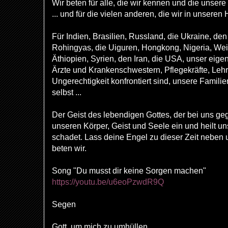
Wir beten für alle, die wir kennen und die unser
... und für die vielen anderen, die wir in unseren
Für Indien, Brasilien, Russland, die Ukraine, d
Rohingyas, die Uiguren, Hongkong, Nigeria, Weiß
Äthiopien, Syrien, den Iran, die USA, unser eig
Ärzte und Krankenschwestern, Pflegekräfte, Lehre
Ungerechtigkeit konfrontiert sind, unsere Famili
selbst ...
Der Geist des lebendigen Gottes, der bei uns gegen
unseren Körper, Geist und Seele ein und heilt u
schadet. Lass deine Engel zu dieser Zeit neben
beten wir.
Song "Du musst dir keine Sorgen machen"
https://youtu.be/u6eoPzwdR9Q
Segen
Gott, um mich zu umhüllen