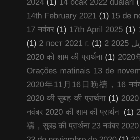
2024
(1)
14 ocak 2022 duaları
(
14th February 2021
(1)
15 de n
17 नवंबर
(1)
17th April 2025
(1)
(1)
2 пост 2021 г.
(1)
2020 को शाम की प्रार्थना
(1)
202
Orações matinais 13 de nove
2020年11月16日晚禱，16 नवंबर
2020 की सुबह की प्रार्थना
(1)
20
नवंबर 2020 की शाम की प्रार्थना
(1)
禱，सुबह की प्रार्थना 23 नवंबर 2020
23 de noviembre de 2020
(1)
2