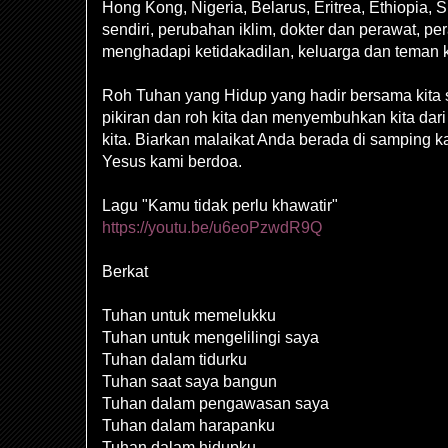
Hong Kong, Nigeria, Belarus, Eritrea, Ethiopia, Su
sendiri, perubahan iklim, dokter dan perawat, pe
menghadapi ketidakadilan, keluarga dan teman ki
Roh Tuhan yang Hidup yang hadir bersama kita
pikiran dan roh kita dan menyembuhkan kita da
kita. Biarkan malaikat Anda berada di samping 
Yesus kami berdoa.
Lagu "Kamu tidak perlu khawatir"
https://youtu.be/u6eoPzwdR9Q
Berkat
Tuhan untuk memelukku
Tuhan untuk mengelilingi saya
Tuhan dalam tidurku
Tuhan saat saya bangun
Tuhan dalam pengawasan saya
Tuhan dalam harapanku
Tuhan dalam hidupku