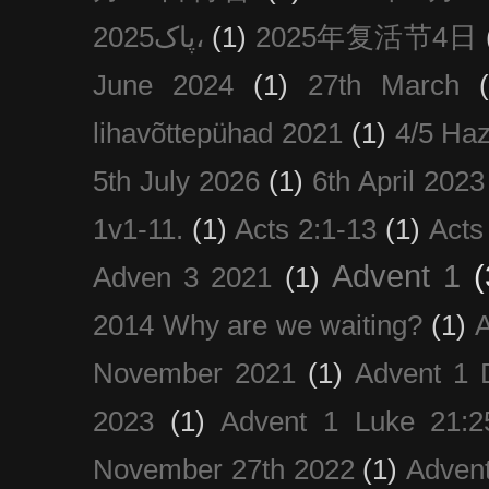
پاک2025،
(1)
2025年复活节4日
June 2024
(1)
27th March
lihavõttepühad 2021
(1)
4/5 Haz
5th July 2026
(1)
6th April 2023
1v1-11.
(1)
Acts 2:1-13
(1)
Acts
Advent 1
(
Adven 3 2021
(1)
2014 Why are we waiting?
(1)
A
November 2021
(1)
Advent 1 
2023
(1)
Advent 1 Luke 21:2
November 27th 2022
(1)
Adven