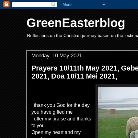
GreenEasterblog
Reflections on the Christian journey based on the lection
Monday, 10 May 2021
Prayers 10/11th May 2021, Gebet
2021, Doa 10/11 Mei 2021,
I thank you God for the day
you have gifted me
I offer my praise and thanks
to you
Open my heart and my