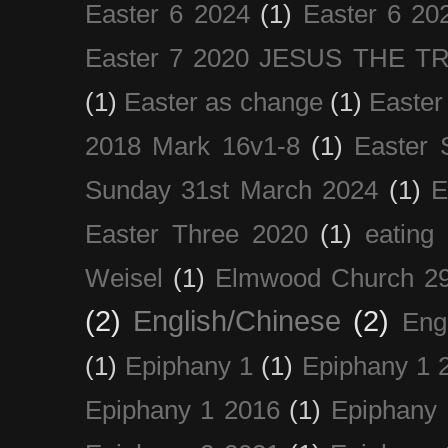
Easter 6 2024
(1)
Easter 6 20
Easter 7 2020 JESUS THE T
(1)
Easter as change
(1)
Easter
2018 Mark 16v1-8
(1)
Easter 
Sunday 31st March 2024
(1)
E
Easter Three 2020
(1)
eating 
Weisel
(1)
Elmwood Church 29
(2)
English/Chinese
(2)
Eng
(1)
Epiphany 1
(1)
Epiphany 1 
Epiphany 1 2016
(1)
Epiphany 