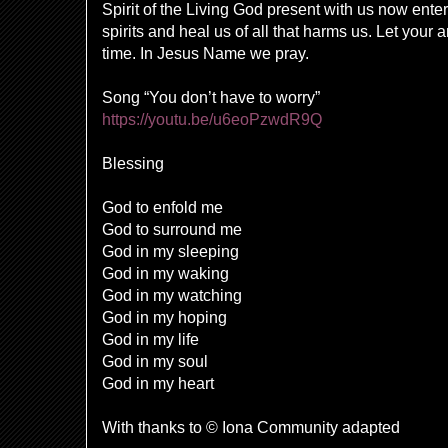
Spirit of the Living God present with us now ente
spirits and heal us of all that harms us. Let your 
time. In Jesus Name we pray.
Song “You don’t have to worry”
https://youtu.be/u6eoPzwdR9Q
Blessing
God to enfold me
God to surround me
God in my sleeping
God in my waking
God in my watching
God in my hoping
God in my life
God in my soul
God in my heart
With thanks to © Iona Community adapted