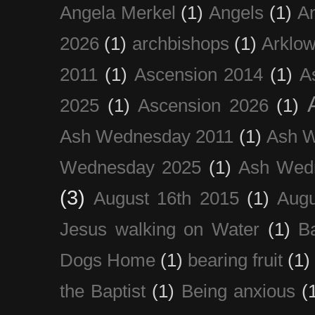
Angela Merkel
(1)
Angels
(1)
An
2026
(1)
archbishops
(1)
Arklo
2011
(1)
Ascension 2014
(1)
A
2025
(1)
Ascension 2026
(1)
Ash Wednesday 2011
(1)
Ash 
Wednesday 2025
(1)
Ash Wed
(3)
August 16th 2015
(1)
Augu
Jesus walking on Water
(1)
B
Dogs Home
(1)
bearing fruit
(1)
the Baptist
(1)
Being anxious
(