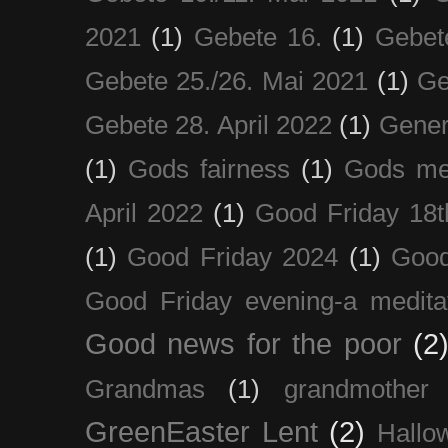
2021
(1)
Gebete 16.
(1)
Gebet
Gebete 25./26. Mai 2021
(1)
Ge
Gebete 28. April 2022
(1)
Gener
(1)
Gods fairness
(1)
Gods me
April 2022
(1)
Good Friday 18t
(1)
Good Friday 2024
(1)
Good
Good Friday evening-a medita
Good news for the poor
(2
Grandmas
(1)
grandmother
GreenEaster Lent
(2)
Hallo