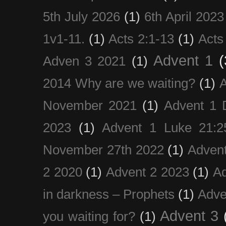
5th July 2026
(1)
6th April 2023
1v1-11.
(1)
Acts 2:1-13
(1)
Acts
Advent 1
(
Adven 3 2021
(1)
2014 Why are we waiting?
(1)
A
November 2021
(1)
Advent 1 
2023
(1)
Advent 1 Luke 21:2
November 27th 2022
(1)
Adven
2 2020
(1)
Advent 2 2023
(1)
Ad
in darkness – Prophets
(1)
Adve
Advent 3
you waiting for?
(1)