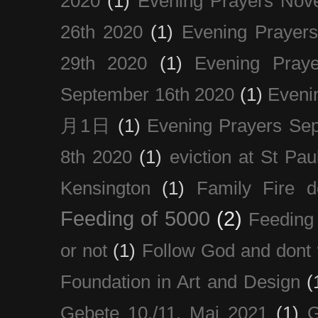
2020
(1)
Evening Prayers Nov
26th 2020
(1)
Evening Prayer
29th 2020
(1)
Evening Pray
September 16th 2020
(1)
Even
月1日
(1)
Evening Prayers Se
8th 2020
(1)
eviction at St Pau
Kensington
(1)
Family Fire d
Feeding of 5000
(2)
Feeding 
or not
(1)
Follow God and dont 
Foundation in Art and Design
(
Gebete 10./11. Mai 2021
(1)
G