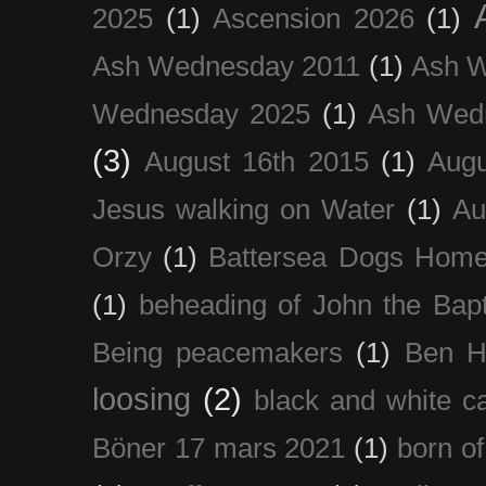
2025
(1)
Ascension 2026
(1)
Ash Wednesday 2011
(1)
Ash 
Wednesday 2025
(1)
Ash Wed
(3)
August 16th 2015
(1)
Augu
Jesus walking on Water
(1)
Au
Orzy
(1)
Battersea Dogs Hom
(1)
beheading of John the Bapt
Being peacemakers
(1)
Ben H
loosing
(2)
black and white c
Böner 17 mars 2021
(1)
born of