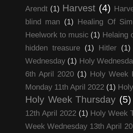
Harvest
(4)
Arendt
(1)
Harve
blind man
(1)
Healing Of Sim
Heelwork to music
(1)
Helaing 
hidden treasure
(1)
Hitler
(1)
Wednesday
(1)
Holy Wednesda
6th April 2020
(1)
Holy Week 
Monday 11th April 2022
(1)
Holy
Holy Week Thursday
(5)
12th April 2022
(1)
Holy Week 
Week Wednesday 13th April 2