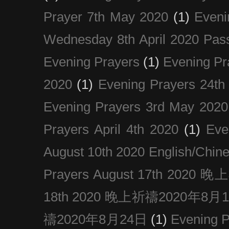
Prayer 7th May 2020
(1)
Eveni
Wednesday 8th April 2020 Pas
Evening Prayers
(1)
Evening Pr
2020
(1)
Evening Prayers 24th
Evening Prayers 3rd May 2020
Prayers April 4th 2020
(1)
Eve
August 10th 2020 Englis
Prayers August 17th 202
18th 2020 晚上祈禱2020年8月
禱2020年8月24日
(1)
Evening