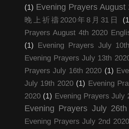
Evening Prayers August
(1)
晚上祈禱2020年8月31日
(1
Prayers August 4th 2020 Engli
(1)
Evening Prayers July 10t
Evening Prayers July 13th 202
Prayers July 16th 2020
(1)
Eve
July 19th 2020
(1)
Evening Pra
2020
(1)
Evening Prayers July 
Evening Prayers July 26th
Evening Prayers July 2nd 202