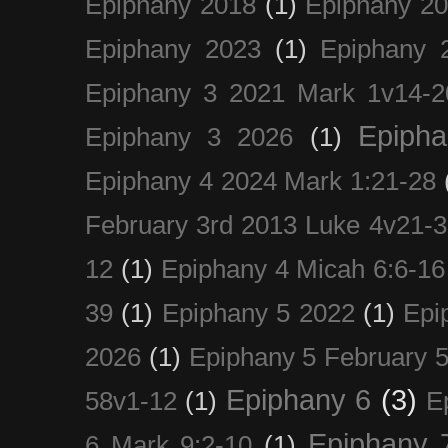
Epiphany 2018
(1)
Epiphany 2
Epiphany 2023
(1)
Epiphany 
Epiphany 3 2021 Mark 1v14-2
Epiph
Epiphany 3 2026
(1)
Epiphany 4 2024 Mark 1:21-28
February 3rd 2013 Luke 4v21-30
12
(1)
Epiphany 4 Micah 6:6-16
39
(1)
Epiphany 5 2022
(1)
Epi
2026
(1)
Epiphany 5 February 5
Epiphany 6
(3)
58v1-12
(1)
E
Epiphany 
6 Mark 9:2-10
(1)