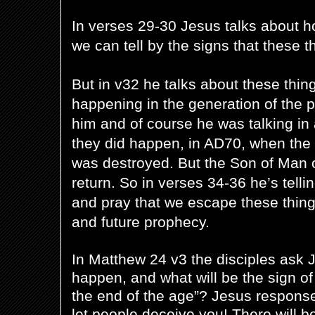
In verses 29-30 Jesus talks about ho
we can tell by the signs that these t
But in v32 he talks about these thin
happening in the generation of the p
him and of course he was talking in
they did happen, in AD70, when the
was destroyed. But the Son of Man o
return. So in verses 34-36 he’s telli
and pray that we escape these things
and future prophecy.
In Matthew 24 v3 the disciples ask J
happen, and what will be the sign o
the end of the age”? Jesus response 
let people deceive you! There will b