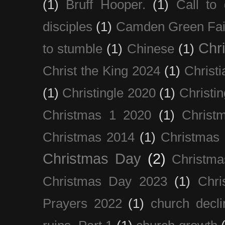
(1)
Bruff Hooper.
(1)
Call to 
disciples
(1)
Camden Green Fai
Chri
to stumble
(1)
Chinese
(1)
Christ the King 2024
(1)
Christi
(1)
Christingle 2020
(1)
Christi
Christmas 1 2020
(1)
Christ
Christmas 2014
(1)
Christmas
Christmas Day
(2)
Christma
Christmas Day 2023
(1)
Chri
Prayers 2022
(1)
church decli