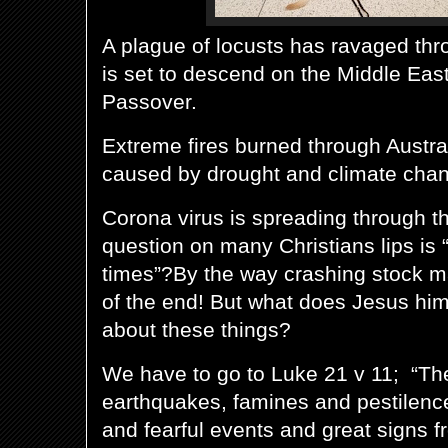
A plague of locusts has ravaged thr
is set to descend on the Middle East
Passover.
Extreme fires burned through Austr
caused by drought and climate cha
Corona virus is spreading through t
question on many Christians lips is 
times”?
By the way crashing stock ma
of the end!
But what does Jesus him
about these things?
We have to go to Luke 21 v 11; “The
earthquakes, famines and pestilence
and fearful events and great signs 