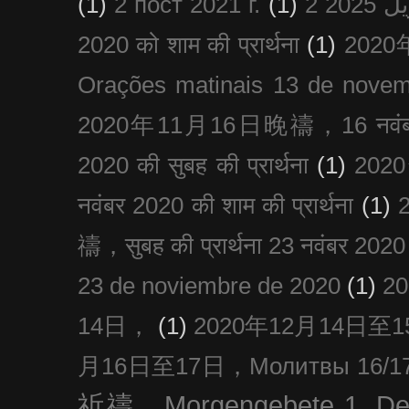
(1)
2 пост 2021 г.
(1)
2020 को शाम की प्रार्थना
(1)
202
Orações matinais 13 de nove
2020年11月16日晚禱，16 नवंबर
2020 की सुबह की प्रार्थना
(1)
20
नवंबर 2020 की शाम की प्रार्थना
(1)
禱，सुबह की प्रार्थना 23 नवंबर 2020
23 de noviembre de 2020
(1)
2
14日，
(1)
2020年12月14日至15日
月16日至17日，Молитвы 16/17 д
祈禱，Morgengebete 1. De