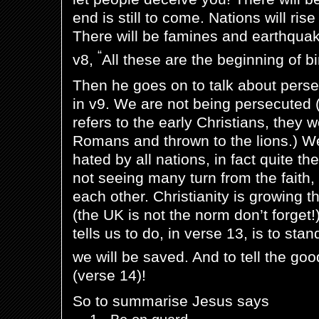
end is still to come. Nations will ris
There will be famines and earthqua
“
v8,
All these are the beginning of bi
Then he goes on to talk about perse
in v9. We are not being persecuted (
refers to the early Christians, they 
Romans and thrown to the lions.) We
hated by all nations, in fact quite t
not seeing many turn from the faith,
each other. Christianity is growing 
(the UK is not the norm don’t forget
tells us to do, in verse 13, is to sta
we will be saved.
And to tell the goo
(verse 14)!
So to summarise Jesus says