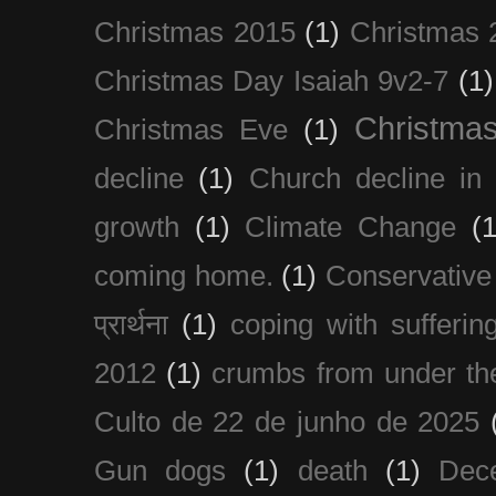
Christmas 2015
(1)
Christmas 
Christmas Day Isaiah 9v2-7
(1)
Christma
Christmas Eve
(1)
decline
(1)
Church decline in 
growth
(1)
Climate Change
(1
coming home.
(1)
Conservative
प्रार्थना
(1)
coping with sufferin
2012
(1)
crumbs from under the
Culto de 22 de junho de 2025
Gun dogs
(1)
death
(1)
Dec