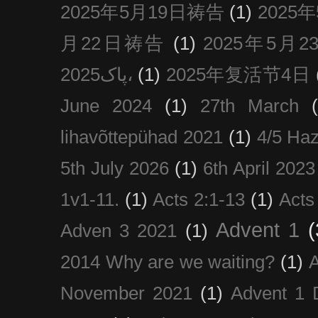
2025年5月19日祷告
(1)
2025
月22日祷告
(1)
2025年5月
پاک2025،
(1)
2025年复活节4日
June 2024
(1)
27th March
lihavõttepühad 2021
(1)
4/5 Haz
5th July 2026
(1)
6th April 2023
1v1-11.
(1)
Acts 2:1-13
(1)
Acts
Advent 1
(
Adven 3 2021
(1)
2014 Why are we waiting?
(1)
A
November 2021
(1)
Advent 1 