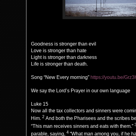
Goodness is stronger than evil
Love is stronger than hate
Light is stronger than darkness
Life is stronger than death.
Song “New Every morning”
https://youtu.be/G
We say the Lord’s Prayer in our own language
Luke 15
Now all the
tax collectors and
sinners were comi
2
Him.
And both the Pharisees and the scribes
b
“This man receives sinners and
eats with them.”
4
parable, saying,
“What man among you, if he h