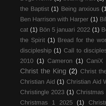
the Baptist
(1)
Being anxious
(
Ben Harrison with Harper
(1)
Bi
cat
(1)
Bön 5 januari 2022
(1)
B
the Spirit
(1)
Bread for the wor
discipleship
(1)
Call to disciple
2010
(1)
Cameron
(1)
CaniX
Christ the King
(2)
Christ t
Christian Aid
(1)
Christian Aid
Christingle 2023
(1)
Christmas
Christmas 1 2025
(1)
Chris