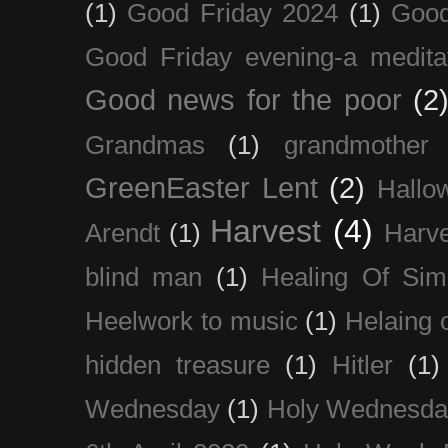
(1)
Good Friday 2024
(1)
Good
Good Friday evening-a medita
Good news for the poor
(2
Grandmas
(1)
grandmother
GreenEaster Lent
(2)
Hallo
Harvest
(4)
Arendt
(1)
Harve
blind man
(1)
Healing Of Sim
Heelwork to music
(1)
Helaing 
hidden treasure
(1)
Hitler
(1)
Wednesday
(1)
Holy Wednesda