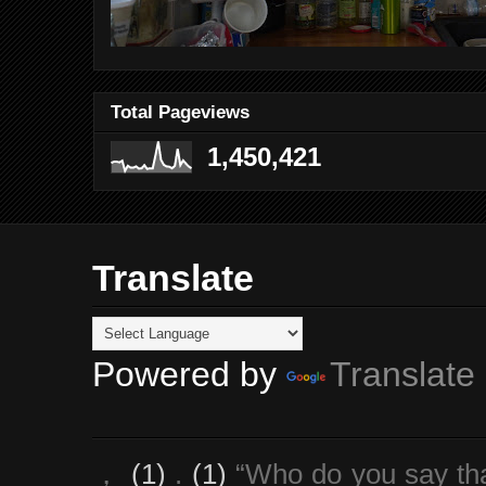
Total Pageviews
1,450,421
Translate
Powered by
Translate
，
(1)
.
(1)
“Who do you say th