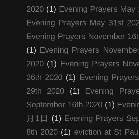
2020
(1)
Evening Prayers May 
Evening Prayers May 31st 20
Evening Prayers November 16t
(1)
Evening Prayers November
2020
(1)
Evening Prayers Nov
26th 2020
(1)
Evening Prayer
29th 2020
(1)
Evening Pray
September 16th 2020
(1)
Even
月1日
(1)
Evening Prayers Se
8th 2020
(1)
eviction at St Pau