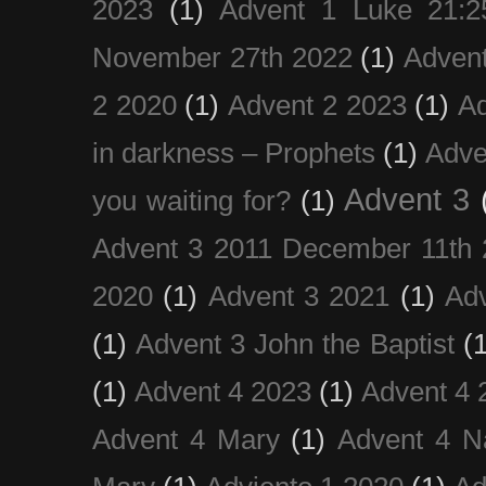
2023
(1)
Advent 1 Luke 21:2
November 27th 2022
(1)
Adven
2 2020
(1)
Advent 2 2023
(1)
Ad
in darkness – Prophets
(1)
Adve
Advent 3
you waiting for?
(1)
Advent 3 2011 December 11th 
2020
(1)
Advent 3 2021
(1)
Ad
(1)
Advent 3 John the Baptist
(
(1)
Advent 4 2023
(1)
Advent 4 
Advent 4 Mary
(1)
Advent 4 N