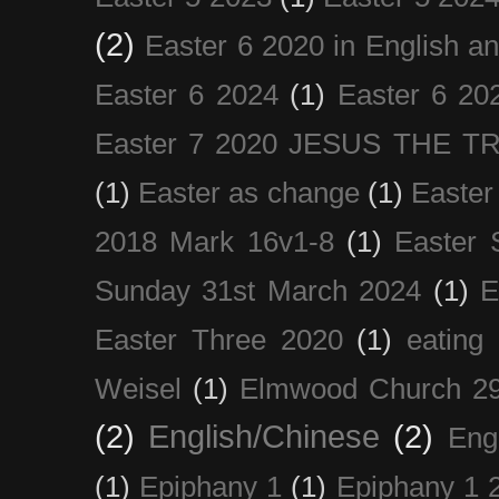
(2)
Easter 6 2020 in English a
Easter 6 2024
(1)
Easter 6 20
Easter 7 2020 JESUS THE T
(1)
Easter as change
(1)
Easter
2018 Mark 16v1-8
(1)
Easter 
Sunday 31st March 2024
(1)
E
Easter Three 2020
(1)
eating 
Weisel
(1)
Elmwood Church 29
(2)
English/Chinese
(2)
Eng
(1)
Epiphany 1
(1)
Epiphany 1 