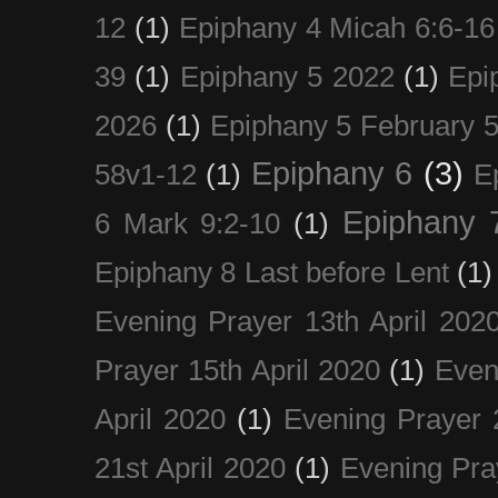
12
(1)
Epiphany 4 Micah 6:6-16
39
(1)
Epiphany 5 2022
(1)
Epi
2026
(1)
Epiphany 5 February 5
Epiphany 6
(3)
58v1-12
(1)
E
Epiphany 
6 Mark 9:2-10
(1)
Epiphany 8 Last before Lent
(1)
Evening Prayer 13th April 202
Prayer 15th April 2020
(1)
Even
April 2020
(1)
Evening Prayer 
21st April 2020
(1)
Evening Pra