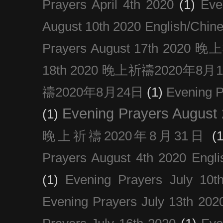
Prayers April 4th 2020
(1)
Eve
August 10th 2020 Englis
Prayers August 17th 202
18th 2020 晚上祈禱2020年8月
禱2020年8月24日
(1)
Evening
Evening Prayers August
(1)
晚上祈禱2020年8月31日
(1
Prayers August 4th 2020 Engli
(1)
Evening Prayers July 10t
Evening Prayers July 13th 202