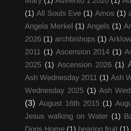
Mary
(1)
Adviento 1 2020
(1)
Ad
(1)
All Souls Eve
(1)
Amos
(1)
Angela Merkel
(1)
Angels
(1)
An
2026
(1)
archbishops
(1)
Arklo
2011
(1)
Ascension 2014
(1)
A
2025
(1)
Ascension 2026
(1)
Ash Wednesday 2011
(1)
Ash 
Wednesday 2025
(1)
Ash Wed
(3)
August 16th 2015
(1)
Augu
Jesus walking on Water
(1)
B
Dogs Home
(1)
bearing fruit
(1)