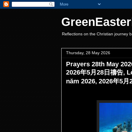
GreenEaster
Reflections on the Christian journey b
Thursday, 28 May 2026
Prayers 28th May 202
2026年5月28日禱告, Lời 