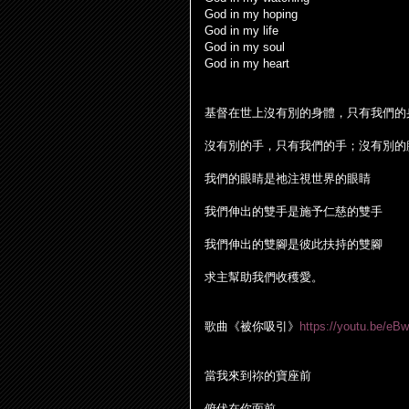
God in my hoping
God in my life
God in my soul
God in my heart
基督在世上沒有別的身體，只有我們的
沒有別的手，只有我們的手；沒有別的
我們的眼睛是
祂
注視世界的眼睛
我們伸出的雙手是施予仁慈的雙手
我們伸出的雙
腳
是彼此扶持的雙
腳
求主幫助我們收穫愛。
歌曲《被你吸引》
https://youtu.be/eB
當我來到祢的寶座前
俯伏在你面前