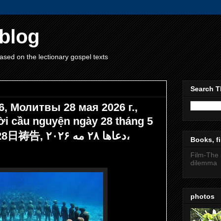
blog
ased on the lectionary gospel texts
Search T
6, Молитвы 28 мая 2026 г.,
cầu nguyện ngày 28 tháng 5
năm 2026, 2026年5月28日祷告, دعاها ۲۸ مه ۲۰۲۶،
Books, fi
Film-The 
dilemma
photos