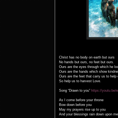
Christ has no body on earth but ours
No hands but ours, no feet but ours.
Ours are the eyes through which he lo
Ours are the hands which show kindn
Ours are the feet that carry us to hel
So help us to harvest Love.
Song “Drawn to you”
https://youtu.be
As I come before your throne
Bow down before you
May my prayers rise up to you
And your blessings rain down upon me