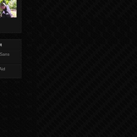
t
 Sans
Aid