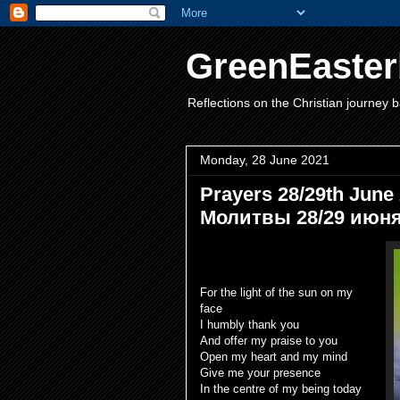
GreenEaster
Reflections on the Christian journey b
Monday, 28 June 2021
Prayers 28/29th June 
Молитвы 28/29 июня 
For the light of the sun on my
face
I humbly thank you
And offer my praise to you
Open my heart and my mind
Give me your presence
In the centre of my being today