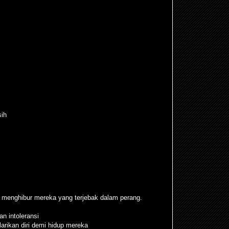
sih
 menghibur mereka yang terjebak dalam perang.
n intoleransi
larikan diri demi hidup mereka