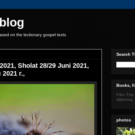
blog
ased on the lectionary gospel texts
Search T
2021, Sholat 28/29 Juni 2021,
2021 г.,
Books, fi
Film-The 
dilemma
photos