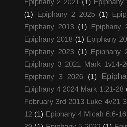
Epiphany 2 2021
(1)
Epiphany 
(1)
Epiphany 2 2025
(1)
Epi
Epiphany 2013
(1)
Epiphany 
Epiphany 2018
(1)
Epiphany 2
Epiphany 2023
(1)
Epiphany 
Epiphany 3 2021 Mark 1v14-2
Epiph
Epiphany 3 2026
(1)
Epiphany 4 2024 Mark 1:21-28
February 3rd 2013 Luke 4v21-30
12
(1)
Epiphany 4 Micah 6:6-16
39
(1)
Epiphany 5 2022
(1)
Epi