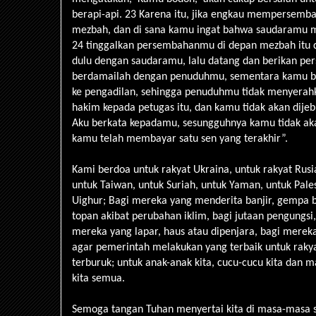
berapi-api. 23 Karena itu, jika engkau mempersem
mezbah, dan di sana kamu ingat bahwa saudaramu m
24 tinggalkan persembahanmu di depan mezbah itu d
dulu dengan saudaramu, lalu datang dan berikan p
berdamailah dengan penuduhmu, sementara kamu b
ke pengadilan, sehingga penuduhmu tidak menyerah
hakim kepada petugas itu, dan kamu tidak akan dijeb
Aku berkata kepadamu, sesungguhnya kamu tidak aka
kamu telah membayar satu sen yang terakhir”.
Kami berdoa untuk rakyat Ukraina, untuk rakyat Rusi
untuk Taiwan, untuk Suriah, untuk Yaman, untuk Pale
Uighur; Bagi mereka yang menderita banjir, gempa b
topan akibat perubahan iklim, bagi jutaan pengungsi
mereka yang lapar, haus atau dipenjara, bagi mereka
agar pemerintah melakukan yang terbaik untuk raky
terburuk; untuk anak-anak kita, cucu-cucu kita dan m
kita semua.
Semoga tangan Tuhan menyertai kita di masa-masa su