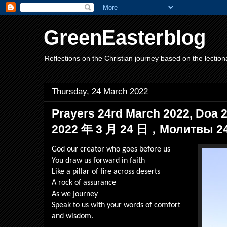
GreenEasterblog
Reflections on the Christian journey based on the lection
Thursday, 24 March 2022
Prayers 24rd March 2022, Doa 
2022 年 3 月 24 日，Молитвы 24 
God our creator who goes before us
You draw us forward in faith
Like a pillar of fire across deserts
A rock of assurance
As we journey
Speak to us with your words of comfort
and wisdom.