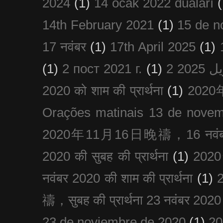
2024
(1)
14 ocak 2022 duaları
(
14th February 2021
(1)
15 de n
17 नवंबर
(1)
17th April 2025
(1)
(1)
2 пост 2021 г.
(1)
2020 को शाम की प्रार्थना
(1)
202
Orações matinais 13 de nove
2020年11月16日晚禱，16 नवंबर
2020 की सुबह की प्रार्थना
(1)
20
नवंबर 2020 की शाम की प्रार्थना
(1)
禱，सुबह की प्रार्थना 23 नवंबर 2020
23 de noviembre de 2020
(1)
2