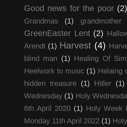
Good news for the poor
(2
Grandmas
(1)
grandmother
GreenEaster Lent
(2)
Hallo
Harvest
(4)
Arendt
(1)
Harve
blind man
(1)
Healing Of Sim
Heelwork to music
(1)
Helaing 
hidden treasure
(1)
Hitler
(1)
Wednesday
(1)
Holy Wednesda
6th April 2020
(1)
Holy Week 
Monday 11th April 2022
(1)
Holy