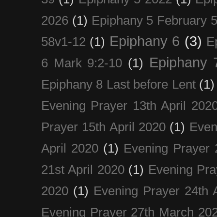
2026
(1)
Epiphany 5 February 5
Epiphany 6
(3)
58v1-12
(1)
E
Epiphany 
6 Mark 9:2-10
(1)
Epiphany 8 Last before Lent
(1)
Evening Prayer 13th April 202
Prayer 15th April 2020
(1)
Even
April 2020
(1)
Evening Prayer 
21st April 2020
(1)
Evening Pra
2020
(1)
Evening Prayer 24th A
Evening Prayer 27th March 20