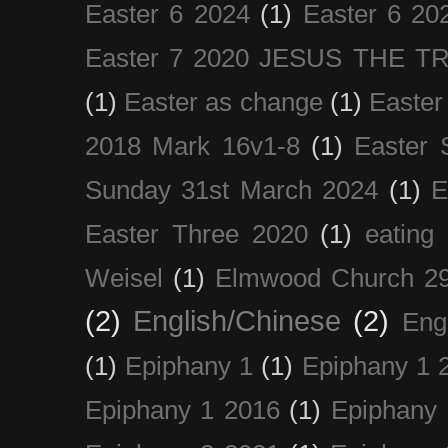
Easter 6 2024
(1)
Easter 6 20
Easter 7 2020 JESUS THE T
(1)
Easter as change
(1)
Easter
2018 Mark 16v1-8
(1)
Easter 
Sunday 31st March 2024
(1)
E
Easter Three 2020
(1)
eating 
Weisel
(1)
Elmwood Church 29
(2)
English/Chinese
(2)
Eng
(1)
Epiphany 1
(1)
Epiphany 1 
Epiphany 1 2016
(1)
Epiphany 