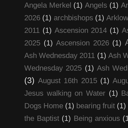
Angela Merkel
(1)
Angels
(1)
An
2026
(1)
archbishops
(1)
Arklo
2011
(1)
Ascension 2014
(1)
A
2025
(1)
Ascension 2026
(1)
Ash Wednesday 2011
(1)
Ash 
Wednesday 2025
(1)
Ash Wed
(3)
August 16th 2015
(1)
Augu
Jesus walking on Water
(1)
B
Dogs Home
(1)
bearing fruit
(1)
the Baptist
(1)
Being anxious
(