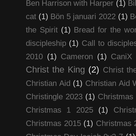
Ben Harrison with Harper
(1)
Bi
cat
(1)
Bön 5 januari 2022
(1)
B
the Spirit
(1)
Bread for the wor
discipleship
(1)
Call to disciple
2010
(1)
Cameron
(1)
CaniX
Christ the King
(2)
Christ t
Christian Aid
(1)
Christian Aid
Christingle 2023
(1)
Christmas
Christmas 1 2025
(1)
Chris
Christmas 2015
(1)
Christmas 