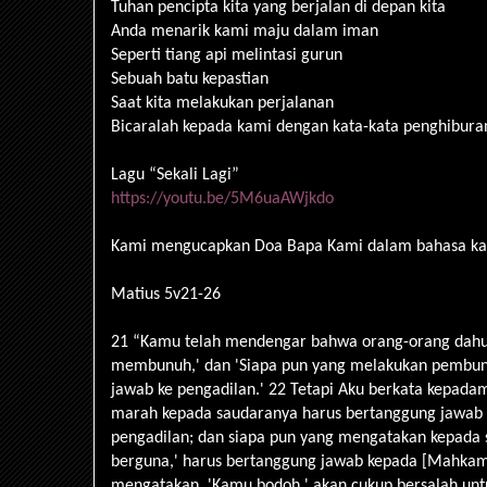
Tuhan pencipta kita yang berjalan di depan kita
Anda menarik kami maju dalam iman
Seperti tiang api melintasi gurun
Sebuah batu kepastian
Saat kita melakukan perjalanan
Bicaralah kepada kami dengan kata-kata penghibura
Lagu “Sekali Lagi”
https://youtu.be/5M6uaAWjkdo
Kami mengucapkan Doa Bapa Kami dalam bahasa kam
Matius 5v21-26
21 “Kamu telah mendengar bahwa orang-orang dahulu
membunuh,' dan 'Siapa pun yang melakukan pembun
jawab ke pengadilan.' 22 Tetapi Aku berkata kepada
marah kepada saudaranya harus bertanggung jawab 
pengadilan; dan siapa pun yang mengatakan kepada 
berguna,' harus bertanggung jawab kepada [Mahkam
mengatakan, 'Kamu bodoh,' akan cukup bersalah unt