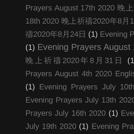
Prayers August 17th 202
18th 2020 晚上祈禱2020年8月
禱2020年8月24日
(1)
Evening
Evening Prayers August
(1)
晚上祈禱2020年8月31日
(1
Prayers August 4th 2020 Engli
(1)
Evening Prayers July 10t
Evening Prayers July 13th 202
Prayers July 16th 2020
(1)
Eve
July 19th 2020
(1)
Evening Pra