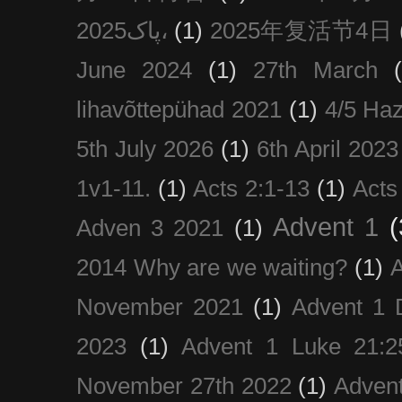
پاک2025،
(1)
2025年复活节4日
June 2024
(1)
27th March
lihavõttepühad 2021
(1)
4/5 Haz
5th July 2026
(1)
6th April 2023
1v1-11.
(1)
Acts 2:1-13
(1)
Acts
Advent 1
(
Adven 3 2021
(1)
2014 Why are we waiting?
(1)
A
November 2021
(1)
Advent 1 
2023
(1)
Advent 1 Luke 21:2
November 27th 2022
(1)
Adven