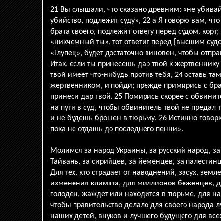
21 Вы слышали, что сказано древним: «не убивай»
убийство, подлежит суду», 22 а Я говорю вам, чт
брата своего, подлежит ответу перед судом. корт; 
«никчемный ты», тот ответит перед [высшим судом
«Глупец», будет достаточно виновен, чтобы отпра
Итак, если ты принесешь дар твой к жертвеннику
твой имеет что-нибудь против тебя, 24 оставь та
жертвенником, и пойди; прежде примирись с бра
принеси дар твой. 25 Помирись скорее с обвинит
на пути в суд, чтобы обвинитель твой не предал 
и не будешь брошен в тюрьму. 26 Истинно говорю
пока не отдашь до последнего пенни».
Молимся за народ Украины, за русский народ, за 
Тайвань, за сирийцев, за йеменцев, за палестинце
Для тех, кто страдает от наводнений, засух, земл
изменения климата, для миллионов беженцев, дл
голоден, жаждет или находится в тюрьме, для н
чтобы правительство делало для своего народа л
наших детей, внуков и лучшего будущего для всех