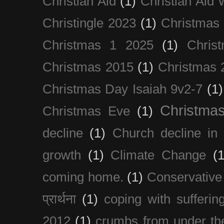
Christian Aid
(1)
Christian Aid
Christingle 2023
(1)
Christmas
Christmas 1 2025
(1)
Chris
Christmas 2015
(1)
Christmas 
Christmas Day Isaiah 9v2-7
(1)
Christma
Christmas Eve
(1)
decline
(1)
Church decline in 
growth
(1)
Climate Change
(1
coming home.
(1)
Conservative
प्रार्थना
(1)
coping with sufferin
2012
(1)
crumbs from under the