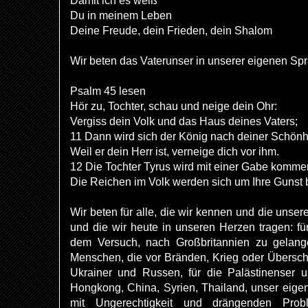
Damit ich es weiß
Du in meinem Leben
Deine Freude, dein Frieden, dein Shalom
Wir beten das Vaterunser in unserer eigenen Sp
Psalm 45 lesen
Hör zu, Tochter, schau und neige dein Ohr:
Vergiss dein Volk und das Haus deines Vaters;
11 Dann wird sich der König nach deiner Schönh
Weil er dein Herr ist, verneige dich vor ihm.
12 Die Tochter Tyrus wird mit einer Gabe komme
Die Reichen im Volk werden sich um Ihre Gunst
Wir beten für alle, die wir kennen und die unse
und die wir heute in unseren Herzen tragen: für
dem Versuch, nach Großbritannien zu gelan
Menschen, die vor Bränden, Krieg oder Übersc
Ukrainer und Russen, für die Palästinenser u
Hongkong, China, Syrien, Thailand, unser eigen
mit Ungerechtigkeit und drängenden Pro