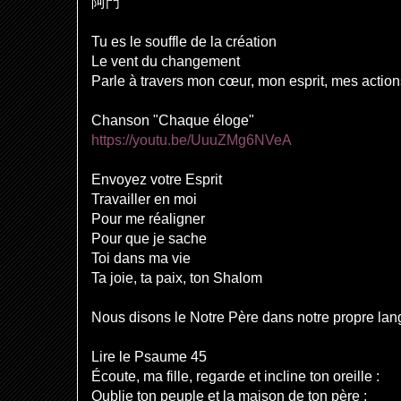
阿門
Tu es le souffle de la création
Le vent du changement
Parle à travers mon cœur, mon esprit, mes action
Chanson "Chaque éloge"
https://youtu.be/UuuZMg6NVeA
Envoyez votre Esprit
Travailler en moi
Pour me réaligner
Pour que je sache
Toi dans ma vie
Ta joie, ta paix, ton Shalom
Nous disons le Notre Père dans notre propre la
Lire le Psaume 45
Écoute, ma fille, regarde et incline ton oreille :
Oublie ton peuple et la maison de ton père ;