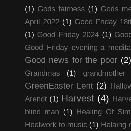
(1)
Gods fairness
(1)
Gods me
April 2022
(1)
Good Friday 18t
(1)
Good Friday 2024
(1)
Good
Good Friday evening-a medita
Good news for the poor
(2
Grandmas
(1)
grandmother
GreenEaster Lent
(2)
Hallo
Harvest
(4)
Arendt
(1)
Harve
blind man
(1)
Healing Of Sim
Heelwork to music
(1)
Helaing 