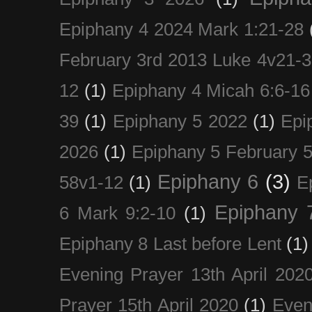
Epiphany 4 2024 Mark 1:21-28
February 3rd 2013 Luke 4v21-30
12
(1)
Epiphany 4 Micah 6:6-16
39
(1)
Epiphany 5 2022
(1)
Epi
2026
(1)
Epiphany 5 February 5
Epiphany 6
(3)
58v1-12
(1)
E
Epiphany 
6 Mark 9:2-10
(1)
Epiphany 8 Last before Lent
(1)
Evening Prayer 13th April 202
Prayer 15th April 2020
(1)
Even