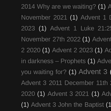
2014 Why are we waiting?
(1)
A
November 2021
(1)
Advent 1 
2023
(1)
Advent 1 Luke 21:2
November 27th 2022
(1)
Adven
2 2020
(1)
Advent 2 2023
(1)
Ad
in darkness – Prophets
(1)
Adve
Advent 3
you waiting for?
(1)
Advent 3 2011 December 11th 
2020
(1)
Advent 3 2021
(1)
Ad
(1)
Advent 3 John the Baptist
(