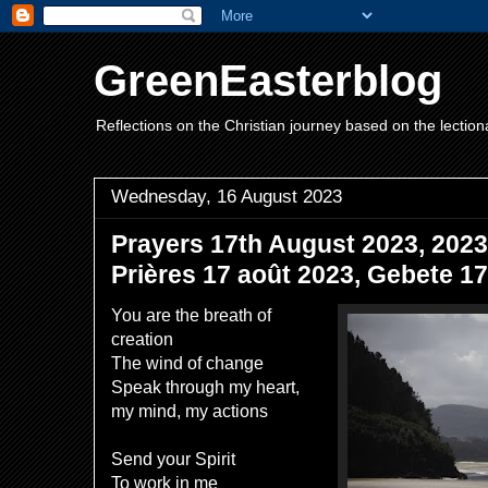
GreenEasterblog
Reflections on the Christian journey based on the lection
Wednesday, 16 August 2023
Prayers 17th August 2023,
Prières 17 août 2023, Gebete 17
You are the breath of
creation
The wind of change
Speak through my heart,
my mind, my actions
Send your Spirit
To work in me