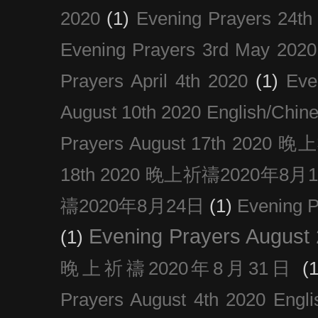
2020
(1)
Evening Prayers 24th
Evening Prayers 3rd May 2020
Prayers April 4th 2020
(1)
Eve
August 10th 2020 Englis
Prayers August 17th 202
18th 2020 晚上祈禱2020年8月
禱2020年8月24日
(1)
Evening
Evening Prayers August
(1)
晚上祈禱2020年8月31日
(1
Prayers August 4th 2020 Engli