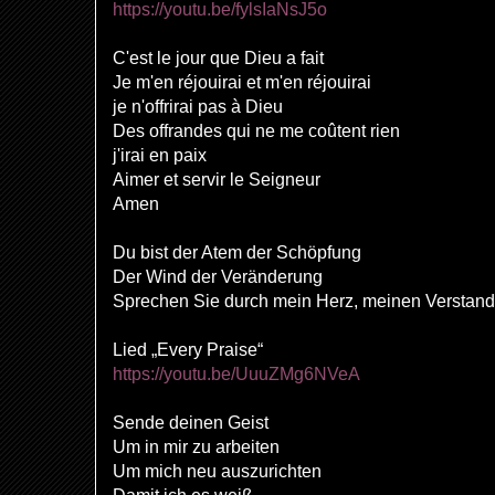
https://youtu.be/fylsIaNsJ5o
C'est le jour que Dieu a fait
Je m'en réjouirai et m'en réjouirai
je n'offrirai pas à Dieu
Des offrandes qui ne me coûtent rien
j'irai en paix
Aimer et servir le Seigneur
Amen
Du bist der Atem der Schöpfung
Der Wind der Veränderung
Sprechen Sie durch mein Herz, meinen Verstand
Lied „Every Praise“
https://youtu.be/UuuZMg6NVeA
Sende deinen Geist
Um in mir zu arbeiten
Um mich neu auszurichten