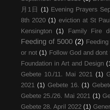
月1日
(1)
Evening Prayers Se
8th 2020
(1)
eviction at St Pau
Kensington
(1)
Family Fire d
Feeding of 5000
(2)
Feeding 
or not
(1)
Follow God and dont 
Foundation in Art and Design
(
Gebete 10./11. Mai 2021
(1)
G
2021
(1)
Gebete 16.
(1)
Gebet
Gebete 25./26. Mai 2021
(1)
Ge
Gebete 28. April 2022
(1)
Gener