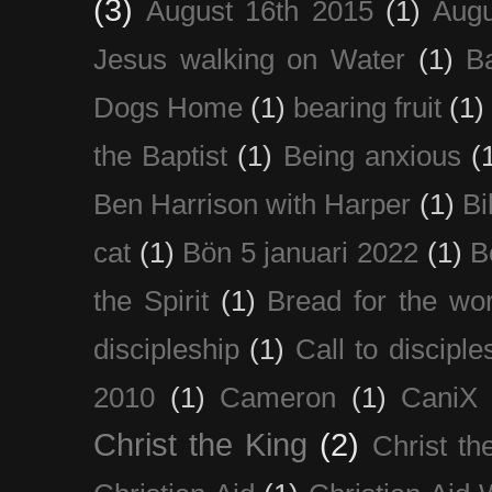
(3)
August 16th 2015
(1)
Augu
Jesus walking on Water
(1)
B
Dogs Home
(1)
bearing fruit
(1)
the Baptist
(1)
Being anxious
(
Ben Harrison with Harper
(1)
Bi
cat
(1)
Bön 5 januari 2022
(1)
B
the Spirit
(1)
Bread for the wor
discipleship
(1)
Call to disciple
2010
(1)
Cameron
(1)
CaniX
Christ the King
(2)
Christ t