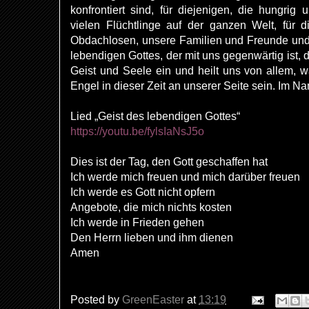
konfrontiert sind, für diejenigen, die hungrig u
vielen Flüchtlinge auf der ganzen Welt, für di
Obdachlosen, unsere Familien und Freunde und u
lebendigen Gottes, der mit uns gegenwärtig ist, dr
Geist und Seele ein und heilt uns von allem, 
Engel in dieser Zeit an unserer Seite sein. Im N
Lied „Geist des lebendigen Gottes“
https://youtu.be/fylsIaNsJ5o
Dies ist der Tag, den Gott geschaffen hat
Ich werde mich freuen und mich darüber freuen
Ich werde es Gott nicht opfern
Angebote, die mich nichts kosten
Ich werde in Frieden gehen
Den Herrn lieben und ihm dienen
Amen
Posted by
GreenEaster
at
13:19