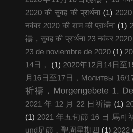
2020 की सुबह की प्रार्थना
(1)
20
नवंबर 2020 की शाम की प्रार्थना
(1)
禱，सुबह की प्रार्थना 23 नवंबर 2020
23 de noviembre de 2020
(1)
2
14日，
(1)
2020年12月14日至15日
月16日至17日，Молитвы 16/17 д
祈禱，Morgengebete 1. De
2021 年 12 月 22 日祈禱
(1)
2
(1)
2021 年五旬節 16 日 馬可福音
und足節，聖周星期四
(1)
2022