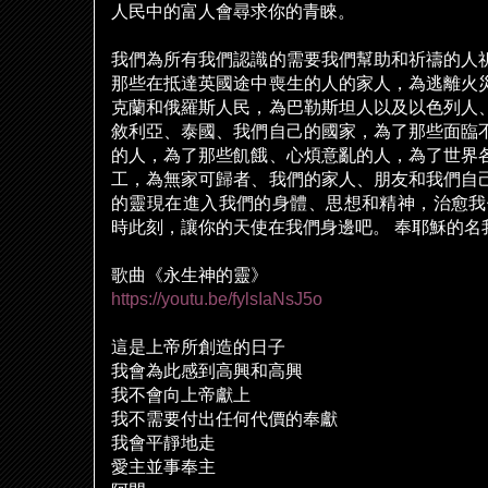
人民中的富人會尋求你的青睞。
我們為所有我們認識的需要我們幫助和祈禱的人
那些在抵達英國途中喪生的人的家人，為逃離火
克蘭和俄羅斯人民，為巴勒斯坦人以及以色列人
敘利亞、泰國、我們自己的國家，為了那些面臨
的人，為了那些飢餓、心煩意亂的人，為了世界
工，為無家可歸者、我們的家人、朋友和我們自
的靈現在進入我們的身體、思想和精神，治愈我
時此刻，讓你的天使在我們身邊吧。
奉耶穌的名
歌曲《永生神的靈》
https://youtu.be/fylsIaNsJ5o
這是上帝所創造的日子
我會為此感到高興和高興
我不會向上帝獻上
我不需要付出任何代價的奉獻
我會平靜地走
愛主並事奉主