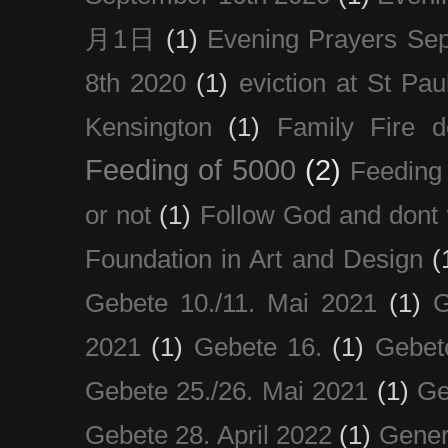
月1日
(1)
Evening Prayers Se
8th 2020
(1)
eviction at St Pau
Kensington
(1)
Family Fire d
Feeding of 5000
(2)
Feeding 
or not
(1)
Follow God and dont 
Foundation in Art and Design
(
Gebete 10./11. Mai 2021
(1)
G
2021
(1)
Gebete 16.
(1)
Gebet
Gebete 25./26. Mai 2021
(1)
Ge
Gebete 28. April 2022
(1)
Gener