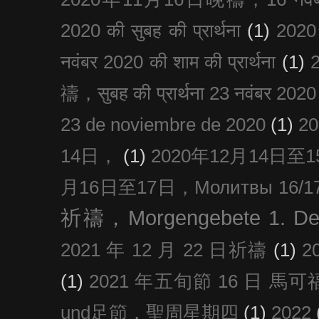
2020 की सुबह की प्रार्थना
(1)
20
नवंबर 2020 की शाम की प्रार्थना
(1)
禱，सुबह की प्रार्थना 23 नवंबर 2020
23 de noviembre de 2020
(1)
2
14日，
(1)
2020年12月14日至15日
月16日至17日，Молитвы 16/17 д
祈禱，Morgengebete 1. De
2021 年 12 月 22 日祈禱
(1)
2
(1)
2021 年五旬節 16 日 馬可福音
und足節，聖周星期四
(1)
2022