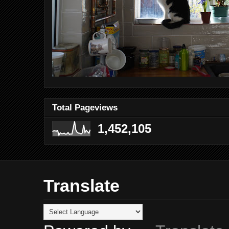
Total Pageviews
1,452,105
Translate