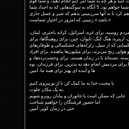
کنید و هر چه به شما امر کنم انجام دهید، و شما قوم
من خواهید بود و من خدای شما خواهم بود. 5 آنگاه به سوگندهایی که به اجداد شما
هم کرد تا به آنها سرزمینی بدهم که شیر و عسل جاری
باشد.» زمینی که امروز در اختیار شماست.»
مردم روسیه، برای غزه، اسرائیل، کرانه باختری، لبنان
 اریتره، هنگ کنگ، تایوان، چین، برای روهینگاها، برای
 کسانی که از سیل، زلزله‌های خشکسالی و طوفان‌های
هوایی رنج می‌برند، برای میلیون‌ها پناهنده، برای افراد
نه، تشنه‌اند یا در زندان هستند، برای وحشت‌زده‌ها، و
ا برای مردمش انجام دهد نه بدترین. برای فرزندان، نوه
ها و آینده ای بهتر برای همه ما. آمین
با محبت خدا به ما کمک کن تا از تو پیروی کنیم
به یک مکان خلوت،
جایی که ممکن است با جانوران و بیابان روبرو شویم
اما حضور فرشتگان را خواهیم شناخت
حتی در زمان کویر. آمین