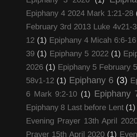
Epiphany 4 2024 Mark 1:21-28
February 3rd 2013 Luke 4v21-30
12
(1)
Epiphany 4 Micah 6:6-16
39
(1)
Epiphany 5 2022
(1)
Epi
2026
(1)
Epiphany 5 February 5
Epiphany 6
(3)
58v1-12
(1)
E
Epiphany 
6 Mark 9:2-10
(1)
Epiphany 8 Last before Lent
(1)
Evening Prayer 13th April 202
Prayer 15th April 2020
(1)
Even