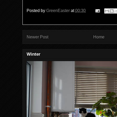
Posted by
GreenEaster
at
00:30
Newer Post
Home
Winter