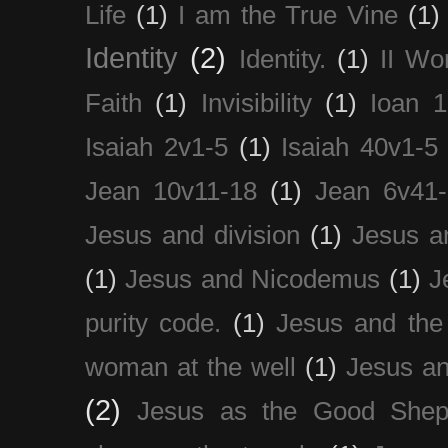
Life
(1)
I am the True Vine
(1)
Identity
(2)
Identity.
(1)
II Wo
Faith
(1)
Invisibility
(1)
Ioan 1
Isaiah 2v1-5
(1)
Isaiah 40v1-5
Jean 10v11-18
(1)
Jean 6v41
Jesus and division
(1)
Jesus a
(1)
Jesus and Nicodemus
(1)
J
purity code.
(1)
Jesus and th
woman at the well
(1)
Jesus an
(2)
Jesus as the Good Shep