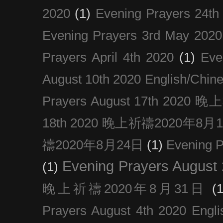
2020
(1)
Evening Prayers 24th
Evening Prayers 3rd May 2020
Prayers April 4th 2020
(1)
Eve
August 10th 2020 Englis
Prayers August 17th 202
18th 2020 晚上祈禱2020年8月
禱2020年8月24日
(1)
Evening
Evening Prayers August
(1)
晚上祈禱2020年8月31日
(1
Prayers August 4th 2020 Engli