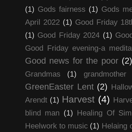
(1)
Gods fairness
(1)
Gods me
April 2022
(1)
Good Friday 18t
(1)
Good Friday 2024
(1)
Good
Good Friday evening-a medita
Good news for the poor
(2
Grandmas
(1)
grandmother
GreenEaster Lent
(2)
Hallo
Harvest
(4)
Arendt
(1)
Harve
blind man
(1)
Healing Of Sim
Heelwork to music
(1)
Helaing 