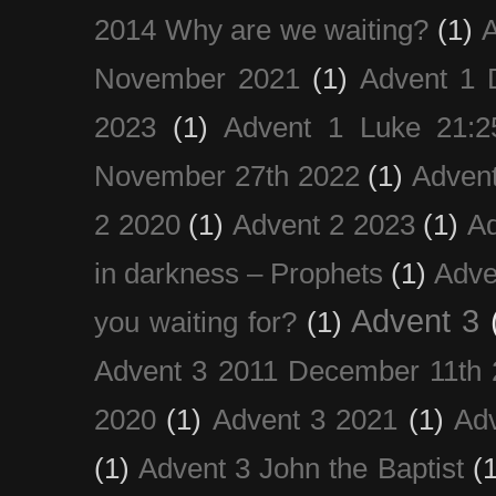
2014 Why are we waiting?
(1)
A
November 2021
(1)
Advent 1 
2023
(1)
Advent 1 Luke 21:2
November 27th 2022
(1)
Adven
2 2020
(1)
Advent 2 2023
(1)
Ad
in darkness – Prophets
(1)
Adve
Advent 3
you waiting for?
(1)
Advent 3 2011 December 11th 
2020
(1)
Advent 3 2021
(1)
Ad
(1)
Advent 3 John the Baptist
(