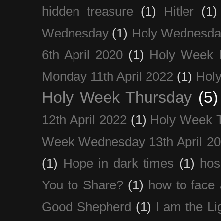
hidden treasure
(1)
Hitler
(1)
Wednesday
(1)
Holy Wednesda
6th April 2020
(1)
Holy Week 
Monday 11th April 2022
(1)
Holy
Holy Week Thursday
(5)
12th April 2022
(1)
Holy Week 
Week Wednesday 13th April 2
(1)
Hope in dark times
(1)
hosp
You to Share?
(1)
how to face 
Good Shepherd
(1)
I am the Li