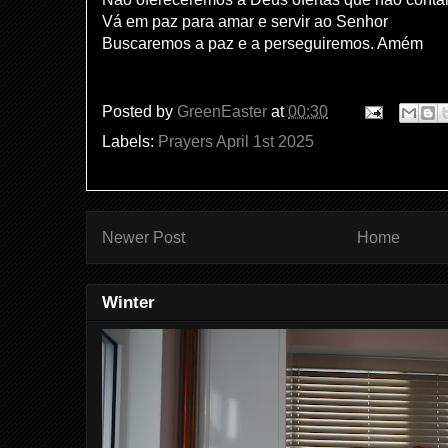
Vá em paz para amar e servir ao Senhor
Buscaremos a paz e a perseguiremos. Amém
Posted by
GreenEaster
at
00:30
Labels:
Prayers April 1st 2025
Newer Post
Home
Winter