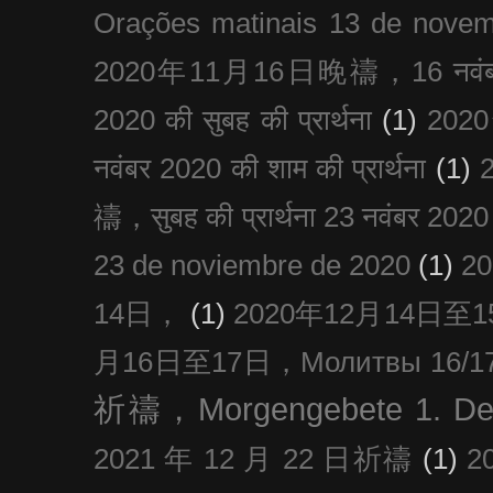
Orações matinais 13 de nove
2020年11月16日晚禱，16 नवंबर
2020 की सुबह की प्रार्थना
(1)
20
नवंबर 2020 की शाम की प्रार्थना
(1)
禱，सुबह की प्रार्थना 23 नवंबर 2020
23 de noviembre de 2020
(1)
2
14日，
(1)
2020年12月14日至15日
月16日至17日，Молитвы 16/17 д
祈禱，Morgengebete 1. De
2021 年 12 月 22 日祈禱
(1)
2