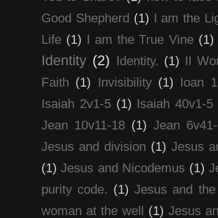
Good Shepherd
(1)
I am the Li
Life
(1)
I am the True Vine
(1)
Identity
(2)
Identity.
(1)
II Wo
Faith
(1)
Invisibility
(1)
Ioan 1
Isaiah 2v1-5
(1)
Isaiah 40v1-5
Jean 10v11-18
(1)
Jean 6v41
Jesus and division
(1)
Jesus a
(1)
Jesus and Nicodemus
(1)
J
purity code.
(1)
Jesus and th
woman at the well
(1)
Jesus an