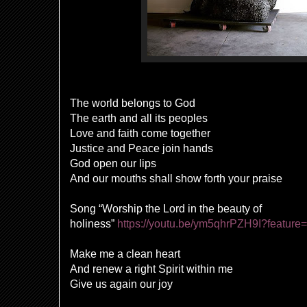
The world belongs to God
The earth and all its peoples
Love and faith come together
Justice and Peace join hands
God open our lips
And our mouths shall show forth your praise
Song “Worship the Lord in the beauty of
holiness”
https://youtu.be/ym5qhrPZH9I?feature
Make me a clean heart
And renew a right Spirit within me
Give us again our joy