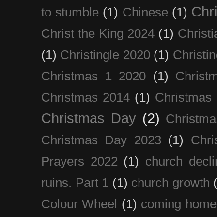
Chri
to stumble
(1)
Chinese
(1)
Christ the King 2024
(1)
Christi
(1)
Christingle 2020
(1)
Christi
Christmas 1 2020
(1)
Christ
Christmas 2014
(1)
Christmas
Christmas Day
(2)
Christma
Christmas Day 2023
(1)
Chri
Prayers 2022
(1)
church decli
ruins. Part 1
(1)
church growth
Colour Wheel
(1)
coming home