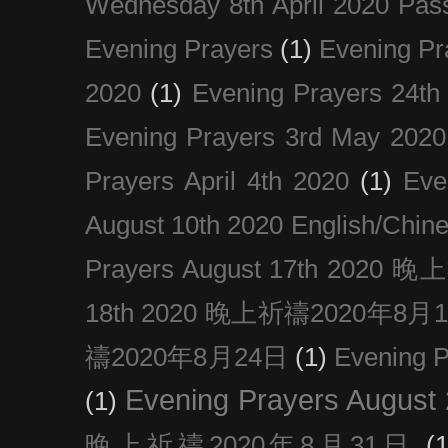
Wednesday 8th April 2020 Pas
Evening Prayers
(1)
Evening Pr
2020
(1)
Evening Prayers 24th
Evening Prayers 3rd May 2020
Prayers April 4th 2020
(1)
Eve
August 10th 2020 Englis
Prayers August 17th 202
18th 2020 晚上祈禱2020年8月
禱2020年8月24日
(1)
Evening
Evening Prayers August
(1)
晚上祈禱2020年8月31日
(1