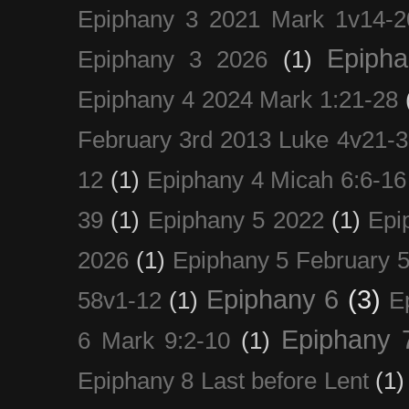
Epiphany 3 2021 Mark 1v14-2
Epiph
Epiphany 3 2026
(1)
Epiphany 4 2024 Mark 1:21-28
February 3rd 2013 Luke 4v21-30
12
(1)
Epiphany 4 Micah 6:6-16
39
(1)
Epiphany 5 2022
(1)
Epi
2026
(1)
Epiphany 5 February 5
Epiphany 6
(3)
58v1-12
(1)
E
Epiphany 
6 Mark 9:2-10
(1)
Epiphany 8 Last before Lent
(1)