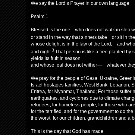
We say the Lord’s Prayer in our own language
Psalm 1
Blessed is the one who does not walk in step w
or stand in the way that sinners take or sit in t
whose delight is in the law of the Lord, and who
3
and night.
That person is like a tree planted by
yields its fruit in season
and whose leaf does not wither— whatever they
We pray for the people of Gaza, Ukraine, Greenl
Israel hostages families, West Bank, Lebanon, S
Eritrea, for Myanmar, Thailand; For those sufferi
earthquakes, and cyclones due to climate change,
refugees, for homeless people, for those who are h
for the terrified, and for the government to do the
the worst; for our children, grandchildren and a be
This is the day that God has made