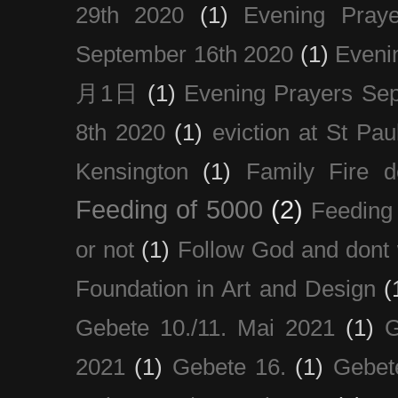
29th 2020
(1)
Evening Pray
September 16th 2020
(1)
Even
月1日
(1)
Evening Prayers Se
8th 2020
(1)
eviction at St Pau
Kensington
(1)
Family Fire d
Feeding of 5000
(2)
Feeding 
or not
(1)
Follow God and dont 
Foundation in Art and Design
(
Gebete 10./11. Mai 2021
(1)
G
2021
(1)
Gebete 16.
(1)
Gebet