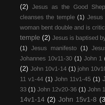
(2)
Jesus as the Good Shep
cleanses the temple
(1)
Jesus 
woman bent double and is critic
temple
(2)
Jesus is baptised b
(1)
Jesus manifesto
(1)
Jesu
Johannes 10v11-30
(1)
John 1
(2)
John 10v1-14
(1)
john 10v1
11 v1-44
(1)
John 11v1-45
(1)
33
(1)
John 12v20-36
(1)
John 
14v1-14
(2)
John 15v1-8
(3