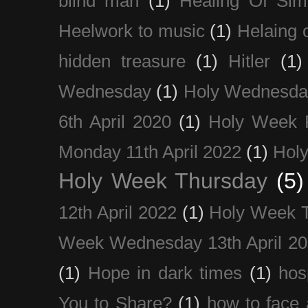
blind man
(1)
Healing Of Sim
Heelwork to music
(1)
Helaing 
hidden treasure
(1)
Hitler
(1)
Wednesday
(1)
Holy Wednesda
6th April 2020
(1)
Holy Week 
Monday 11th April 2022
(1)
Holy
Holy Week Thursday
(5)
12th April 2022
(1)
Holy Week 
Week Wednesday 13th April 2
(1)
Hope in dark times
(1)
hosp
You to Share?
(1)
how to face 