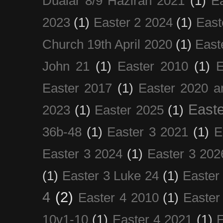
Dualar 8/9 Haziran 2021
(1)
E
2023
(1)
Easter 2 2024
(1)
East
Church 19th April 2020
(1)
East
John 21
(1)
Easter 2010
(1)
E
Easter 2017
(1)
Easter 2020 a
Easte
2023
(1)
Easter 2025
(1)
36b-48
(1)
Easter 3 2021
(1)
E
Easter 3 2024
(1)
Easter 3 202
(1)
Easter 3 Luke 24
(1)
Easter
4
(2)
Easter 4 2010
(1)
Easter
10v1-10
(1)
Easter 4 2021
(1)
E