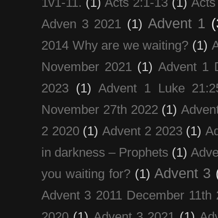
1v1-11.
(1)
Acts 2:1-13
(1)
Acts
Advent 1
(
Adven 3 2021
(1)
2014 Why are we waiting?
(1)
A
November 2021
(1)
Advent 1 
2023
(1)
Advent 1 Luke 21:2
November 27th 2022
(1)
Adven
2 2020
(1)
Advent 2 2023
(1)
Ad
in darkness – Prophets
(1)
Adve
Advent 3
you waiting for?
(1)
Advent 3 2011 December 11th 
2020
(1)
Advent 3 2021
(1)
Ad