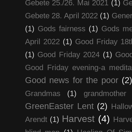
Gebete 25./26. Mai 2021
(1)
Ge
Gebete 28. April 2022
(1)
Gener
(1)
Gods fairness
(1)
Gods me
April 2022
(1)
Good Friday 18t
(1)
Good Friday 2024
(1)
Good
Good Friday evening-a medita
Good news for the poor
(2
Grandmas
(1)
grandmother
GreenEaster Lent
(2)
Hallo
Harvest
(4)
Arendt
(1)
Harve