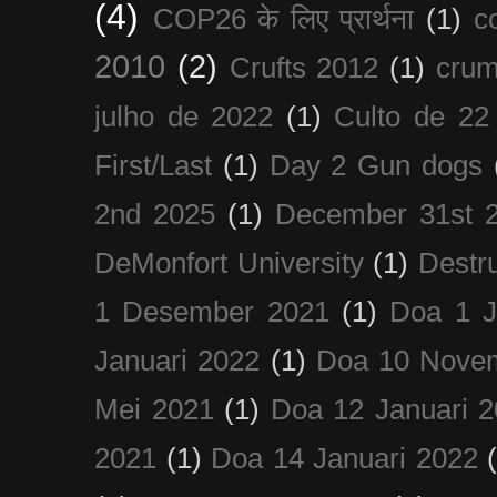
(4)
COP26 के लिए प्रार्थना
(1)
c
2010
(2)
Crufts 2012
(1)
crum
julho de 2022
(1)
Culto de 22
First/Last
(1)
Day 2 Gun dogs
2nd 2025
(1)
December 31st 
DeMonfort University
(1)
Destru
1 Desember 2021
(1)
Doa 1 J
Januari 2022
(1)
Doa 10 Nove
Mei 2021
(1)
Doa 12 Januari 
2021
(1)
Doa 14 Januari 2022