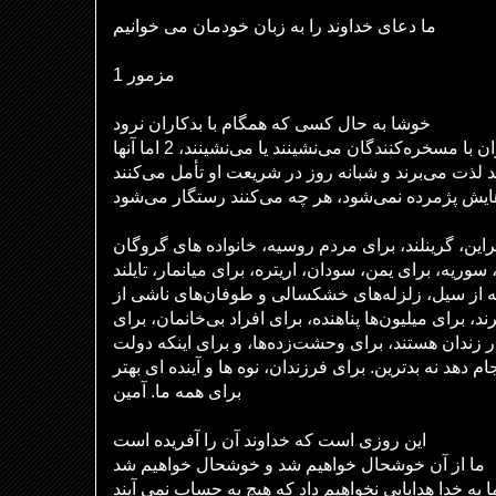
ما دعای خداوند را به زبان خودمان می خوانیم
مزمور 1
خوشا به حال کسی که همگام با بدکاران نرود
یا در راهی بایستید که گناهکاران با مسخره‌کنندگان می‌نشینند یا می‌نشینند، 2 اما آنها
راین، گرینلند، برای مردم روسیه، خانواده های گروگان
 سوریه، برای یمن، سودان، اریتره، برای میانمار، تایلند
ه از سیل، زلزله‌های خشکسالی و طوفان‌های ناشی از
د، برای میلیون‌ها پناهنده، برای افراد بی‌خانمان، برای
ر زندان هستند، برای وحشت‌زده‌ها، و برای اینکه دولت
 دهد نه بدترین. برای فرزندان، نوه ها و آینده ای بهتر
برای همه ما. آمین
این روزی است که خداوند آن را آفریده است
ما از آن خوشحال خواهیم شد و خوشحال خواهیم شد
ا به خدا هدایایی نخواهیم داد که هیچ به حساب نمی آیند