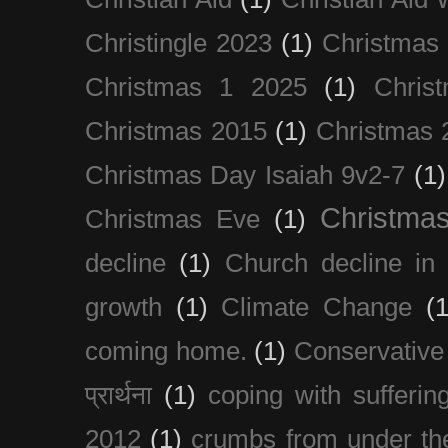
Christingle 2023
(1)
Christmas
Christmas 1 2025
(1)
Chris
Christmas 2015
(1)
Christmas 
Christmas Day Isaiah 9v2-7
(1)
Christma
Christmas Eve
(1)
decline
(1)
Church decline in 
growth
(1)
Climate Change
(1
coming home.
(1)
Conservative
प्रार्थना
(1)
coping with sufferin
2012
(1)
crumbs from under the