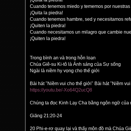
Cuando tenemos miedo y tememos por nuestras 
¡Quita la piedra!
Cuando tenemos hambre, sed y necesitamos ref
¡Quiten la piedra!
Cuando necesitamos un milagro que cambie nue
¡Quiten la piedra!
Trong bình an và trong hỗn loạn
Chúa Giê-su Ki-tô là Ánh sáng của Sự sống
Ngài là niềm hy vọng cho thế giới
Bài hát "Niềm vui cho thế giới" Bài hát "Niềm vui
https://youtu.be/-Xo64Q2ucQ8
Chúng ta đọc Kinh Lạy Cha bằng ngôn ngữ của
Giăng 21:20-24
20 Phi-e-rơ quay lại và thấy môn đồ mà Chúa Gi