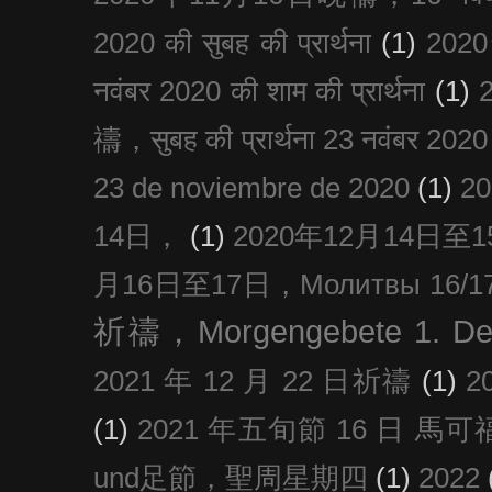
2020 की सुबह की प्रार्थना
(1)
20
नवंबर 2020 की शाम की प्रार्थना
(1)
禱，सुबह की प्रार्थना 23 नवंबर 2020
23 de noviembre de 2020
(1)
2
14日，
(1)
2020年12月14日至15日
月16日至17日，Молитвы 16/17 д
祈禱，Morgengebete 1. De
2021 年 12 月 22 日祈禱
(1)
2
(1)
2021 年五旬節 16 日 馬可福音
und足節，聖周星期四
(1)
2022