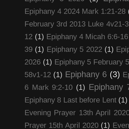
Epiphany 4 2024 Mark 1:21-28
February 3rd 2013 Luke 4v21-30
12
(1)
Epiphany 4 Micah 6:6-16
39
(1)
Epiphany 5 2022
(1)
Epi
2026
(1)
Epiphany 5 February 5
Epiphany 6
(3)
58v1-12
(1)
E
Epiphany 
6 Mark 9:2-10
(1)
Epiphany 8 Last before Lent
(1)
Evening Prayer 13th April 202
Prayer 15th April 2020
(1)
Even