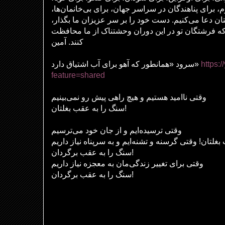
م، برای پناهندگان در سراسر جهان، برای بی‌خانمان‌ها
تان دعا می‌کنیم. دست خود را بر سر عزیزان ما بگذار
ه فرشتگان تو در این دوران وحشتناک از ما محافظت
کنند. آمین
سرود «همانطور که آهو برای آب اشتیاق دارد»
https:
feature=shared
وقتی ناامید هستیم و هیچ راهی پیش رو نمی‌بینیم
سنگ را به عقب بغلتان!
وقتی ترسیده‌ایم و از جان خود می‌ترسیم
غلتان! وقتی گرسنه و تشنه‌ایم و به سرپناه نیاز داریم
سنگ را به عقب برگردان!
وقتی برای تغییر زندگی‌مان به معجزه نیاز داریم
سنگ را به عقب برگردان!