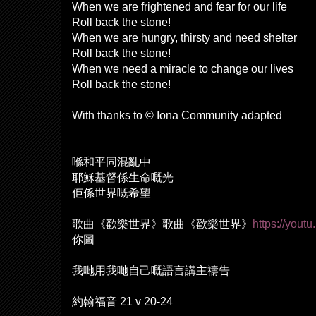
When we are frightened and fear for our life
Roll back the stone!
When we are hungry, thirsty and need shelter
Roll back the stone!
When we need a miracle to change our lives
Roll back the stone!
With thanks to © Iona Community adapted
喺
和平同混亂中
耶穌基督係生命嘅光
佢
係世界嘅希望
歌曲《歡樂世界》歌曲《歡樂世界》
https://you
你圖
我
哋
用我
哋
自己嘅語言講主禱告
約翰福音
21 v 20-24