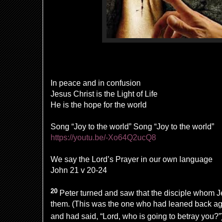
In peace and in confusion
Jesus Christ is the Light of Life
He is the hope for the world
Song “Joy to the world” Song “Joy to the world”
https://youtu.be/-Xo64Q2ucQ8
We say the Lord’s Prayer in our own language
John 21 v 20-24
20
Peter turned and saw that the disciple whom 
them. (This was the one who had leaned back ag
and had said, “Lord, who is going to betray you?”