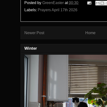
Posted by
GreenEaster
at
00:30
Labels:
Prayers April 17th 2026
Newer Post
Home
Winter