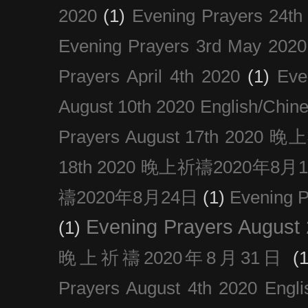
2020
(1)
Evening Prayers 24th
Evening Prayers 3rd May 2020
Prayers April 4th 2020
(1)
Eve
August 10th 2020 Englis
Prayers August 17th 202
18th 2020 晚上祈禱2020年8月
禱2020年8月24日
(1)
Evening
Evening Prayers August
(1)
晚上祈禱2020年8月31日
(1
Prayers August 4th 2020 Engli