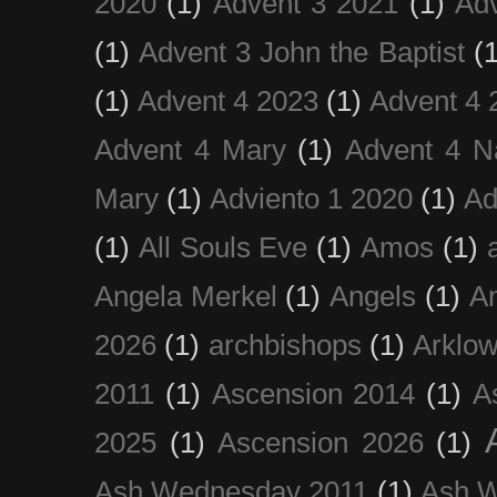
2020
(1)
Advent 3 2021
(1)
Ad
(1)
Advent 3 John the Baptist
(
(1)
Advent 4 2023
(1)
Advent 4 
Advent 4 Mary
(1)
Advent 4 N
Mary
(1)
Adviento 1 2020
(1)
Ad
(1)
All Souls Eve
(1)
Amos
(1)
Angela Merkel
(1)
Angels
(1)
An
2026
(1)
archbishops
(1)
Arklo
2011
(1)
Ascension 2014
(1)
A
2025
(1)
Ascension 2026
(1)
Ash Wednesday 2011
(1)
Ash 