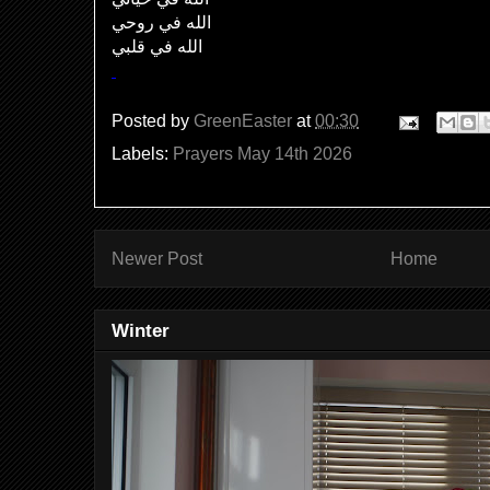
الله في روحي
الله في قلبي
Posted by
GreenEaster
at
00:30
Labels:
Prayers May 14th 2026
Newer Post
Home
Winter