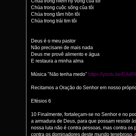
Chúa trong niềm hy vọng của tôi
Chúa trong cuộc sống của tôi
Chúa trong tâm hồn tôi
Chúa trong trái tim tôi
Deus é o meu pastor
Não precisarei de mais nada
Deus me provê alimento e água
E restaura a minha alma
Música "Não tenha medo"
https://youtu.be/EAd
Recitamos a Oração do Senhor em nosso própri
Efésios 6
10 Finalmente, fortaleçam-se no Senhor e no po
a armadura de Deus, para que possam resistir às
nossa luta não é contra pessoas, mas contra os 
contra os dominadores deste mundo tenebroso, co