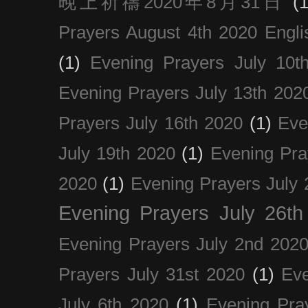
晚上祈禱2020年8月31日
(1
Prayers August 4th 2020 Engli
(1)
Evening Prayers July 10t
Evening Prayers July 13th 202
Prayers July 16th 2020
(1)
Eve
July 19th 2020
(1)
Evening Pra
2020
(1)
Evening Prayers July 
Evening Prayers July 26th
Evening Prayers July 2nd 202
Prayers July 31st 2020
(1)
Eve
July 6th 2020
(1)
Evening Pra