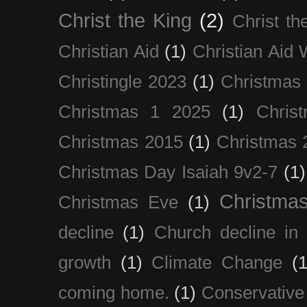
Christ the King
(2)
Christ t
Christian Aid
(1)
Christian Aid
Christingle 2023
(1)
Christmas
Christmas 1 2025
(1)
Chris
Christmas 2015
(1)
Christmas 
Christmas Day Isaiah 9v2-7
(1)
Christma
Christmas Eve
(1)
decline
(1)
Church decline in 
growth
(1)
Climate Change
(1
coming home.
(1)
Conservative