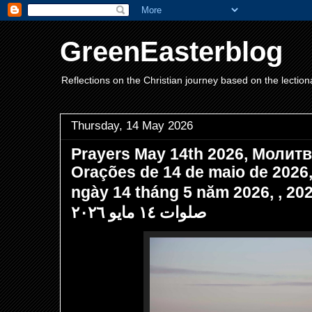
GreenEasterblog
Reflections on the Christian journey based on the lection
Thursday, 14 May 2026
Prayers May 14th 2026, Молитв
Orações de 14 de maio de 2026
ngày 14 tháng 5 năm 2026, ,
صلوات ١٤ مايو ٢٠٢٦