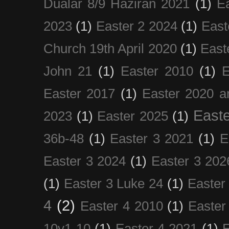
Dualar 8/9 Haziran 2021
(1)
E
2023
(1)
Easter 2 2024
(1)
East
Church 19th April 2020
(1)
East
John 21
(1)
Easter 2010
(1)
E
Easter 2017
(1)
Easter 2020 a
Easte
2023
(1)
Easter 2025
(1)
36b-48
(1)
Easter 3 2021
(1)
E
Easter 3 2024
(1)
Easter 3 202
(1)
Easter 3 Luke 24
(1)
Easter
4
(2)
Easter 4 2010
(1)
Easter
10v1-10
(1)
Easter 4 2021
(1)
E