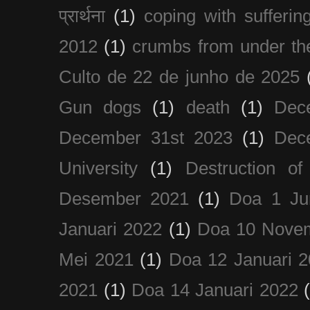
प्रार्थना
(1)
coping with sufferin
2012
(1)
crumbs from under the
Culto de 22 de junho de 2025
Gun dogs
(1)
death
(1)
Dec
December 31st 2023
(1)
Dec
University
(1)
Destruction of
Desember 2021
(1)
Doa 1 Ju
Januari 2022
(1)
Doa 10 Nove
Mei 2021
(1)
Doa 12 Januari 
2021
(1)
Doa 14 Januari 2022