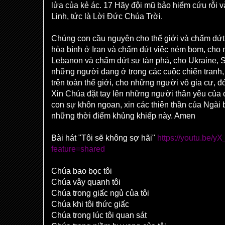
lửa của kẻ ác. 17 Hãy đội mũ bảo hiểm cứu rỗi
Linh, tức là Lời Đức Chúa Trời.
Chúng con cầu nguyện cho thế giới và chấm dứt 
hòa bình ở Iran và chấm dứt việc ném bom, cho 
Lebanon và chấm dứt sự tàn phá, cho Ukraine, 
những người đang ở trong các cuộc chiến tranh,
trên toàn thế giới, cho những người vô gia cư, đ
Xin Chúa đặt tay lên những người thân yêu của
con sự khôn ngoan, xin các thiên thần của Ngài 
những thời điểm khủng khiếp này. Amen
Bài hát "Tôi sẽ không sợ hãi"
https://youtu.be
feature=shared
Chúa bao bọc tôi
Chúa vây quanh tôi
Chúa trong giấc ngủ của tôi
Chúa khi tôi thức giấc
Chúa trong lúc tôi quan sát