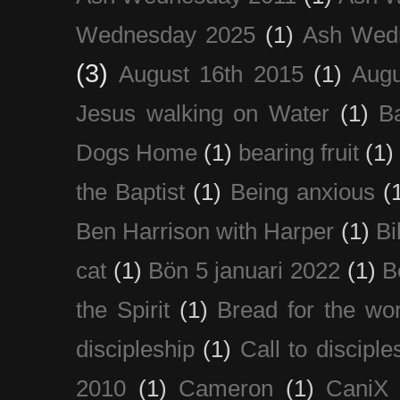
Wednesday 2025
(1)
Ash Wed
(3)
August 16th 2015
(1)
Augu
Jesus walking on Water
(1)
B
Dogs Home
(1)
bearing fruit
(1)
the Baptist
(1)
Being anxious
(
Ben Harrison with Harper
(1)
Bi
cat
(1)
Bön 5 januari 2022
(1)
B
the Spirit
(1)
Bread for the wor
discipleship
(1)
Call to disciple
2010
(1)
Cameron
(1)
CaniX