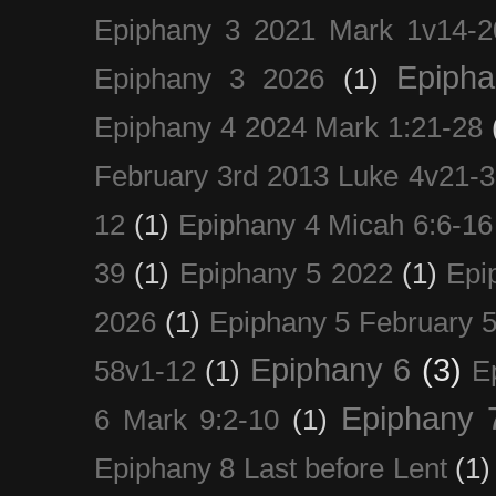
Epiphany 3 2021 Mark 1v14-2
Epiph
Epiphany 3 2026
(1)
Epiphany 4 2024 Mark 1:21-28
February 3rd 2013 Luke 4v21-30
12
(1)
Epiphany 4 Micah 6:6-16
39
(1)
Epiphany 5 2022
(1)
Epi
2026
(1)
Epiphany 5 February 5
Epiphany 6
(3)
58v1-12
(1)
E
Epiphany 
6 Mark 9:2-10
(1)
Epiphany 8 Last before Lent
(1)