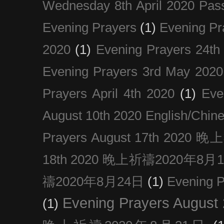
Wednesday 8th April 2020 Pas
Evening Prayers
(1)
Evening Pr
2020
(1)
Evening Prayers 24th
Evening Prayers 3rd May 2020
Prayers April 4th 2020
(1)
Eve
August 10th 2020 Englis
Prayers August 17th 202
18th 2020 晚上祈禱2020年8月
禱2020年8月24日
(1)
Evening
Evening Prayers August
(1)