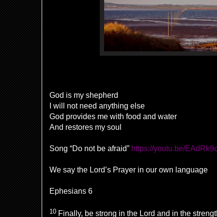
God is my shepherd
I will not need anything else
God provides me with food and water
And restores my soul
Song “Do not be afraid”
https://youtu.be/EAdRk
We say the Lord’s Prayer in our own language
Ephesians 6
10
Finally,
be strong in the Lord and in
the streng