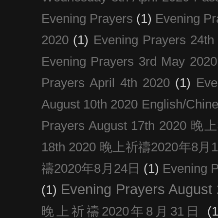
Evening Prayers
(1)
Evening Pr
2020
(1)
Evening Prayers 24th
Evening Prayers 3rd May 2020
Prayers April 4th 2020
(1)
Eve
August 10th 2020 Englis
Prayers August 17th 202
18th 2020 晚上祈禱2020年8月
禱2020年8月24日
(1)
Evening
Evening Prayers August
(1)
晚上祈禱2020年8月31日
(1