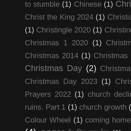
Chri
to stumble
(1)
Chinese
(1)
Christ the King 2024
(1)
Christi
(1)
Christingle 2020
(1)
Christi
Christmas 1 2020
(1)
Christ
Christmas 2014
(1)
Christmas
Christmas Day
(2)
Christma
Christmas Day 2023
(1)
Chri
Prayers 2022
(1)
church decli
ruins. Part 1
(1)
church growth
Colour Wheel
(1)
coming home