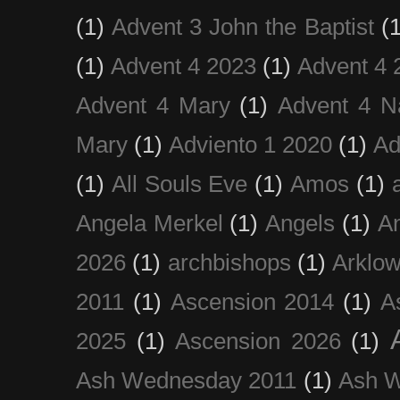
(1)
Advent 3 John the Baptist
(
(1)
Advent 4 2023
(1)
Advent 4 
Advent 4 Mary
(1)
Advent 4 N
Mary
(1)
Adviento 1 2020
(1)
Ad
(1)
All Souls Eve
(1)
Amos
(1)
Angela Merkel
(1)
Angels
(1)
An
2026
(1)
archbishops
(1)
Arklo
2011
(1)
Ascension 2014
(1)
A
2025
(1)
Ascension 2026
(1)
Ash Wednesday 2011
(1)
Ash 