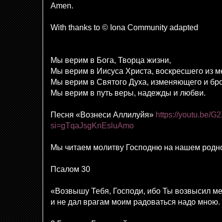
Amen.
With thanks to © Iona Community adapted
Мы верим в Бога, Творца жизни,
Мы верим в Иисуса Христа, воскресшего из м
Мы верим в Святого Духа, изменяющего и бр
Мы верим в путь веры, надежды и любви.
Песня «Вознеси Аллилуйя»
https://youtu.be/
si=gTqaJsgKnEsluAmo
Мы читаем молитву Господню на нашем родн
Псалом 30
«Возвышу Тебя, Господи, ибо Ты возвысил ме
и не дал врагам моим радоваться надо мною.