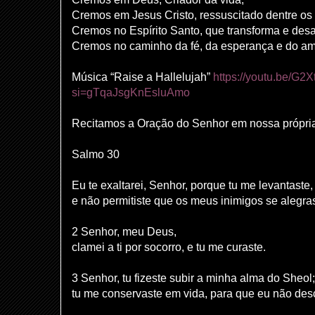
Cremos em Jesus Cristo, ressuscitado dentre os
Cremos no Espírito Santo, que transforma e desa
Cremos no caminho da fé, da esperança e do a
Música “Raise a Hallelujah”
https://youtu.be/G
si=gTqaJsgKnEsluAmo
Recitamos a Oração do Senhor em nossa própria
Salmo 30
Eu te exaltarei, Senhor, porque tu me levantaste,
e não permitiste que os meus inimigos se alegr
2 Senhor, meu Deus,
clamei a ti por socorro, e tu me curaste.
3 Senhor, tu fizeste subir a minha alma do Sheol;
tu me conservaste em vida, para que eu não des