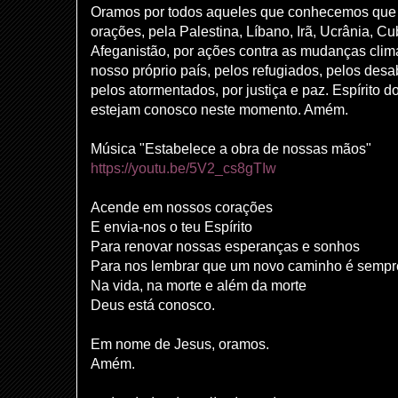
Oramos por todos aqueles que conhecemos que 
orações, pela Palestina, Líbano, Irã, Ucrânia, 
Afeganistão, por ações contra as mudanças clim
nosso próprio país, pelos refugiados, pelos desa
pelos atormentados, por justiça e paz. Espírito 
estejam conosco neste momento. Amém.
Música "Estabelece a obra de nossas mãos"
https://youtu.be/5V2_cs8gTIw
Acende em nossos corações
E envia-nos o teu Espírito
Para renovar nossas esperanças e sonhos
Para nos lembrar que um novo caminho é sempr
Na vida, na morte e além da morte
Deus está conosco.
Em nome de Jesus, oramos.
Amém.