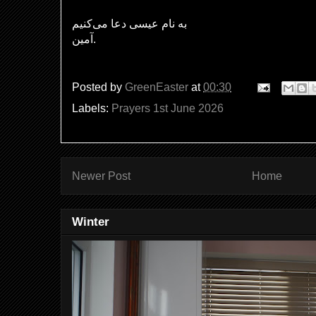
به نام عیسی دعا می‌کنیم
آمین.
Posted by
GreenEaster
at
00:30
Labels:
Prayers 1st June 2026
Newer Post
Home
Winter