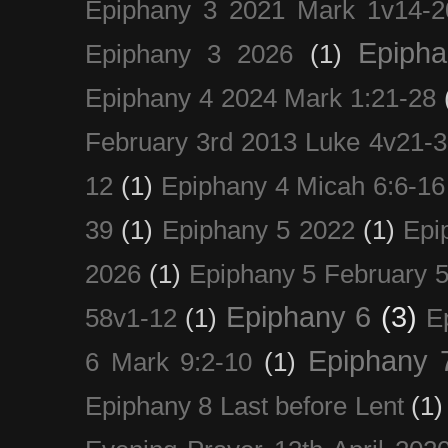
Epiphany 3 2021 Mark 1v14-2
Epiph
Epiphany 3 2026
(1)
Epiphany 4 2024 Mark 1:21-28
February 3rd 2013 Luke 4v21-30
12
(1)
Epiphany 4 Micah 6:6-16
39
(1)
Epiphany 5 2022
(1)
Epi
2026
(1)
Epiphany 5 February 5
Epiphany 6
(3)
58v1-12
(1)
E
Epiphany 
6 Mark 9:2-10
(1)
Epiphany 8 Last before Lent
(1)