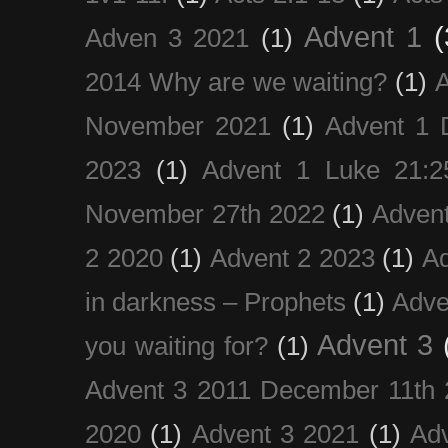
Advent 1
(
Adven 3 2021
(1)
2014 Why are we waiting?
(1)
A
November 2021
(1)
Advent 1 
2023
(1)
Advent 1 Luke 21:2
November 27th 2022
(1)
Adven
2 2020
(1)
Advent 2 2023
(1)
Ad
in darkness – Prophets
(1)
Adve
Advent 3
you waiting for?
(1)
Advent 3 2011 December 11th 
2020
(1)
Advent 3 2021
(1)
Ad