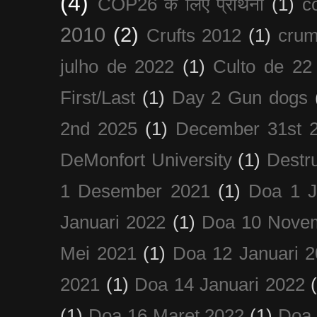
(4)
COP26 के लिए प्रार्थना
(1)
c
2010
(2)
Crufts 2012
(1)
crum
julho de 2022
(1)
Culto de 22
First/Last
(1)
Day 2 Gun dogs
2nd 2025
(1)
December 31st 
DeMonfort University
(1)
Destru
1 Desember 2021
(1)
Doa 1 J
Januari 2022
(1)
Doa 10 Nove
Mei 2021
(1)
Doa 12 Januari 
2021
(1)
Doa 14 Januari 2022
(1)
Doa 16 Maret 2022
(1)
Doa 