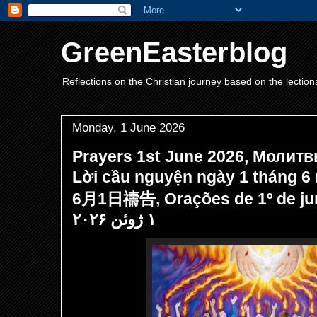
GreenEasterblog
Reflections on the Christian journey based on the lection
Monday, 1 June 2026
Prayers 1st June 2026, Молитв
Lời cầu nguyện ngày 1 tháng 6
6月1日禱告, Orações de 1º de junho 
۱ ژوئن ۲۰۲۶