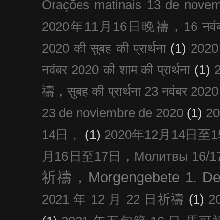
Orações matinais 13 de nove
2020年11月16日晚禱，16 नवंबर
2020 की सुबह की प्रार्थना
(1)
20
नवंबर 2020 की शाम की प्रार्थना
(1)
禱，सुबह की प्रार्थना 23 नवंबर 2020
23 de noviembre de 2020
(1)
2
14日，
(1)
2020年12月14日至15日
月16日至17日，Молитвы 16/17 д
祈禱，Morgengebete 1. De
2021 年 12 月 22 日祈禱
(1)
2