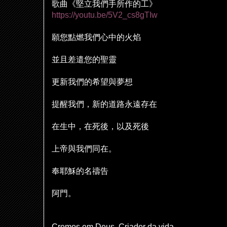
歌曲《堅立我們手所作的工》
https://youtu.be/5V2_cs8gTIw
願您點燃我們心中的火焰
並且差遣您的聖靈
更新我們的希望與夢想
提醒我們，新的道路永遠存在
在生中，在死後，以及死後
上帝與我們同在。
奉耶穌的名禱告
阿門。
Cremos em Deus, Criador da vida,