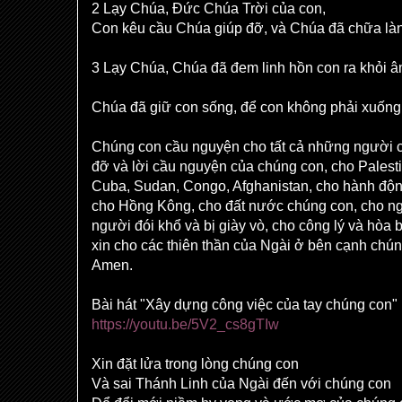
2 Lạy Chúa, Đức Chúa Trời của con,
Con kêu cầu Chúa giúp đỡ, và Chúa đã chữa làn
3 Lạy Chúa, Chúa đã đem linh hồn con ra khỏi â
Chúa đã giữ con sống, để con không phải xuống
Chúng con cầu nguyện cho tất cả những người c
đỡ và lời cầu nguyện của chúng con, cho Palesti
Cuba, Sudan, Congo, Afghanistan, cho hành động
cho Hồng Kông, cho đất nước chúng con, cho ngư
người đói khổ và bị giày vò, cho công lý và hòa
xin cho các thiên thần của Ngài ở bên cạnh chún
Amen.
Bài hát "Xây dựng công việc của tay chúng con"
https://youtu.be/5V2_cs8gTIw
Xin đặt lửa trong lòng chúng con
Và sai Thánh Linh của Ngài đến với chúng con