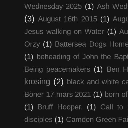
Wednesday 2025
(1)
Ash Wed
(3)
August 16th 2015
(1)
Augu
Jesus walking on Water
(1)
Au
Orzy
(1)
Battersea Dogs Hom
(1)
beheading of John the Bapt
Being peacemakers
(1)
Ben H
loosing
(2)
black and white c
Böner 17 mars 2021
(1)
born of
(1)
Bruff Hooper.
(1)
Call to 
disciples
(1)
Camden Green Fai