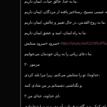
ما به خدا، خالق حیات، ایمان داریم.
ما به روح القدس، در حال تغییر و چالش، ایمان داریم.
ما به راه ایمان، امید و عشق ایمان داریم.
سرود «سرود ستایش»
https://youtu.be/G2XtRu
ما دعای ربانی را به زبان خودمان می‌خوانیم.
مزمور ۳۰
خداوندا، تو را ستایش می‌کنم، زیرا مرا بلند کردی،
و نگذاشتی دشمنانم بر من شادی کنند.
۲ ای خداوند، خدای من،