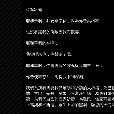
詩篇
30
篇
耶和華啊，我要尊崇你，因為你曾高舉我，
也沒有讓我的仇敵因我而歡喜。
耶和華我的神啊，
我曾呼求你，你醫治了我。
耶和華啊，你曾將我的靈魂從陰間救上來；
你曾使我存活，免得我下到深淵。
我們為所有需要我們幫助和祈禱的人祈禱，為巴
蘭、古巴、蘇丹、剛果、阿富汗祈禱，為應對氣
禱，為我們自己的國家祈禱，為難民、無家可歸
正義與和平祈禱。永生上帝的靈啊，願您的天使