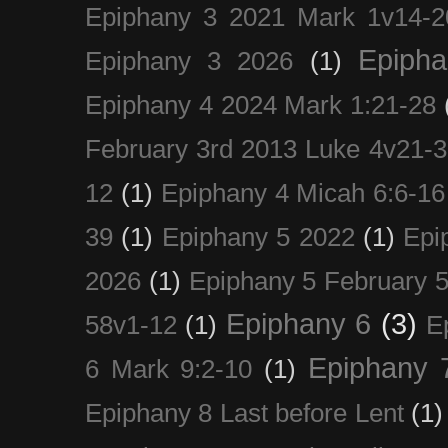
Epiphany 3 2021 Mark 1v14-2
Epiph
Epiphany 3 2026
(1)
Epiphany 4 2024 Mark 1:21-28
February 3rd 2013 Luke 4v21-30
12
(1)
Epiphany 4 Micah 6:6-16
39
(1)
Epiphany 5 2022
(1)
Epi
2026
(1)
Epiphany 5 February 5
Epiphany 6
(3)
58v1-12
(1)
E
Epiphany 
6 Mark 9:2-10
(1)
Epiphany 8 Last before Lent
(1)