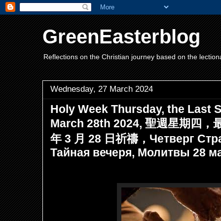
GreenEasterblog
Reflections on the Christian journey based on the lection
Wednesday, 27 March 2024
Holy Week Thursday, the Last S
March 28th 2024, 聖週星期
年 3 月 28 日祈禱，Четверг Стра
Тайная вечеря, Молитвы 28 мар