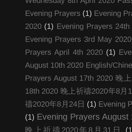
Wednesday 8th April 2020 Pas
Evening Prayers
(1)
Evening Pr
2020
(1)
Evening Prayers 24th
Evening Prayers 3rd May 2020
Prayers April 4th 2020
(1)
Eve
August 10th 2020 Englis
Prayers August 17th 202
18th 2020 晚上祈禱2020年8月
禱2020年8月24日
(1)
Evening
Evening Prayers August
(1)
晚上祈禱2020年8月31日
(1