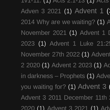
1v1-11.
(1)
Acts 2:1-13
(1)
Acts
Advent 1
(
Adven 3 2021
(1)
2014 Why are we waiting?
(1)
A
November 2021
(1)
Advent 1 
2023
(1)
Advent 1 Luke 21:2
November 27th 2022
(1)
Adven
2 2020
(1)
Advent 2 2023
(1)
Ad
in darkness – Prophets
(1)
Adve
Advent 3
you waiting for?
(1)
Advent 3 2011 December 11th 
2020
(1)
Advent 3 2021
(1)
Ad