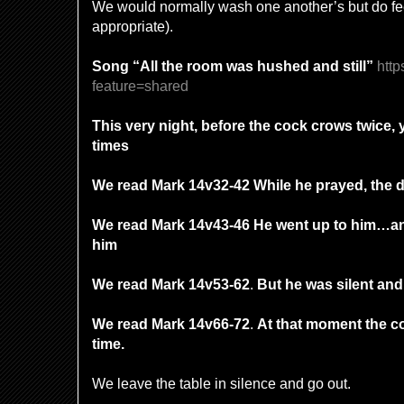
We would normally wash one another’s but do fee
appropriate).
Song “All the room was hushed and still”
htt
feature=shared
This very night, before the cock crows twice, 
times
We read Mark 14v32-42 While he prayed, the d
We read Mark 14v43-46
He went up to him…an
him
We read Mark 14v53-62
.
But he was silent and
We read Mark 14v66-72
.
At that moment the c
time.
We leave the table in silence and go out.