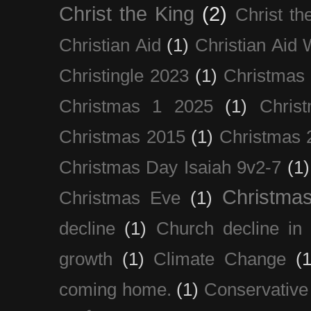
Christ the King
(2)
Christ t
Christian Aid
(1)
Christian Aid
Christingle 2023
(1)
Christmas
Christmas 1 2025
(1)
Chris
Christmas 2015
(1)
Christmas 
Christmas Day Isaiah 9v2-7
(1)
Christma
Christmas Eve
(1)
decline
(1)
Church decline in 
growth
(1)
Climate Change
(1
coming home.
(1)
Conservative