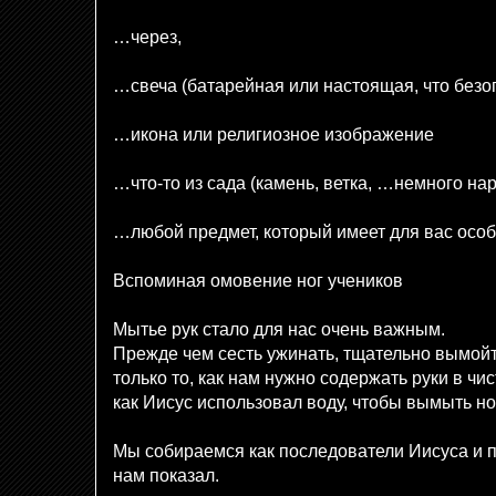
…через,
…свеча (батарейная или настоящая, что безо
…икона или религиозное изображение
…что-то из сада (камень, ветка, …немного на
…любой предмет, который имеет для вас осо
Вспоминая омовение ног учеников
Мытье рук стало для нас очень важным.
Прежде чем сесть ужинать, тщательно вымойт
только то, как нам нужно содержать руки в чист
как Иисус использовал воду, чтобы вымыть н
Мы собираемся как последователи Иисуса и п
нам показал.