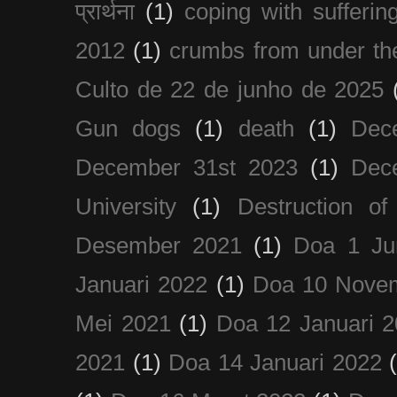
प्रार्थना
(1)
coping with sufferin
2012
(1)
crumbs from under the
Culto de 22 de junho de 2025
Gun dogs
(1)
death
(1)
Dec
December 31st 2023
(1)
Dec
University
(1)
Destruction of
Desember 2021
(1)
Doa 1 Ju
Januari 2022
(1)
Doa 10 Nove
Mei 2021
(1)
Doa 12 Januari 
2021
(1)
Doa 14 Januari 2022