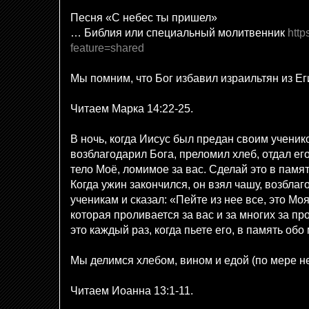
Песня «С небес ты пришел»
… Библия или специальный молитвенник
http
feature=shared
Мы помним, что Бог избавил израильтян из Ег
Читаем Марка 14:22-25.
В ночь, когда Иисус был предан своим ученико
возблагодарил Бога, преломил хлеб, отдал его
тело Моё, ломимое за вас. Сделай это в памят
Когда ужин закончился, он взял чашу, возблаг
ученикам и сказал: «Пейте из нее все, это Моя
которая проливается за вас и за многих за п
это каждый раз, когда пьете его, в память обо
Мы делимся хлебом, вином и едой (по мере н
Читаем Иоанна 13:1-11.