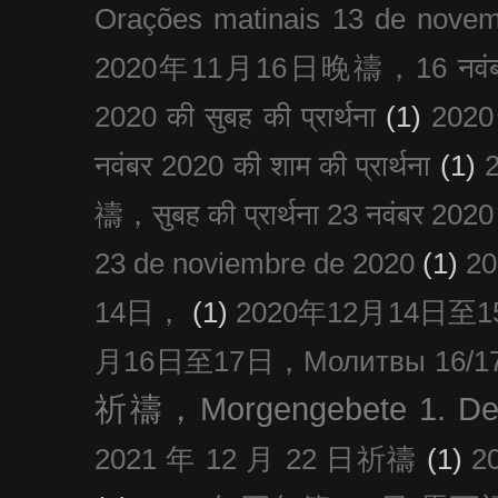
Orações matinais 13 de nove
2020年11月16日晚禱，16 नवंबर
2020 की सुबह की प्रार्थना
(1)
20
नवंबर 2020 की शाम की प्रार्थना
(1)
禱，सुबह की प्रार्थना 23 नवंबर 2020
23 de noviembre de 2020
(1)
2
14日，
(1)
2020年12月14日至15日
月16日至17日，Молитвы 16/17 д
祈禱，Morgengebete 1. De
2021 年 12 月 22 日祈禱
(1)
2