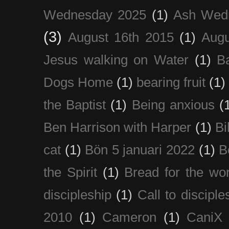
Wednesday 2025
(1)
Ash Wed
(3)
August 16th 2015
(1)
Augu
Jesus walking on Water
(1)
B
Dogs Home
(1)
bearing fruit
(1)
the Baptist
(1)
Being anxious
(
Ben Harrison with Harper
(1)
Bi
cat
(1)
Bön 5 januari 2022
(1)
B
the Spirit
(1)
Bread for the wor
discipleship
(1)
Call to disciple
2010
(1)
Cameron
(1)
CaniX