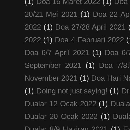
(1)
Doa 16 Maret 2022
(1)
Doa 
20/21 Mei 2021
(1)
Doa 22 Apr
2022
(1)
Doa 27/28 April 2021
2022
(1)
Doa 4 Februari 2022
(
Doa 6/7 April 2021
(1)
Doa 6/
September 2021
(1)
Doa 7/8
November 2021
(1)
Doa Hari N
(1)
Doing not just saying!
(1)
Dr
Dualar 12 Ocak 2022
(1)
Duala
Dualar 20 Ocak 2022
(1)
Dual
Dualar 8/9 Haziran 2021
(1)
E