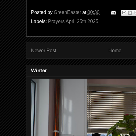
Posted by
GreenEaster
at
00:30
Labels:
Prayers April 25th 2025
Newer Post
Home
Winter