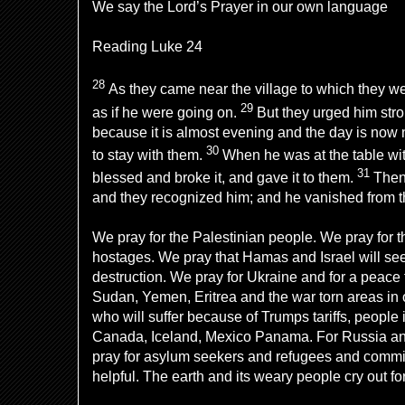
We say the Lord’s Prayer in our own language
Reading Luke 24
28
As they came near the village to which they 
29
as if he were going on.
But they urged him stro
because it is almost evening and the day is now 
30
to stay with them.
When he was at the table wit
31
blessed and broke it, and gave it to them.
Then
and they recognized him; and he vanished from th
We pray for the Palestinian people. We pray for th
hostages. We pray that Hamas and Israel will see
destruction. We pray for Ukraine and for a peace
Sudan, Yemen, Eritrea and the war torn areas in 
who will suffer because of Trumps tariffs, people i
Canada, Iceland, Mexico Panama. For Russia an
pray for asylum seekers and refugees and commi
helpful. The earth and its weary people cry out fo