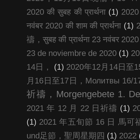
2020 की सुबह की प्रार्थना
(1)
20
नवंबर 2020 की शाम की प्रार्थना
(1)
禱，सुबह की प्रार्थना 23 नवंबर 2020
23 de noviembre de 2020
(1)
2
14日，
(1)
2020年12月14日至15日
月16日至17日，Молитвы 16/17 д
祈禱，Morgengebete 1. De
2021 年 12 月 22 日祈禱
(1)
2
(1)
2021 年五旬節 16 日 馬可福音
und足節，聖周星期四
(1)
2022