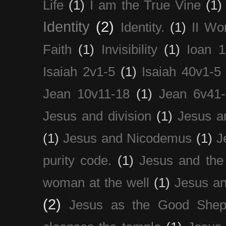
Life
(1)
I am the True Vine
(1)
Identity
(2)
Identity.
(1)
II Wo
Faith
(1)
Invisibility
(1)
Ioan 1
Isaiah 2v1-5
(1)
Isaiah 40v1-5
Jean 10v11-18
(1)
Jean 6v41
Jesus and division
(1)
Jesus a
(1)
Jesus and Nicodemus
(1)
J
purity code.
(1)
Jesus and th
woman at the well
(1)
Jesus an
(2)
Jesus as the Good Shep