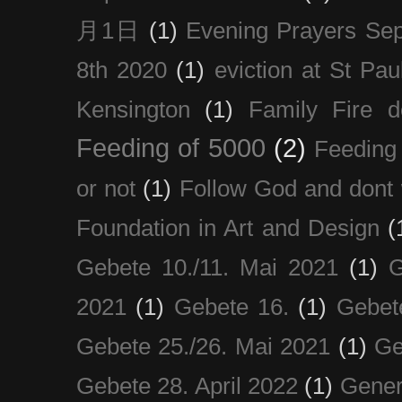
月1日
(1)
Evening Prayers Se
8th 2020
(1)
eviction at St Pau
Kensington
(1)
Family Fire d
Feeding of 5000
(2)
Feeding 
or not
(1)
Follow God and dont 
Foundation in Art and Design
(
Gebete 10./11. Mai 2021
(1)
G
2021
(1)
Gebete 16.
(1)
Gebet
Gebete 25./26. Mai 2021
(1)
Ge
Gebete 28. April 2022
(1)
Gener