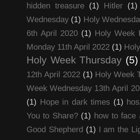
hidden treasure
(1)
Hitler
(1)
Wednesday
(1)
Holy Wednesda
6th April 2020
(1)
Holy Week 
Monday 11th April 2022
(1)
Holy
Holy Week Thursday
(5)
12th April 2022
(1)
Holy Week 
Week Wednesday 13th April 2
(1)
Hope in dark times
(1)
hosp
You to Share?
(1)
how to face 
Good Shepherd
(1)
I am the Li