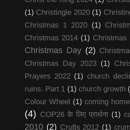
(1)
Christingle 2020
(1)
Christi
Christmas 1 2020
(1)
Christ
Christmas 2014
(1)
Christmas
Christmas Day
(2)
Christma
Christmas Day 2023
(1)
Chri
Prayers 2022
(1)
church decli
ruins. Part 1
(1)
church growth
Colour Wheel
(1)
coming home
(4)
COP26 के लिए प्रार्थना
(1)
c
2010
(2)
Crufts 2012
(1)
crum