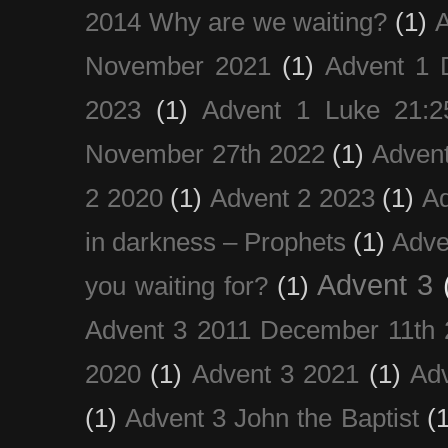
2014 Why are we waiting?
(1)
A
November 2021
(1)
Advent 1 
2023
(1)
Advent 1 Luke 21:2
November 27th 2022
(1)
Adven
2 2020
(1)
Advent 2 2023
(1)
Ad
in darkness – Prophets
(1)
Adve
Advent 3
you waiting for?
(1)
Advent 3 2011 December 11th 
2020
(1)
Advent 3 2021
(1)
Ad
(1)
Advent 3 John the Baptist
(