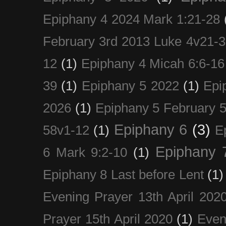
Epiphany 4 2024 Mark 1:21-28
February 3rd 2013 Luke 4v21-30
12
(1)
Epiphany 4 Micah 6:6-16
39
(1)
Epiphany 5 2022
(1)
Epi
2026
(1)
Epiphany 5 February 5
Epiphany 6
(3)
58v1-12
(1)
E
Epiphany 
6 Mark 9:2-10
(1)
Epiphany 8 Last before Lent
(1)
Evening Prayer 13th April 202
Prayer 15th April 2020
(1)
Even