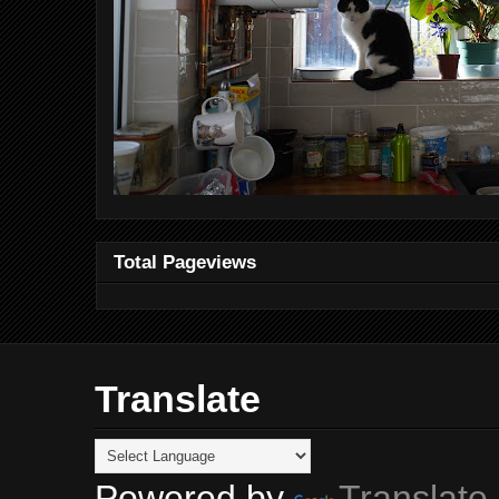
Total Pageviews
Translate
Powered by
Translate