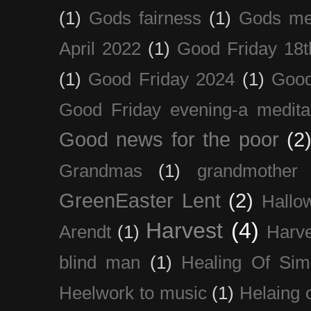
(1)
Gods fairness
(1)
Gods me
April 2022
(1)
Good Friday 18t
(1)
Good Friday 2024
(1)
Good
Good Friday evening-a medita
Good news for the poor
(2
Grandmas
(1)
grandmother
GreenEaster Lent
(2)
Hallo
Harvest
(4)
Arendt
(1)
Harve
blind man
(1)
Healing Of Sim
Heelwork to music
(1)
Helaing 