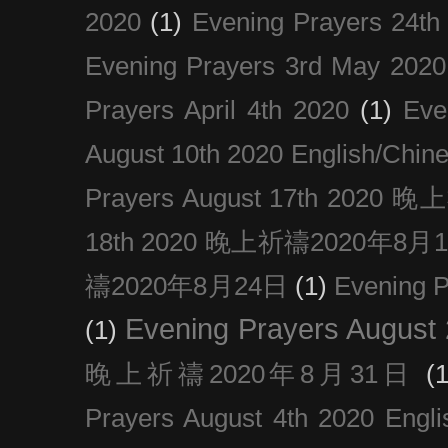
2020
(1)
Evening Prayers 24th
Evening Prayers 3rd May 2020
Prayers April 4th 2020
(1)
Eve
August 10th 2020 Englis
Prayers August 17th 202
18th 2020 晚上祈禱2020年8月
禱2020年8月24日
(1)
Evening
Evening Prayers August
(1)
晚上祈禱2020年8月31日
(1
Prayers August 4th 2020 Engli