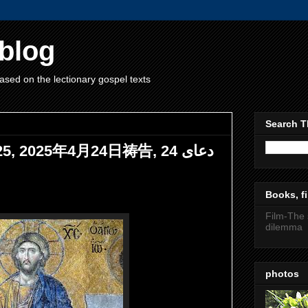
blog
ased on the lectionary gospel texts
Search T
5, 2025年4月24日祷告, دعای 24
Books, fi
Film-The 
dilemma
photos