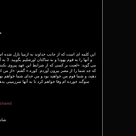
م
و آنها را
که جد شما را از مصر بیرون آوردم. کوره.» گفتم: «از من ا
سوگند خورده ام وفا خواهم کرد تا به آنها سرزمینی ب
=shared
شادی