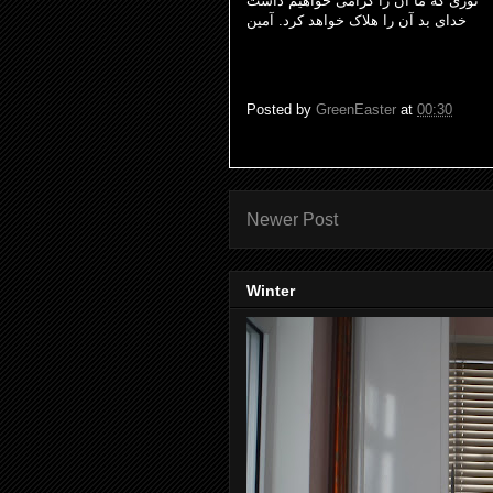
نوری که ما آن را گرامی خواهیم داشت
خدای بد آن را هلاک خواهد کرد. آمین
Posted by
GreenEaster
at
00:30
Newer Post
Winter