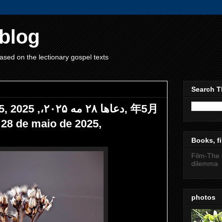
blog
ased on the lectionary gospel texts
Search T
, 年5月
8 de maio de 2025,
Books, fi
Film-The 
dilemma
photos