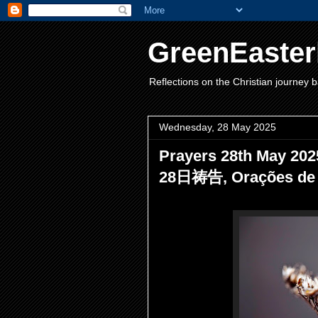
GreenEaster
Reflections on the Christian journey b
Wednesday, 28 May 2025
Prayers 28th May 2025, دعاها ۲۸ مه ۲۰۲۵،, 2025
28日祷告, Orações de 2