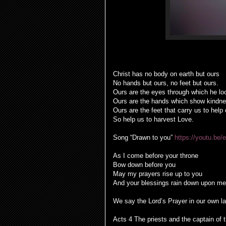
Christ has no body on earth but ours
No hands but ours, no feet but ours.
Ours are the eyes through which he lo
Ours are the hands which show kindn
Ours are the feet that carry us to hel
So help us to harvest Love.
Song “Drawn to you”
https://youtu.be
As I come before your throne
Bow down before you
May my prayers rise up to you
And your blessings rain down upon me
We say the Lord’s Prayer in our own l
Acts 4
The priests and the captain of