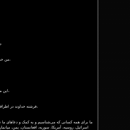
د
من خداوند را جستجو کردم و او به من پاسخ داد،
۶ این مرد بدبخت فریاد زد، و خداوند او را شنید،
۷ فرشته خداوند در اطراف کسانی که از او می‌ترسند اردو می‌زند،
ما برای همه کسانی که می‌شناسیم و به کمک و دعاهای ما نیا،
اسرائیل، روسیه، آمریکا، سوریه، افغانستان، یمن، میانمار،