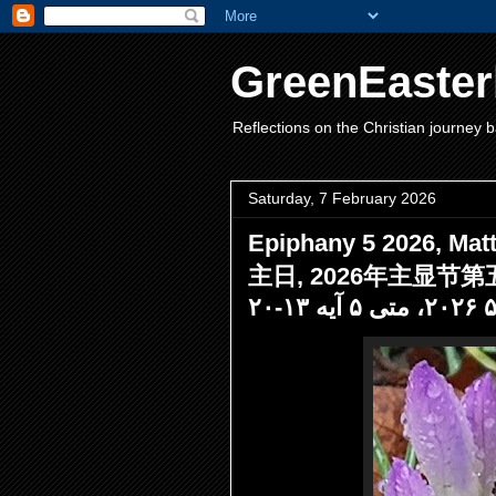
GreenEaster
Reflections on the Christian journey b
Saturday, 7 February 2026
Epiphany 5 2026, M
主日, 2026年主显节第五主日，E
۵ ۲۰۲۶، ی ۵ آیه ۱۳-۲۰