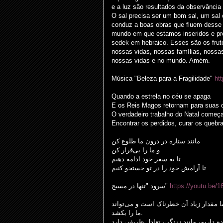
e a luz são resultados da observânci
O sal precisa ser um bom sal, um sal
conduz a boas obras que fluem desse e
mundo em que estamos inseridos e prod
sedek em hebraico. Esses são os frut
nossas vidas, nossas famílias, noss
nossas vidas e no mundo. Amém.
Música "Beleza para a Fragilidade"
ht
Quando a estrela no céu se apaga
E os Reis Magos retornam para suas 
O verdadeiro trabalho do Natal começ
Encontrar os perdidos, curar os quebran
مانند ستاره در درون ما طلوع کن
و ما را بی‌قرار کن
تا به سفر خود ادامه دهیم
تا آرامش خود را در تو جستجو کنیم
سرود "تنها در مسیح"
https://youtu.be/
روری است اما مقدار زیاد آن خطرناک است و می‌تواند
ما را بکشد.