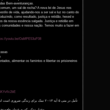
a das Bem-aventuranças.
 comum, um sal de rocha? A nova lei de Jesus nos
stilo de vida, ajudando-nos a ser sal e luz no canto do
uzindo, como resultado, justiça e retidão, hesed e
os da nossa essência salgada. Justiça e retidão em
as comunidades e nossa nação. Temos muito a fazer em
tps://youtu.be/OaMPE53uP38
casas
a
tados, alimentar os famintos e libertar os prisioneiros
16KYvfIc2bE
تأمل در متی ۵ آیه ۱۳-۲۰ نمک برای زندگی ض
مقدار نمکی که به عنوان طعم‌دهنده داریم، مانند زندگی، تعادل ظریفی دارد.