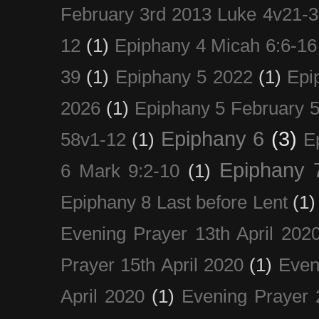
February 3rd 2013 Luke 4v21-30
12
(1)
Epiphany 4 Micah 6:6-16
39
(1)
Epiphany 5 2022
(1)
Epi
2026
(1)
Epiphany 5 February 5
Epiphany 6
(3)
58v1-12
(1)
E
Epiphany 
6 Mark 9:2-10
(1)
Epiphany 8 Last before Lent
(1)
Evening Prayer 13th April 202
Prayer 15th April 2020
(1)
Even
April 2020
(1)
Evening Prayer 