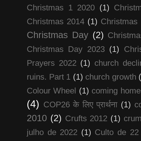
Christmas 1 2020
(1)
Christ
Christmas 2014
(1)
Christmas
Christmas Day
(2)
Christma
Christmas Day 2023
(1)
Chri
Prayers 2022
(1)
church decli
ruins. Part 1
(1)
church growth
Colour Wheel
(1)
coming home
(4)
COP26 के लिए प्रार्थना
(1)
c
2010
(2)
Crufts 2012
(1)
crum
julho de 2022
(1)
Culto de 22