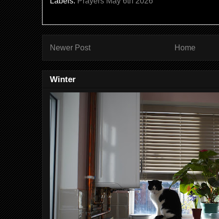
Labels:
Prayers May 6th 2026
Newer Post
Home
Winter