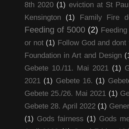
8th 2020
(1)
eviction at St Pau
Kensington
(1)
Family Fire d
Feeding of 5000
(2)
Feeding 
or not
(1)
Follow God and dont 
Foundation in Art and Design
(
Gebete 10./11. Mai 2021
(1)
G
2021
(1)
Gebete 16.
(1)
Gebet
Gebete 25./26. Mai 2021
(1)
Ge
Gebete 28. April 2022
(1)
Gener
(1)
Gods fairness
(1)
Gods me