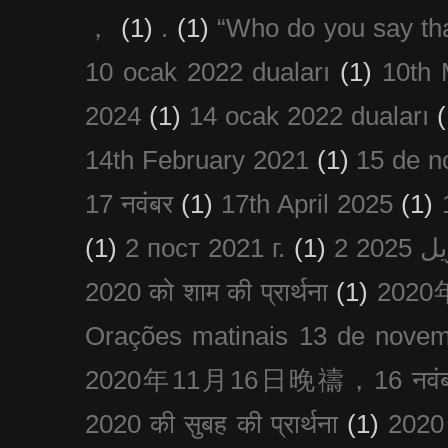
，
(1)
.
(1)
“Who do you say th
10 ocak 2022 duaları
(1)
10th 
2024
(1)
14 ocak 2022 duaları
(
14th February 2021
(1)
15 de n
17 नवंबर
(1)
17th April 2025
(1)
(1)
2 пост 2021 г.
(1)
2020 को शाम की प्रार्थना
(1)
202
Orações matinais 13 de nove
2020年11月16日晚禱，16 नवंबर
2020 की सुबह की प्रार्थना
(1)
20