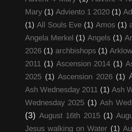
Mary
(1)
Adviento 1 2020
(1)
Ad
(1)
All Souls Eve
(1)
Amos
(1)
Angela Merkel
(1)
Angels
(1)
An
2026
(1)
archbishops
(1)
Arklo
2011
(1)
Ascension 2014
(1)
A
2025
(1)
Ascension 2026
(1)
Ash Wednesday 2011
(1)
Ash 
Wednesday 2025
(1)
Ash Wed
(3)
August 16th 2015
(1)
Augu
Jesus walking on Water
(1)
Au