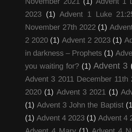
November 2021
(1)
Advent 1 
2023
(1)
Advent 1 Luke 21:2
November 27th 2022
(1)
Adven
2 2020
(1)
Advent 2 2023
(1)
Ad
in darkness – Prophets
(1)
Adve
Advent 3
you waiting for?
(1)
Advent 3 2011 December 11th 
2020
(1)
Advent 3 2021
(1)
Ad
(1)
Advent 3 John the Baptist
(
(1)
Advent 4 2023
(1)
Advent 4 
Advent 4 Mary
(1)
Advent 4 N