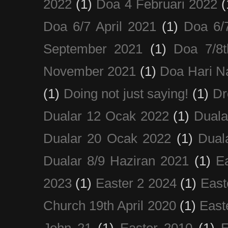
2022
(1)
Doa 4 Februari 2022
(
Doa 6/7 April 2021
(1)
Doa 6/
September 2021
(1)
Doa 7/8
November 2021
(1)
Doa Hari N
(1)
Doing not just saying!
(1)
Dr
Dualar 12 Ocak 2022
(1)
Duala
Dualar 20 Ocak 2022
(1)
Dual
Dualar 8/9 Haziran 2021
(1)
E
2023
(1)
Easter 2 2024
(1)
East
Church 19th April 2020
(1)
East
John 21
(1)
Easter 2010
(1)
E