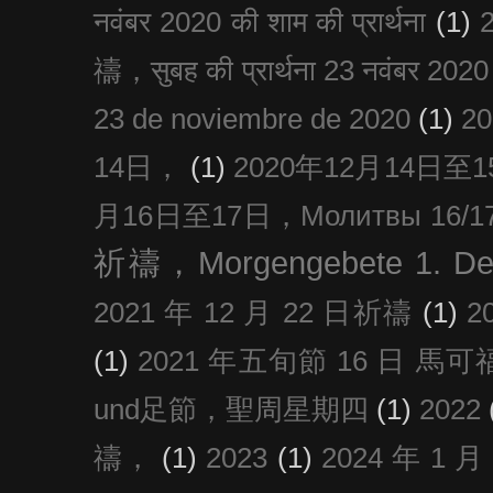
नवंबर 2020 की शाम की प्रार्थना
(1)
禱，सुबह की प्रार्थना 23 नवंबर 2020
23 de noviembre de 2020
(1)
2
14日，
(1)
2020年12月14日至15日
月16日至17日，Молитвы 16/17 д
祈禱，Morgengebete 1. De
2021 年 12 月 22 日祈禱
(1)
2
(1)
2021 年五旬節 16 日 馬可福音
und足節，聖周星期四
(1)
2022
禱，
(1)
2023
(1)
2024 年 1 