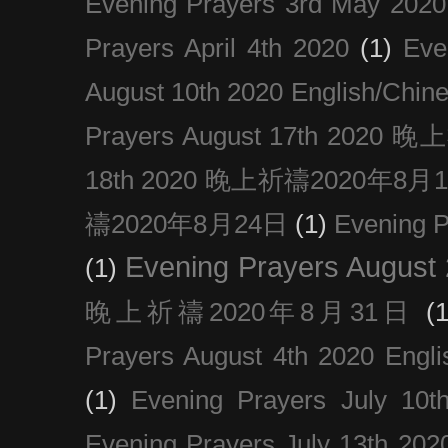
Evening Prayers 3rd May 2020
Prayers April 4th 2020
(1)
Eve
August 10th 2020 Englis
Prayers August 17th 202
18th 2020 晚上祈禱2020年8月
禱2020年8月24日
(1)
Evening
Evening Prayers August
(1)
晚上祈禱2020年8月31日
(1
Prayers August 4th 2020 Engli
(1)
Evening Prayers July 10t
Evening Prayers July 13th 202