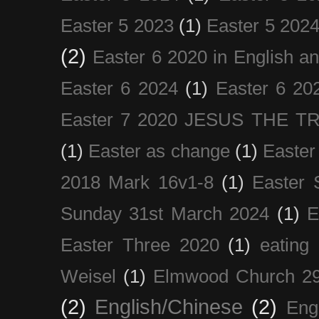
Easter 5 2023
(1)
Easter 5 202
(2)
Easter 6 2020 in English a
Easter 6 2024
(1)
Easter 6 20
Easter 7 2020 JESUS THE T
(1)
Easter as change
(1)
Easter
2018 Mark 16v1-8
(1)
Easter 
Sunday 31st March 2024
(1)
E
Easter Three 2020
(1)
eating 
Weisel
(1)
Elmwood Church 29
(2)
English/Chinese
(2)
Eng