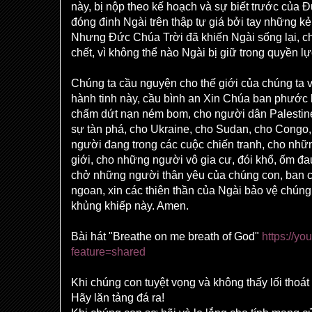
này, bị nộp theo kế hoạch và sự biết trước của 
đóng đinh Ngài trên thập tự giá bởi tay những kẻ
Nhưng Đức Chúa Trời đã khiến Ngài sống lại, c
chết, vì không thể nào Ngài bị giữ trong quyền l
Chúng ta cầu nguyện cho thế giới của chúng ta 
hành tinh này, cầu bình an Xin Chúa ban phước 
chấm dứt nạn ném bom, cho người dân Palestin
sự tàn phá, cho Ukraine, cho Sudan, cho Congo
người đang trong các cuộc chiến tranh, cho nhữn
giới, cho những người vô gia cư, đói khổ, ốm đa
chở những người thân yêu của chúng con, ban 
ngoan, xin các thiên thần của Ngài bảo vệ chúng
khủng khiếp này. Amen.
Bài hát "Breathe on me breath of God"
https://
feature=shared
Khi chúng con tuyệt vọng và không thấy lối thoát
Hãy lăn tảng đá ra!