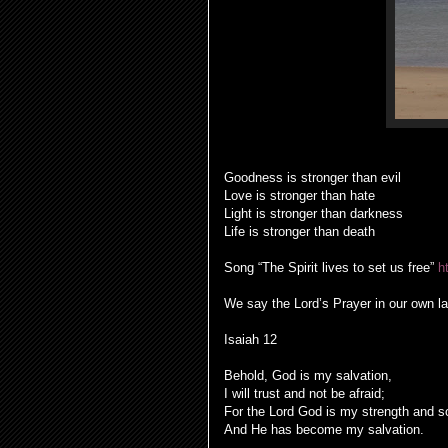
Goodness is stronger than evil
Love is stronger than hate
Light is stronger than darkness
Life is stronger than death
Song “The Spirit lives to set us free”
h
We say the Lord’s Prayer in our own l
Isaiah 12
Behold, God is my salvation,
I will trust and not be afraid;
For the Lord God is my strength and s
And He has become my salvation.