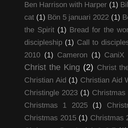
Ben Harrison with Harper
(1)
Bi
cat
(1)
Bön 5 januari 2022
(1)
B
the Spirit
(1)
Bread for the wor
discipleship
(1)
Call to disciple
2010
(1)
Cameron
(1)
CaniX
Christ the King
(2)
Christ t
Christian Aid
(1)
Christian Aid
Christingle 2023
(1)
Christmas
Christmas 1 2025
(1)
Chris
Christmas 2015
(1)
Christmas 