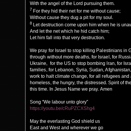
With the angel of the
Lord
pursuing them.
7
For
they
hid their net for me without cause;
Without cause they dug a pit for my soul.
8
Let
destruction come upon him when he is una
And
let the net which he hid catch him;
Let him fall into that very
destruction.
We pray for Israel to stop killing Palestinians in 
through without more deaths, for Israel, for Russ
Ukraine, for the US to stop bombing Iran, for Isr
families, for Lebanon, Syria, Sudan, Afghanistan
work to halt climate change, for all refugees and
homeless, the hungry, the distressed.
Spirit of t
this time. In Jesus Name we pray. Amen
Song “We labour unto glory”
https://youtu.be/cRuPZCXShg4
May the everlasting God shield us
East and West and wherever we go