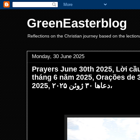
GreenEasterblog
Reflections on the Christian journey based on the lection
Monday, 30 June 2025
Prayers June 30th 2025, Lời c
tháng 6 năm 2025, Orações de 
2025, دعاها ۳۰ ژوئن ۲۰۲۵،