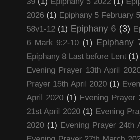
39
(1)
Epiphany 5 2022
(1)
Epi
2026
(1)
Epiphany 5 February 5
Epiphany 6
(3)
58v1-12
(1)
E
Epiphany 
6 Mark 9:2-10
(1)
Epiphany 8 Last before Lent
(1)
Evening Prayer 13th April 202
Prayer 15th April 2020
(1)
Even
April 2020
(1)
Evening Prayer 
21st April 2020
(1)
Evening Pra
2020
(1)
Evening Prayer 24th A
Evening Prayer 27th March 20