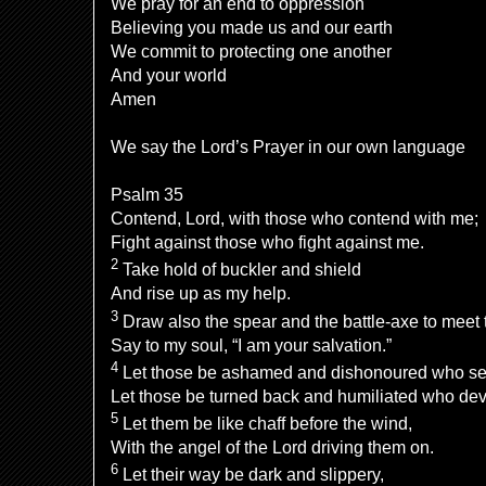
We pray for an end to oppression
Believing you made us and our earth
We commit to protecting one another
And your world
Amen
We say the Lord’s Prayer in our own language
Psalm 35
Contend,
Lord
, with those who
contend with me;
Fight against those who
fight against me.
2
Take hold of
buckler and shield
And rise up as
my help.
3
Draw also the spear and the battle-axe to mee
Say to my soul, “I am
your salvation.”
4
Let those be
ashamed and dishonoured who s
Let those be
turned back and humiliated who devi
5
Let them be
like chaff before the wind,
With the angel of the
Lord
driving
them
on.
6
Let their way be dark and
slippery,