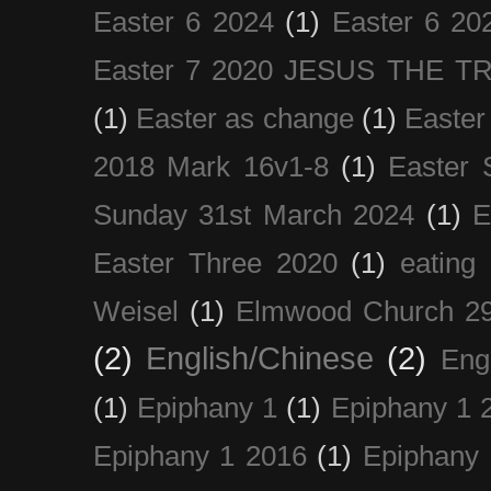
Easter 6 2024
(1)
Easter 6 20
Easter 7 2020 JESUS THE T
(1)
Easter as change
(1)
Easter
2018 Mark 16v1-8
(1)
Easter 
Sunday 31st March 2024
(1)
E
Easter Three 2020
(1)
eating 
Weisel
(1)
Elmwood Church 29
(2)
English/Chinese
(2)
Eng
(1)
Epiphany 1
(1)
Epiphany 1 
Epiphany 1 2016
(1)
Epiphany 