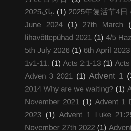
پاک2025،
(1)
2025年复活节4日
June 2024
(1)
27th March
lihavõttepühad 2021
(1)
4/5 Haz
5th July 2026
(1)
6th April 2023
1v1-11.
(1)
Acts 2:1-13
(1)
Acts
Advent 1
(
Adven 3 2021
(1)
2014 Why are we waiting?
(1)
A
November 2021
(1)
Advent 1 
2023
(1)
Advent 1 Luke 21:2
November 27th 2022
(1)
Adven