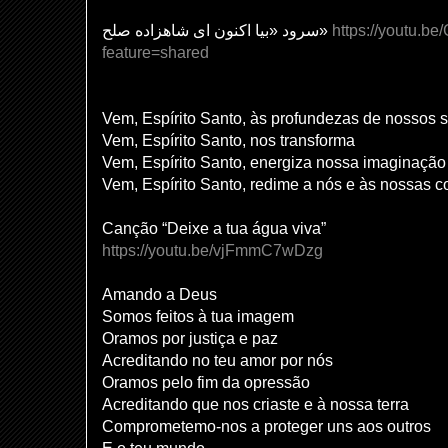
سرود «بیا اکنون ای شاهزاده صلح»
https://youtu.b
feature=shared
Vem, Espírito Santo, às profundezas de nossos 
Vem, Espírito Santo, nos transforma
Vem, Espírito Santo, energiza nossa imaginação
Vem, Espírito Santo, redime a nós e às nossas
Canção “Deixe a tua água viva”
https://youtu.be/vjFmmC7wDzg
Amando a Deus
Somos feitos à tua imagem
Oramos por justiça e paz
Acreditando no teu amor por nós
Oramos pelo fim da opressão
Acreditando que nos criaste e à nossa terra
Comprometemo-nos a proteger uns aos outros