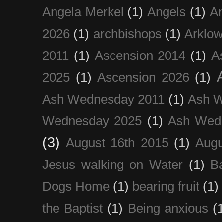
Angela Merkel
(1)
Angels
(1)
An
2026
(1)
archbishops
(1)
Arklo
2011
(1)
Ascension 2014
(1)
A
2025
(1)
Ascension 2026
(1)
Ash Wednesday 2011
(1)
Ash 
Wednesday 2025
(1)
Ash Wed
(3)
August 16th 2015
(1)
Augu
Jesus walking on Water
(1)
B
Dogs Home
(1)
bearing fruit
(1)
the Baptist
(1)
Being anxious
(