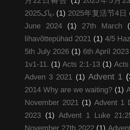
月22日祷告
(1)
2025年5月
پاک2025،
(1)
2025年复活节4日
June 2024
(1)
27th March
lihavõttepühad 2021
(1)
4/5 Haz
5th July 2026
(1)
6th April 2023
1v1-11.
(1)
Acts 2:1-13
(1)
Acts
Advent 1
(
Adven 3 2021
(1)
2014 Why are we waiting?
(1)
A
November 2021
(1)
Advent 1 
2023
(1)
Advent 1 Luke 21:2
November 27th 2022
(1)
Adven