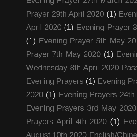
Evening Prayer 27th March 20
Prayer 29th April 2020
(1)
Eveni
April 2020
(1)
Evening Prayer 
(1)
Evening Prayer 5th May 20
Prayer 7th May 2020
(1)
Eveni
Wednesday 8th April 2020 Pas
Evening Prayers
(1)
Evening Pr
2020
(1)
Evening Prayers 24th
Evening Prayers 3rd May 2020
Prayers April 4th 2020
(1)
Eve
August 10th 2020 Englis