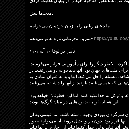
ایت کن، همانطور که قوم خود را در بیابان هدایت کردی
مدت‌ها پیش.
ما دعای ربانی را به زبان خودمان می‌خوانیم
سرود «فرمانی تازه به تو می‌دهم»
https://youtu.be
تأمل در لوقا ۱۰ آیه ۱-۱۱
عیسی اکنون علاوه بر دوازده شاگرد، ۷۰ نفر دیگر را برای مأموریتی فراتر می‌فرستد.
رای ملت‌های جهان بود. آنها باید دو به دو می‌رفتند. در
هد، مسئله را حل می‌کند. آنها باید به عنوان منادی به
عا و توکل به خدا تکیه کنند. اما این خطرناک خواهد بود
این هفتاد نفر مانند بره‌هایی در میان گرگ‌ها بودند.
ی سرگردان یهودی وجود داشته باشد، اما عیسی به آن
ها قرار بود بدون بار و بندیل بروند. آیا می‌توانید تصور
ند! آنها نباید پولی حمل کنند! نباید ارز خارجی. آنها نباید