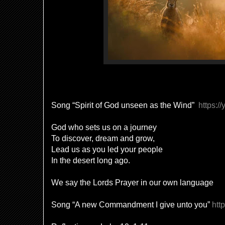
Song “Spirit of God unseen as the Wind”
https:
God who sets us on a journey
To discover, dream and grow,
Lead us as you led your people
In the desert long ago.
We say t
he Lords Prayer in our own language
Song “A new Commandment I give unto you”
htt