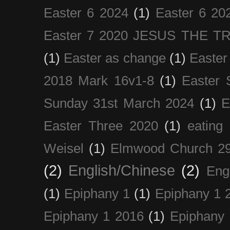
Easter 6 2024
(1)
Easter 6 20
Easter 7 2020 JESUS THE T
(1)
Easter as change
(1)
Easter
2018 Mark 16v1-8
(1)
Easter 
Sunday 31st March 2024
(1)
E
Easter Three 2020
(1)
eating 
Weisel
(1)
Elmwood Church 29
(2)
English/Chinese
(2)
Eng
(1)
Epiphany 1
(1)
Epiphany 1 
Epiphany 1 2016
(1)
Epiphany 