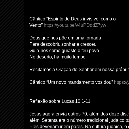
Cântico “Espírito de Deus invisível como o
Vento”
https://youtu.be/v4uPDddZ7yw
Deus que nos põe em uma jornada
Para descobrir, sonhar e crescer,
Guia-nos como guiaste o teu povo
No deserto, há muito tempo.
Recitamos a Oração do Senhor em nossa própria
Cântico “Um novo mandamento vos dou”
https:/
Reflexão sobre Lucas 10:1-11
Jesus agora envia outros 70, além dos doze dis
além. Setenta era o número tradicional judaico 
Eles deveriam ir em pares. Na cultura judaica, 