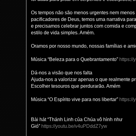
Os tempos não são menos urgentes nem menos 
pacificadores de Deus, temos uma narrativa para
e precisamos celebrar juntos com comida e compa
estilo de vida simples. Amém.
Oramos por nosso mundo, nossas famílias e ami
Música “Beleza para o Quebrantamento”
https:/
Dá-nos a visão que nos falta
Ajuda-nos a valorizar apenas o que realmente p
Escolher tesouros que perdurarão. Amém
Música “O Espírito vive para nos libertar”
https:/
Bài hát “Thánh Linh của Chúa vô hình như
Gió”
https://youtu.be/v4uPDddZ7yw