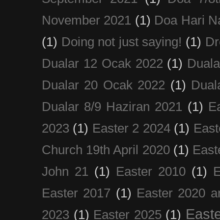
November 2021
(1)
Doa Hari N
(1)
Doing not just saying!
(1)
Dr
Dualar 12 Ocak 2022
(1)
Duala
Dualar 20 Ocak 2022
(1)
Dual
Dualar 8/9 Haziran 2021
(1)
E
2023
(1)
Easter 2 2024
(1)
East
Church 19th April 2020
(1)
East
John 21
(1)
Easter 2010
(1)
E
Easter 2017
(1)
Easter 2020 a
Easte
2023
(1)
Easter 2025
(1)