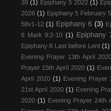
39
(1)
Epiphany 5 2022
(1)
Epi
2026
(1)
Epiphany 5 February 5
Epiphany 6
(3)
58v1-12
(1)
E
Epiphany 
6 Mark 9:2-10
(1)
Epiphany 8 Last before Lent
(1)
Evening Prayer 13th April 202
Prayer 15th April 2020
(1)
Even
April 2020
(1)
Evening Prayer 
21st April 2020
(1)
Evening Pra
2020
(1)
Evening Prayer 24th A