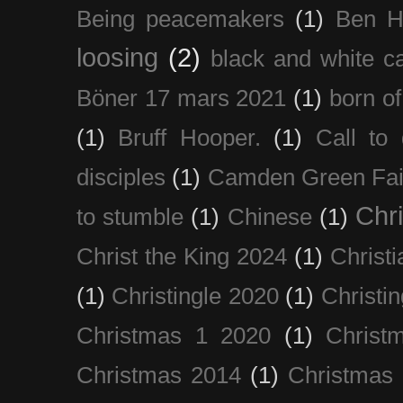
Being peacemakers
(1)
Ben H
loosing
(2)
black and white c
Böner 17 mars 2021
(1)
born of
(1)
Bruff Hooper.
(1)
Call to 
disciples
(1)
Camden Green Fai
Chri
to stumble
(1)
Chinese
(1)
Christ the King 2024
(1)
Christi
(1)
Christingle 2020
(1)
Christi
Christmas 1 2020
(1)
Christ
Christmas 2014
(1)
Christmas