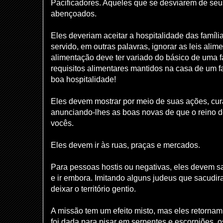
Pacificadores. Aqueles que se desviarem de se
abençoados.
Eles deveriam aceitar a hospitalidade das famíli
servido, em outras palavras, ignorar as leis alim
alimentação deve ter variado do básico de uma f
requisitos alimentares mantidos na casa de um 
boa hospitalidade!
Eles devem mostrar por meio de suas ações, cu
anunciando-lhes as boas novas de que o reino 
vocês.
Eles devem ir às ruas, praças e mercados.
Para pessoas hostis ou negativas, eles devem sa
e ir embora. Imitando alguns judeus que sacudir
deixar o território gentio.
A missão tem um efeito misto, mas eles retornam 
foi dada para pisar em serpentes e escorpiões, o