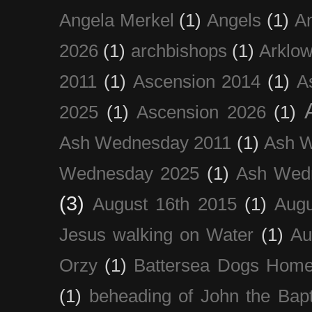
Angela Merkel
(1)
Angels
(1)
An
2026
(1)
archbishops
(1)
Arklo
2011
(1)
Ascension 2014
(1)
A
2025
(1)
Ascension 2026
(1)
Ash Wednesday 2011
(1)
Ash 
Wednesday 2025
(1)
Ash Wed
(3)
August 16th 2015
(1)
Augu
Jesus walking on Water
(1)
Au
Orzy
(1)
Battersea Dogs Hom
(1)
beheading of John the Bapt