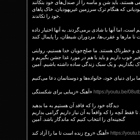
ی هستند، باید شن و ماسه را از صندل‌های خود بتکانند
ز یهودیانی که هنگام ترک سرزمین غیریهودیان، خاک پاهای
خود را تکاندند.
است، اما آنها با شادی برمی‌گردند. به آنها اختیار داده
ری و خطرناک هستند. ما صلح‌جویان خدا هستیم، روایتی
بر خوب داریم و باید با هم در مورد غذا جشن بگیریم و
اک بگذاریم. و یک سبک زندگی ساده داشته باشیم. آمین
آهنگ «زیبایی برای شکستگی»
https://youtu.be/08
دیدگاه خود را که فاقد آن هستیم به ما بدهید
تا فقط آنچه را که واقعاً به آن نیاز داریم گرامی بداریم
گنجینه‌ای را انتخاب کنیم که ماندگار باشد. آمین
آهنگ «روح زنده است تا ما را آزاد کند»
https://yout