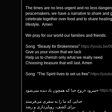
The times are no less urgent and no less dange
peacemakers, we have a narrative to share and
celebrate together over food and to share healing
lifestyle. Amen
We pray for our world our families and friends.
Song “Beauty for Brokenness”
https://youtu.be
Give us your vision that we lack
Help us to cherish only what we really need
Choosing treasure that will last. Amen
Song “The Spirit lives to set us free”
https://you
سرود «روح خدا که همچون باد دیده نمی‌شود»
https:
خدایی که ما را به سفری می‌فرستد
برای کشف، رویاپردازی و رشد،