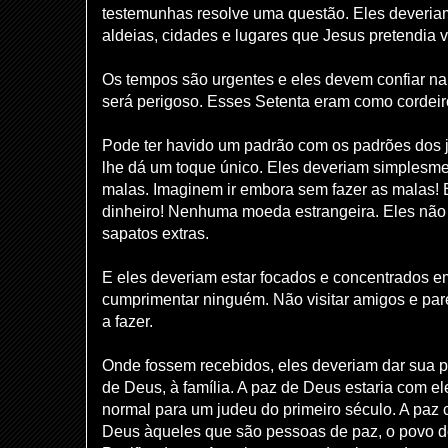
testemunhas resolve uma questão. Eles deveriam
aldeias, cidades e lugares que Jesus pretendia vi
Os tempos são urgentes e eles devem confiar n
será perigoso. Esses Setenta eram como cordeir
Pode ter havido um padrão com os padrões dos 
lhe dá um toque único. Eles deveriam simplesme
malas. Imaginem ir embora sem fazer as malas! 
dinheiro! Nenhuma moeda estrangeira. Eles não
sapatos extras.
E eles deveriam estar focados e concentrados em
cumprimentar ninguém. Não visitar amigos e pare
a fazer.
Onde fossem recebidos, eles deveriam dar sua 
de Deus, à família. A paz de Deus estaria com el
normal para um judeu do primeiro século. A paz
Deus àqueles que são pessoas de paz, o povo d