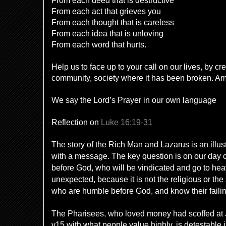
From each deed that is destructive
From each act that grieves you
From each thought that is careless
From each idea that is unloving
From each word that hurts.
Help us to face up to your call on our lives, by c
community, society where it has been broken. A
We say the Lord’s Prayer in our own language
Reflection on
Luke 16:19-31
The story of the Rich Man and Lazarus is an illustr
with a message. The key question is on our day
before God, who will be vindicated and go to he
unexpected, because it is not the religious or the 
who are humble before God, and know their faili
The Pharisees, who loved money had scoffed at 
v15 with what people value highly, is detestable i