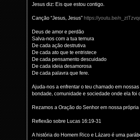
Jesus diz: Eis que estou contigo.
Canção “Jesus, Jesus”
https://youtu.be/n_ztTzv
Deus de amor e perdão
Salva-nos com a tua ternura
De cada ação destrutiva
De cada ato que te entristece
De cada pensamento descuidado
De cada ideia desamorosa
De cada palavra que fere.
Ajuda-nos a enfrentar o teu chamado em nossas 
bondade, comunidade e sociedade onde ela foi
Rezamos a Oração do Senhor em nossa própria 
Reflexão sobre Lucas 16:19-31
A história do Homem Rico e Lázaro é uma parábol