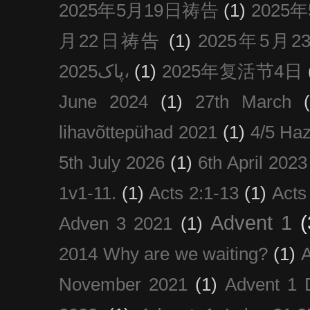
2025年5月19日祷告
(1)
2025
月22日祷告
(1)
2025年5月
پاک2025،
(1)
2025年复活节4日
June 2024
(1)
27th March
lihavõttepühad 2021
(1)
4/5 Haz
5th July 2026
(1)
6th April 2023
1v1-11.
(1)
Acts 2:1-13
(1)
Acts
Advent 1
(
Adven 3 2021
(1)
2014 Why are we waiting?
(1)
A
November 2021
(1)
Advent 1 