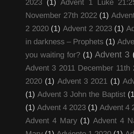
2023
(1)
Advent 1 Luke 21:2
November 27th 2022
(1)
Adven
2 2020
(1)
Advent 2 2023
(1)
Ad
in darkness – Prophets
(1)
Adve
Advent 3
you waiting for?
(1)
Advent 3 2011 December 11th 
2020
(1)
Advent 3 2021
(1)
Ad
(1)
Advent 3 John the Baptist
(
(1)
Advent 4 2023
(1)
Advent 4 
Advent 4 Mary
(1)
Advent 4 N
Mary
(1)
Adviento 1 2020
(1)
Ad