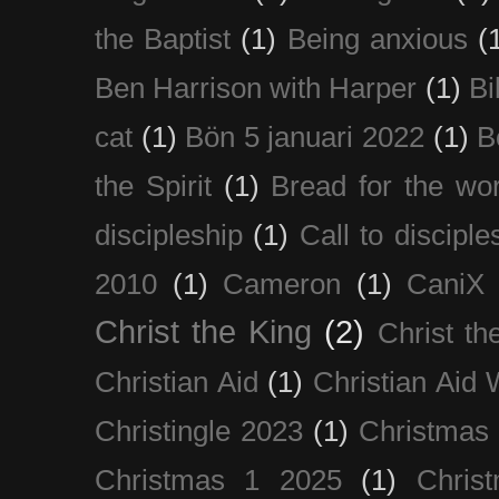
the Baptist
(1)
Being anxious
(
Ben Harrison with Harper
(1)
Bi
cat
(1)
Bön 5 januari 2022
(1)
B
the Spirit
(1)
Bread for the wor
discipleship
(1)
Call to disciple
2010
(1)
Cameron
(1)
CaniX
Christ the King
(2)
Christ t
Christian Aid
(1)
Christian Aid
Christingle 2023
(1)
Christmas
Christmas 1 2025
(1)
Chris