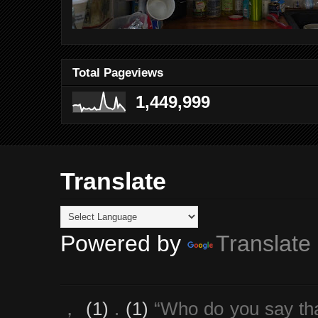
Total Pageviews
1,449,999
Translate
Powered by
Translate
，
(1)
.
(1)
“Who do you say th