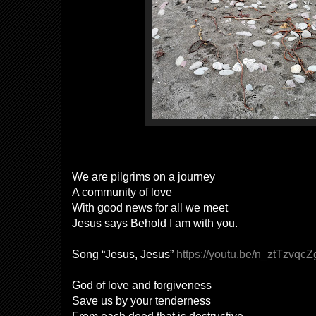
We are pilgrims on a journey
A community of love
With good news for all we meet
Jesus says Behold I am with you.
Song “Jesus, Jesus”
https://youtu.be/n_ztTzvqcZ
God of love and forgiveness
Save us by your tenderness