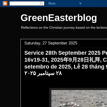
GreenEasterblog
Reflections on the Christian journey based on the lection
Saturday, 27 September 2025
Service 28th September 2025 P
16v19-31, 2025年9月28日礼拜, Cul
setembro de 2025, Lễ 28 tháng 9 nă
۲۸ سپتامبر ۲۰۲۵