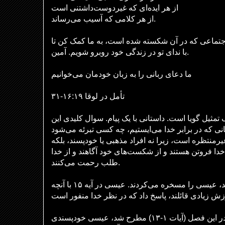
از هر ایده‌ای که غیردوست‌داشتنی است
از هر کلامی که آسیب می‌رساند.
اجتماعی که در آن شکسته شده است، به ما کمک کن تا
با ندای تو در زندگی خود روبرو شویم. آمین.
ما دعای ربانی را به زبان خودمان می‌خوانیم
تأمل در لوقا ۱۶:۱۹-۳۱
ک تمثیل گویا است. داستانی با یک پیام. سوال کلیدی این
نی که در برابر خدا می‌ایستیم، چه کسی تبرئه می‌شود
یرمنتظره است، زیرا نه افراد مذهبی یا خودپسند، بلکه
خدا فروتن هستند و از شکست‌های خود آگاهند و از خدا
طلب رحمت می‌کنند.
فریسیان که عاشق پول بودند، عیسی را مسخره می‌کردند. عیسی در آیه ۱۵ با آنچه
در ادامه موضوع پول که قبلاً در این فصل (آیات ۱-۱۳) مطرح شد، عیسی خودپسندی