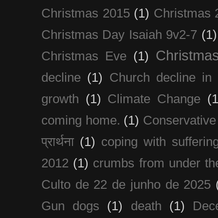
Christmas 2015
(1)
Christmas 
Christmas Day Isaiah 9v2-7
(1)
Christma
Christmas Eve
(1)
decline
(1)
Church decline in 
growth
(1)
Climate Change
(1
coming home.
(1)
Conservative
प्रार्थना
(1)
coping with sufferin
2012
(1)
crumbs from under the
Culto de 22 de junho de 2025
Gun dogs
(1)
death
(1)
Dec