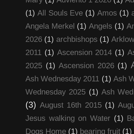
(1)
All Souls Eve
(1)
Amos
(1)
Angela Merkel
(1)
Angels
(1)
An
2026
(1)
archbishops
(1)
Arklo
2011
(1)
Ascension 2014
(1)
A
2025
(1)
Ascension 2026
(1)
Ash Wednesday 2011
(1)
Ash 
Wednesday 2025
(1)
Ash Wed
(3)
August 16th 2015
(1)
Augu
Jesus walking on Water
(1)
B
Dogs Home
(1)
bearing fruit
(1)