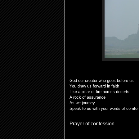
God our creator who goes before us
You draw us forward in faith
Like a pillar of fire across deserts
A rock of assurance
As we journey
Speak to us with your words of comfo
Prayer of confession