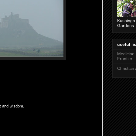
Kushinga
Gardens
useful lis
Medicine
Frontier
Christian 
rt and wisdom.