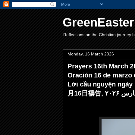
GreenEaster
Reflections on the Christian journey b
Monday, 16 March 2026
Prayers 16th Marc
Oración 16 de marz
Lời cầu nguyện ngày