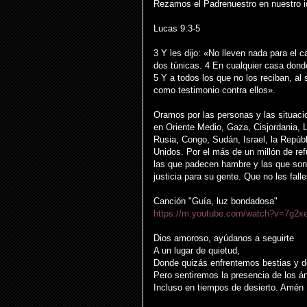
Rezamos el Padrenuestro en nuestro i
Lucas 9:3-5
3 Y les dijo: «No lleven nada para el ca
dos túnicas. 4 En cualquier casa dond
5 Y a todos los que no los reciban, al 
como testimonio contra ellos».
Oramos por las personas y las situacio
en Oriente Medio, Gaza, Cisjordania, L
Rusia, Congo, Sudán, Israel, la Repú
Unidos. Por el más de un millón de ref
las que padecen hambre y las que son p
justicia para su gente. Que no les fa
Canción "Guía, luz bondadosa"
https://m.youtube.com/watch?v=7g2x
Dios amoroso, ayúdanos a seguirte
A un lugar de quietud,
Donde quizás enfrentemos bestias y de
Pero sentiremos la presencia de los á
Incluso en tiempos de desierto. Amén